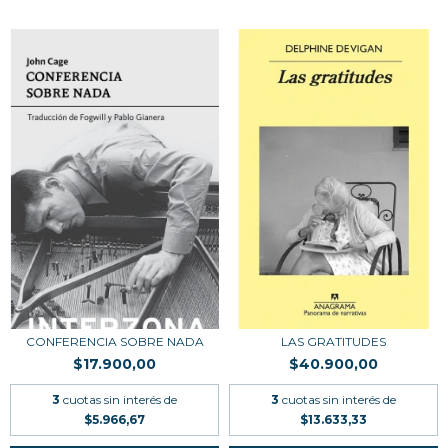
CONFERENCIA SOBRE NADA
LAS GRATITUDES
$17.900,00
$40.900,00
3
cuotas sin interés de
3
cuotas sin interés de
$5.966,67
$13.633,33