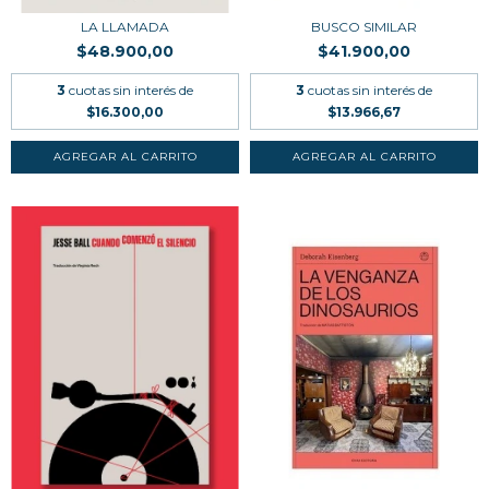
LA LLAMADA
BUSCO SIMILAR
$48.900,00
$41.900,00
3
cuotas sin interés de
3
cuotas sin interés de
$16.300,00
$13.966,67