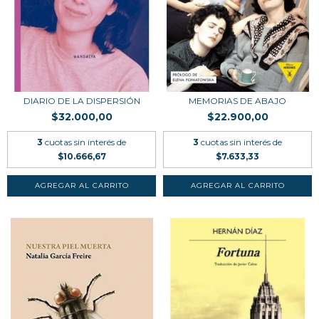
DIARIO DE LA DISPERSIÓN
MEMORIAS DE ABAJO
$32.000,00
$22.900,00
3
cuotas sin interés de
3
cuotas sin interés de
$10.666,67
$7.633,33