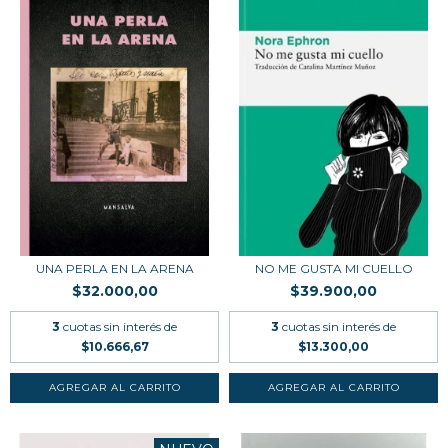
UNA PERLA EN LA ARENA
NO ME GUSTA MI CUELLO
$32.000,00
$39.900,00
3
cuotas sin interés de
3
cuotas sin interés de
$10.666,67
$13.300,00