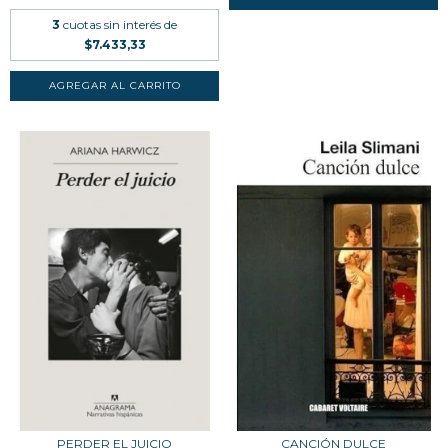
3
cuotas sin interés de
$7.433,33
PERDER EL JUICIO
CANCIÓN DULCE