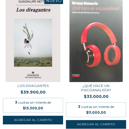
NUEVO
LOS DIVAGANTES
¿QUÉ HACE UN
PSICOANALISTA?
$39.900,00
$33.000,00
3
cuotas sin interés de
3
cuotas sin interés de
$13.300,00
$11.000,00