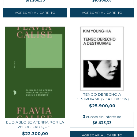
$12.166,33
$10.166,67
TENGO DERECHO A
DESTRUIRME (2DA EDICION)
$25.900,00
3
cuotas sin interés de
EL DIABLO SE ATERRA POR LA
$8.633,33
VELOCIDAD QUE...
$22.300,00