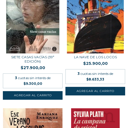
SIETE CASAS VACÍAS (39ª
LA NAVE DE LOS LOCOS
EDICIÓN)
$25.900,00
$27.900,00
3
cuotas sin interés de
3
cuotas sin interés de
$8.633,33
$9.300,00