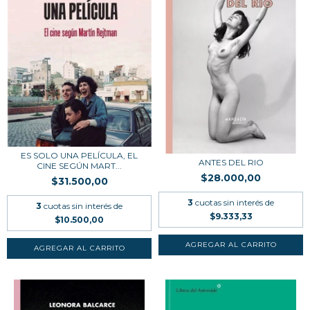
ES SOLO UNA PELÍCULA, EL
ANTES DEL RIO
CINE SEGÚN MART...
$28.000,00
$31.500,00
3
cuotas sin interés de
3
cuotas sin interés de
$9.333,33
$10.500,00