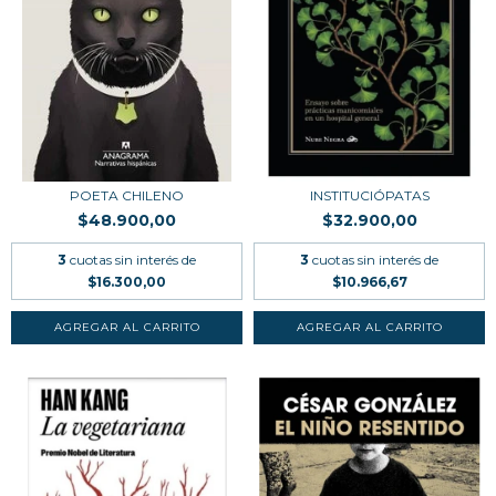
POETA CHILENO
INSTITUCIÓPATAS
$48.900,00
$32.900,00
3
cuotas sin interés de
3
cuotas sin interés de
$16.300,00
$10.966,67