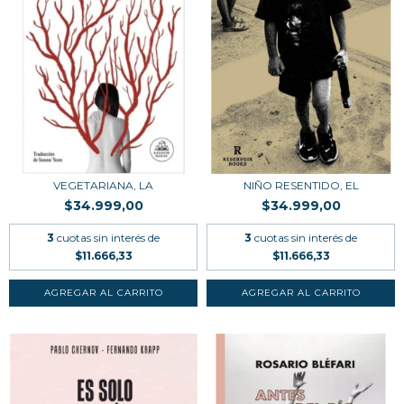
VEGETARIANA, LA
NIÑO RESENTIDO, EL
$34.999,00
$34.999,00
3
cuotas sin interés de
3
cuotas sin interés de
$11.666,33
$11.666,33