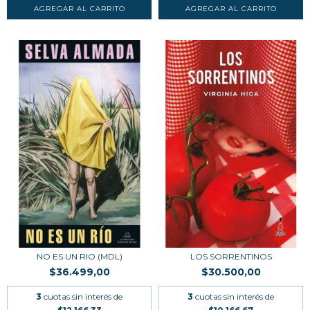
NO ES UN RIO (MDL)
LOS SORRENTINOS
$36.499,00
$30.500,00
3
cuotas sin interés de
3
cuotas sin interés de