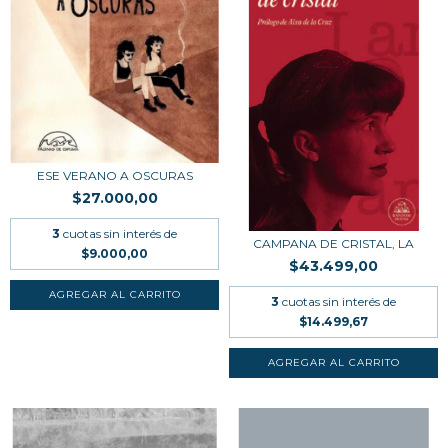
ESE VERANO A OSCURAS
$27.000,00
3
cuotas sin interés de
CAMPANA DE CRISTAL, LA
$9.000,00
$43.499,00
3
cuotas sin interés de
$14.499,67