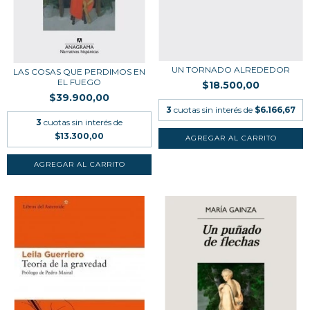
UN TORNADO ALREDEDOR
LAS COSAS QUE PERDIMOS EN
EL FUEGO
$18.500,00
$39.900,00
3
cuotas sin interés de
$6.166,67
3
cuotas sin interés de
$13.300,00