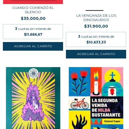
CUANDO COMENZÓ EL
SILENCIO
LA VENGANZA DE LOS
$35.000,00
DINOSAURIOS
$31.900,00
3
cuotas sin interés de
$11.666,67
3
cuotas sin interés de
$10.633,33