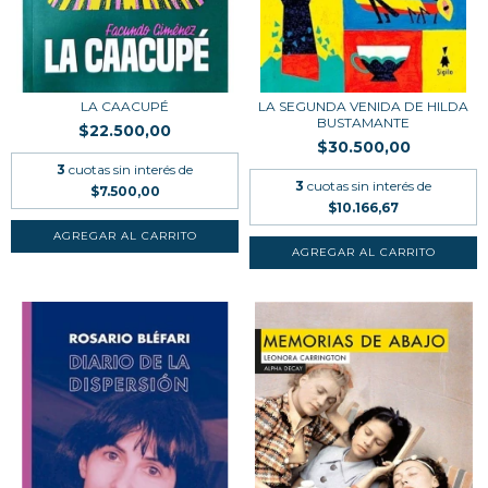
LA CAACUPÉ
LA SEGUNDA VENIDA DE HILDA
BUSTAMANTE
$22.500,00
$30.500,00
3
cuotas sin interés de
3
cuotas sin interés de
$7.500,00
$10.166,67