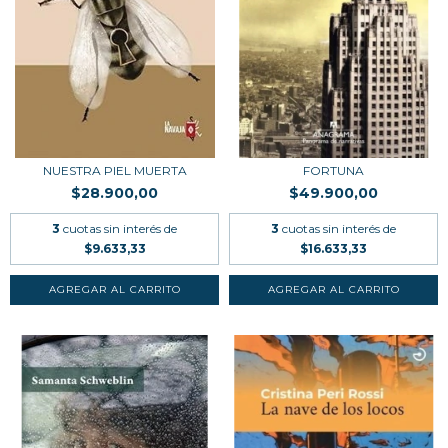
NUESTRA PIEL MUERTA
FORTUNA
$28.900,00
$49.900,00
3
cuotas sin interés de
3
cuotas sin interés de
$9.633,33
$16.633,33