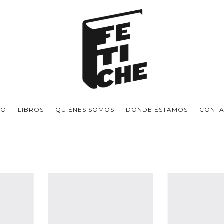
IO
LIBROS
QUIÉNES SOMOS
DÓNDE ESTAMOS
CONT