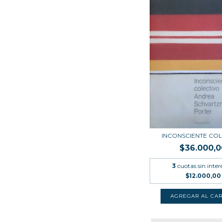
INCONSCIENTE COL
$36.000,0
3
cuotas sin inter
$12.000,00