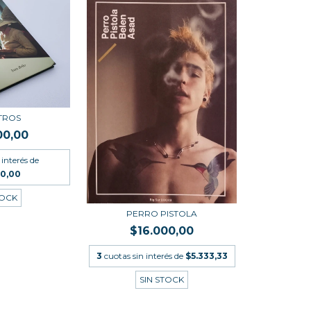
TROS
00,00
 interés de
00,00
TOCK
PERRO PISTOLA
$16.000,00
3
cuotas sin interés de
$5.333,33
SIN STOCK