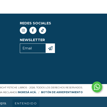
REDES SOCIALES
NEWSLETTER
IGHT FETICHE LIBROS - 2026. TODOS LOS DERECHOS RESERVADOS.
ARA RECLAMOS
INGRESÁ ACÁ.
/
BOTÓN DE ARREPENTIMIENTO
mpra.
ENTENDIDO