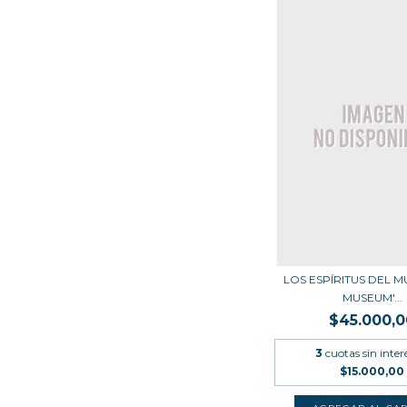
LOS ESPÍRITUS DEL 
MUSEUM'...
$45.000,0
3
cuotas sin inter
$15.000,00