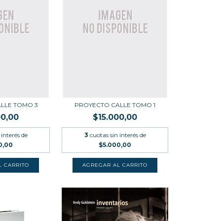
LLE TOMO 3
PROYECTO CALLE TOMO 1
00,00
$15.000,00
 interés de
3
cuotas sin interés de
0,00
$5.000,00