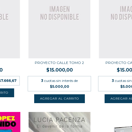
PROYECTO CALLE TOMO 2
PROYECTO CA
0
$15.000,00
$15.0
$7.666,67
3
cuotas sin interés de
3
cuotas sin
$5.000,00
$5.00