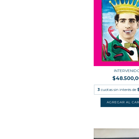
INTERVENID
$48.500,0
3
cuotas sin interés de