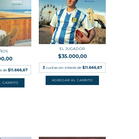
EL JUGADOR
EÑOS
$35.000,00
00,00
3
cuotas sin interés de
$11.666,67
és de
$11.666,67