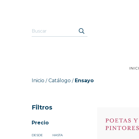
INIC
Inicio
Catálogo
Ensayo
/
/
Filtros
Precio
DESDE
HASTA