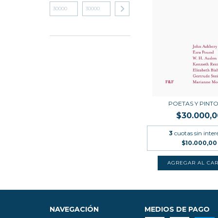
POETAS Y PINT
$30.000,0
3
cuotas sin inter
$10.000,00
NAVEGACIÓN
MEDIOS DE PAGO