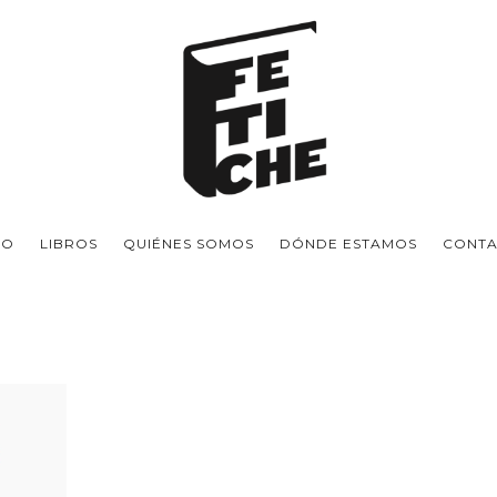
IO
LIBROS
QUIÉNES SOMOS
DÓNDE ESTAMOS
CONT