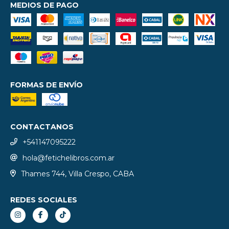
MEDIOS DE PAGO
FORMAS DE ENVÍO
CONTACTANOS
+541147095222
hola@fetichelibros.com.ar
Thames 744, Villa Crespo, CABA
REDES SOCIALES