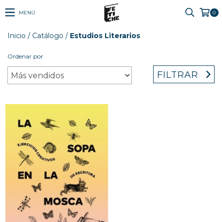
MENÚ
0
Inicio
/
Catálogo
/
Estudios Literarios
Ordenar por
FILTRAR