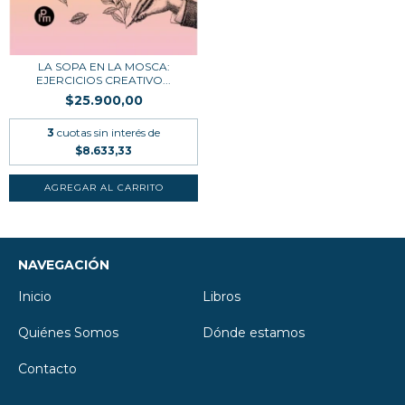
LA SOPA EN LA MOSCA:
EJERCICIOS CREATIVO...
$25.900,00
3
cuotas sin interés de
$8.633,33
NAVEGACIÓN
Inicio
Libros
Quiénes Somos
Dónde estamos
Contacto