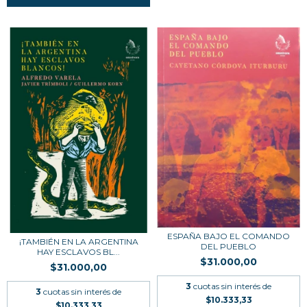
ESPAÑA BAJO EL COMANDO
¡TAMBIÉN EN LA ARGENTINA
DEL PUEBLO
HAY ESCLAVOS BL...
$31.000,00
$31.000,00
3
cuotas sin interés de
3
cuotas sin interés de
$10.333,33
$10.333,33