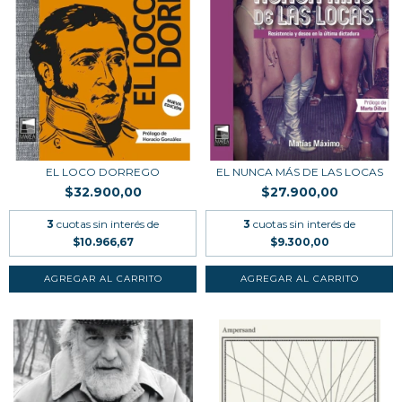
EL LOCO DORREGO
EL NUNCA MÁS DE LAS LOCAS
$32.900,00
$27.900,00
3
cuotas sin interés de
3
cuotas sin interés de
$10.966,67
$9.300,00