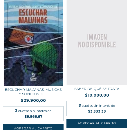
SABER DE QUÉ SE TRATA
ESCUCHAR MALVINAS. MÚSICAS
Y SONIDOS DE...
$10.000,00
$29.900,00
3
cuotas sin interés de
3
cuotas sin interés de
$3.333,33
$9.966,67