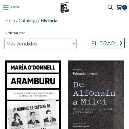
MENÚ
0
Inicio
/
Catálogo
/
Historia
Ordenar por
FILTRAR