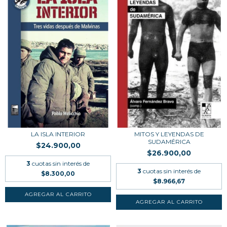
LA ISLA INTERIOR
MITOS Y LEYENDAS DE
SUDAMÉRICA
$24.900,00
$26.900,00
3
cuotas sin interés de
3
cuotas sin interés de
$8.300,00
$8.966,67