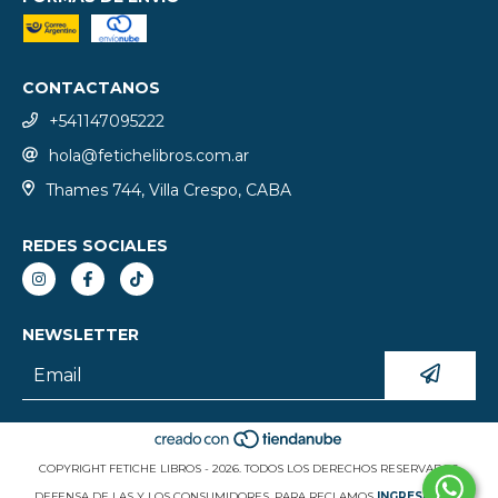
CONTACTANOS
+541147095222
hola@fetichelibros.com.ar
Thames 744, Villa Crespo, CABA
REDES SOCIALES
NEWSLETTER
COPYRIGHT FETICHE LIBROS - 2026. TODOS LOS DERECHOS RESERVADOS.
DEFENSA DE LAS Y LOS CONSUMIDORES. PARA RECLAMOS
INGRESÁ ACÁ.