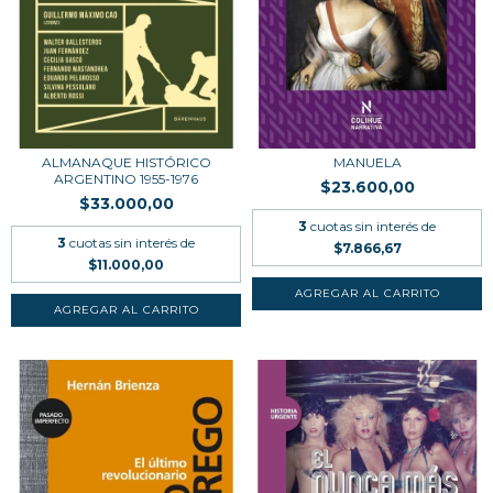
ALMANAQUE HISTÓRICO
MANUELA
ARGENTINO 1955-1976
$23.600,00
$33.000,00
3
cuotas sin interés de
3
cuotas sin interés de
$7.866,67
$11.000,00