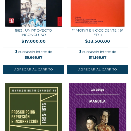
1983 : UN PROYECTO
** MORIR EN OCCIDENTE ( 6°
INCONCLUSO
ED. )
$17.000,00
$33.500,00
3
cuotas sin interés de
3
cuotas sin interés de
$5.666,67
$11.166,67