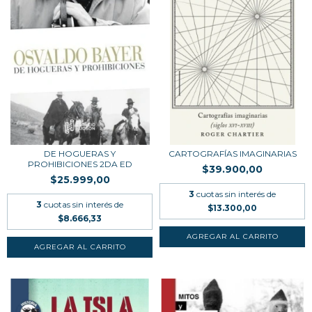
DE HOGUERAS Y
CARTOGRAFÍAS IMAGINARIAS
PROHIBICIONES 2DA ED
$39.900,00
$25.999,00
3
cuotas sin interés de
3
cuotas sin interés de
$13.300,00
$8.666,33