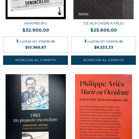
ARAMBURU
DE ALFONSÍN A MILEI
$32.900,00
$25.600,00
3
cuotas sin interés de
3
cuotas sin interés de
$10.966,67
$8.533,33