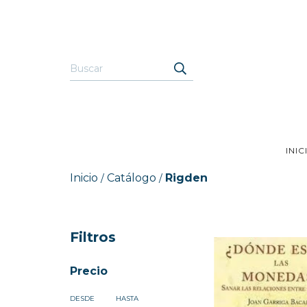
INIC
Inicio
Catálogo
Rigden
/
/
Filtros
Precio
DESDE
HASTA