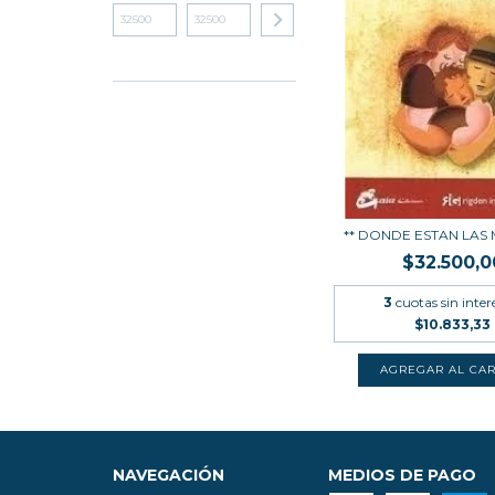
** DONDE ESTAN LAS
$32.500,0
3
cuotas sin inter
$10.833,33
NAVEGACIÓN
MEDIOS DE PAGO