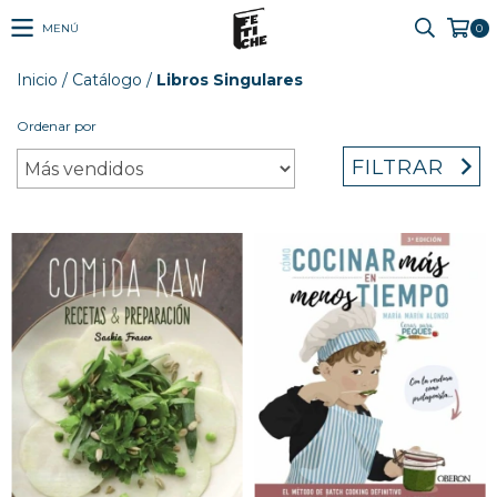
MENÚ
0
Inicio
/
Catálogo
/
Libros Singulares
Ordenar por
FILTRAR