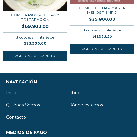
COMO COCINAR MAS EN
MENOS TIEMPO
COMIDA RAW RECETAS Y
$35.800,00
PREPARACION
$69.900,00
3
cuotas sin interés de
$11.933,33
3
cuotas sin interés de
$23.300,00
NAVEGACIÓN
Inicio
Libros
Quiénes Somos
Dónde estamos
Contacto
MEDIOS DE PAGO