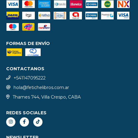
FORMAS DE ENVÍO
CONTACTANOS
+541147095222
hola@fetichelibros.com.ar
Thames 744, Villa Crespo, CABA
REDES SOCIALES
NEWSLETTER