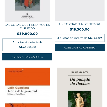
UN TORNADO ALREDEDOR
LAS COSAS QUE PERDIMOS EN
EL FUEGO
$18.500,00
$39.900,00
3
cuotas sin interés de
$6.166,67
3
cuotas sin interés de
$13.300,00