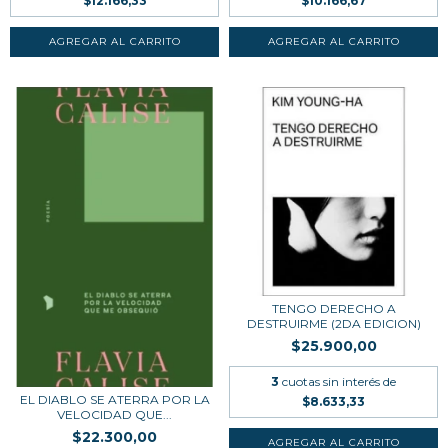
$12.166,33
$10.166,67
TENGO DERECHO A
DESTRUIRME (2DA EDICION)
$25.900,00
3
cuotas sin interés de
EL DIABLO SE ATERRA POR LA
$8.633,33
VELOCIDAD QUE...
$22.300,00