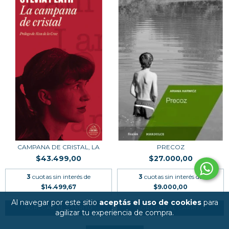
CAMPANA DE CRISTAL, LA
PRECOZ
$43.499,00
$27.000,00
3
cuotas sin interés de
3
cuotas sin interés de
$14.499,67
$9.000,00
Al navegar por este sitio
aceptás el uso de cookies
para
agilizar tu experiencia de compra.