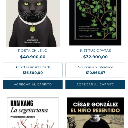
POETA CHILENO
INSTITUCIÓPATAS
$48.900,00
$32.900,00
3
cuotas sin interés de
3
cuotas sin interés de
$16.300,00
$10.966,67