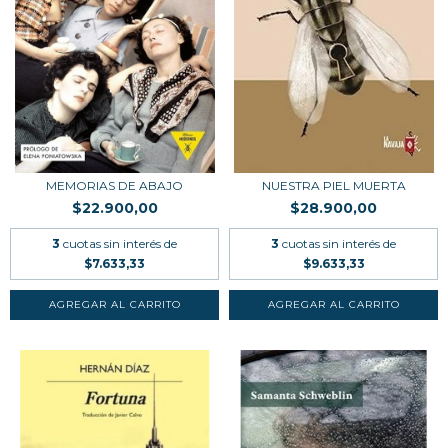
MEMORIAS DE ABAJO
NUESTRA PIEL MUERTA
$22.900,00
$28.900,00
3
cuotas sin interés de
3
cuotas sin interés de
$7.633,33
$9.633,33