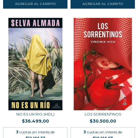
NO ES UN RIO (MDL)
LOS SORRENTINOS
$36.499,00
$30.500,00
3
cuotas sin interés de
3
cuotas sin interés de