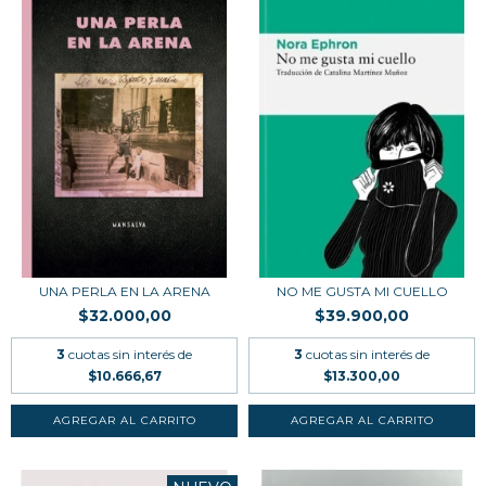
UNA PERLA EN LA ARENA
NO ME GUSTA MI CUELLO
$32.000,00
$39.900,00
3
cuotas sin interés de
3
cuotas sin interés de
$10.666,67
$13.300,00