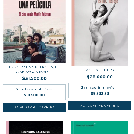
ES SOLO UNA PELÍCULA, EL
ANTES DEL RIO
CINE SEGÚN MART...
$28.000,00
$31.500,00
3
cuotas sin interés de
3
cuotas sin interés de
$9.333,33
$10.500,00