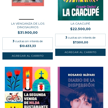
LA VENGANZA DE LOS
LA CAACUPÉ
DINOSAURIOS
$22.500,00
$31.900,00
3
cuotas sin interés de
3
cuotas sin interés de
$7.500,00
$10.633,33