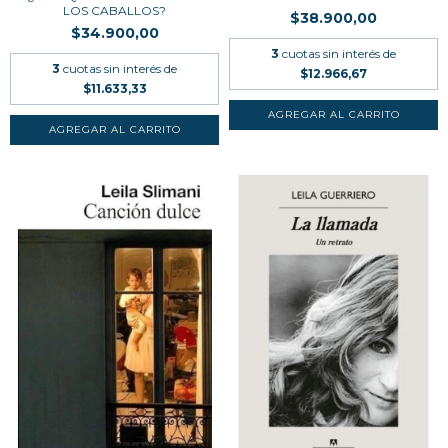
LOS CABALLOS?
$38.900,00
$34.900,00
3
cuotas sin interés de
3
cuotas sin interés de
$12.966,67
$11.633,33