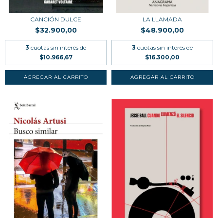
CANCIÓN DULCE
LA LLAMADA
$32.900,00
$48.900,00
3
cuotas sin interés de
3
cuotas sin interés de
$10.966,67
$16.300,00