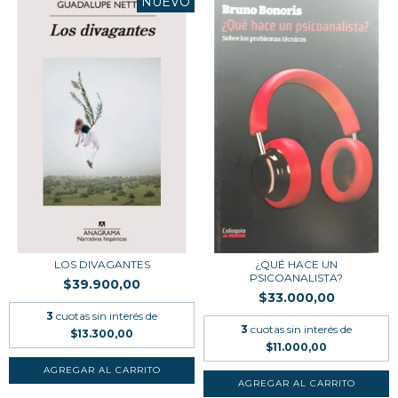
NUEVO
LOS DIVAGANTES
¿QUÉ HACE UN
PSICOANALISTA?
$39.900,00
$33.000,00
3
cuotas sin interés de
3
cuotas sin interés de
$13.300,00
$11.000,00