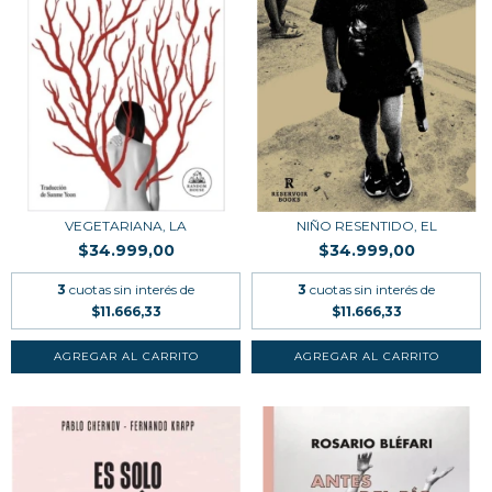
VEGETARIANA, LA
NIÑO RESENTIDO, EL
$34.999,00
$34.999,00
3
cuotas sin interés de
3
cuotas sin interés de
$11.666,33
$11.666,33