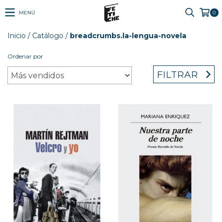
MENÚ
0
Inicio
/
Catálogo
/
breadcrumbs.la-lengua-novela
Ordenar por
FILTRAR