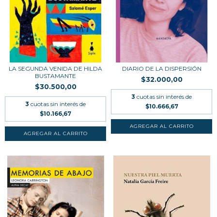
LA SEGUNDA VENIDA DE HILDA
DIARIO DE LA DISPERSIÓN
BUSTAMANTE
$32.000,00
$30.500,00
3
cuotas sin interés de
3
cuotas sin interés de
$10.666,67
$10.166,67