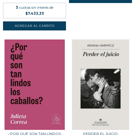
3
cuotas sin interés de
$7.433,33
¿POR QUÉ SON TAN LINDOS
PERDER EL JUICIO