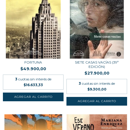
FORTUNA
SIETE CASAS VACÍAS (39ª
EDICIÓN)
$49.900,00
$27.900,00
3
cuotas sin interés de
3
cuotas sin interés de
$16.633,33
$9.300,00