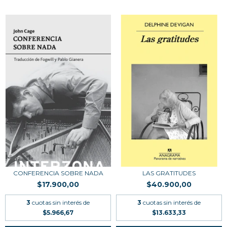
CONFERENCIA SOBRE NADA
LAS GRATITUDES
$17.900,00
$40.900,00
3
cuotas sin interés de
3
cuotas sin interés de
$5.966,67
$13.633,33