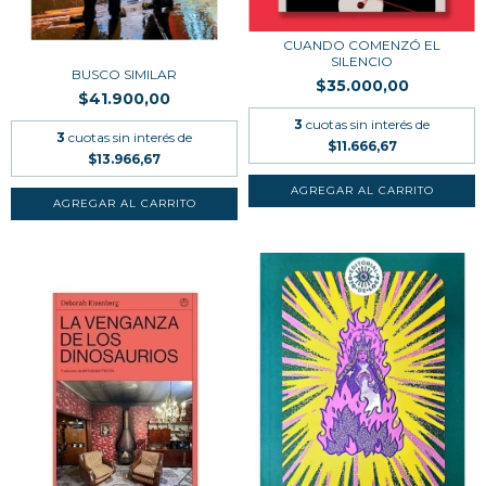
CUANDO COMENZÓ EL
SILENCIO
BUSCO SIMILAR
$35.000,00
$41.900,00
3
cuotas sin interés de
3
cuotas sin interés de
$11.666,67
$13.966,67