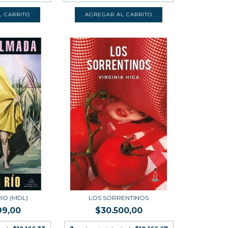
RIO (MDL)
LOS SORRENTINOS
99,00
$30.500,00