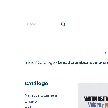
INIC
Inicio
Catálogo
breadcrumbs.novela-cien
/
/
Catálogo
Narrativa Extranjera
Ensayo
Historia