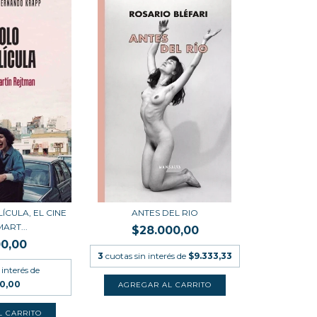
ÍCULA, EL CINE
ANTES DEL RIO
ART...
$28.000,00
00,00
3
cuotas sin interés de
$9.333,33
 interés de
00,00