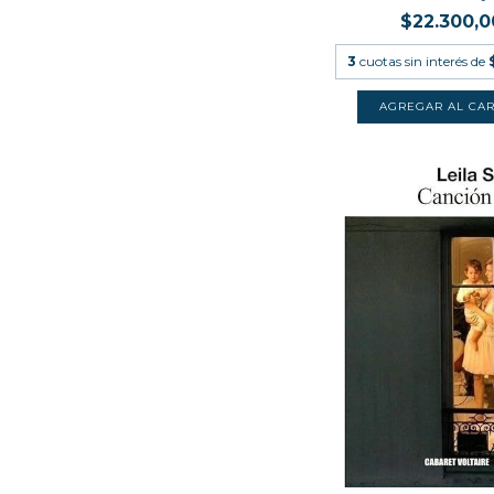
$22.300,0
3
cuotas sin interés de