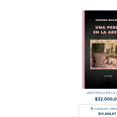
UNA PERLA EN LA
$32.000,0
3
cuotas sin inter
$10.666,67