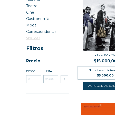
Teatro
Cine
Gastronomía
Moda
Correspondencia
VER MÁS
Filtros
VELCRO Y Y
Precio
$15.000,0
3
cuotas sin inter
DESDE
HASTA
$5.000,00