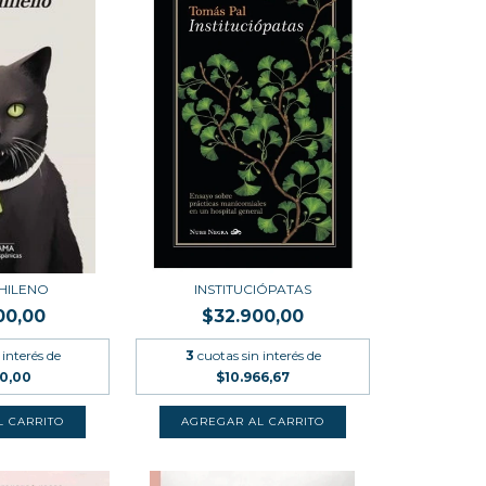
HILENO
INSTITUCIÓPATAS
00,00
$32.900,00
 interés de
3
cuotas sin interés de
00,00
$10.966,67