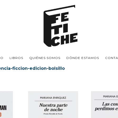
IO
LIBROS
QUIÉNES SOMOS
DÓNDE ESTAMOS
CONT
cia-ficcion-edicion-bolsillo