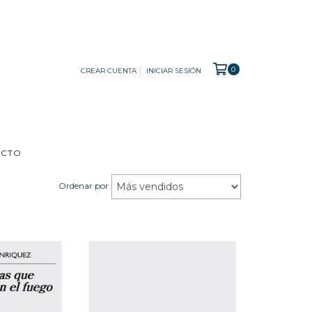
0
CREAR CUENTA
INICIAR SESIÓN
ACTO
Ordenar por