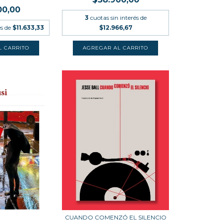
00,00
3
cuotas sin interés de
és de
$11.633,33
$12.966,67
CUANDO COMENZÓ EL SILENCIO