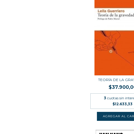
TEORÍA DE LA GR
$37.900,0
3
cuotas sin inter
$12.633,33