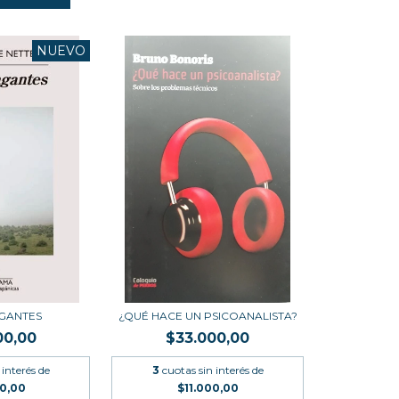
NUEVO
AGANTES
¿QUÉ HACE UN PSICOANALISTA?
00,00
$33.000,00
 interés de
3
cuotas sin interés de
00,00
$11.000,00