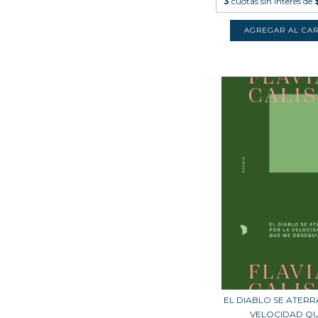
3
cuotas sin interés de
EL DIABLO SE ATERR
VELOCIDAD QUE