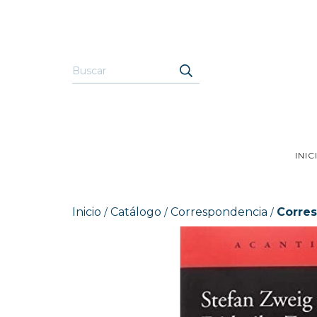
INIC
Inicio
Catálogo
Correspondencia
Corres
/
/
/