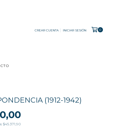
0
CREAR CUENTA
INICIAR SESIÓN
ACTO
ONDENCIA (1912-1942)
0,00
os
$45.371,90