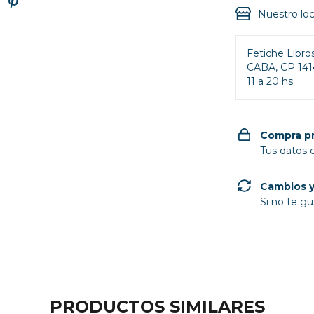
Nuestro loc
Fetiche Libro
CABA, CP 141
11 a 20 hs.
Compra p
Tus datos 
Cambios y
Si no te gu
PRODUCTOS SIMILARES