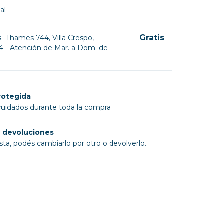
al
Gratis
s
Thames 744, Villa Crespo,
4 - Atención de Mar. a Dom. de
rotegida
cuidados durante toda la compra.
 devoluciones
sta, podés cambiarlo por otro o devolverlo.