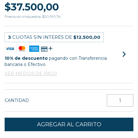
$37.500,00
Precio sin impuestos
$30.991,74
3
CUOTAS SIN INTERÉS DE
$12.500,00
10% de descuento
pagando con Transferencia
bancaria o Efectivo
VER MEDIOS DE PAGO
CANTIDAD