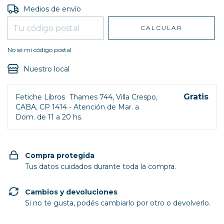
Entregas para el CP:
CAMBIAR CP
Medios de envío
CALCULAR
No sé mi código postal
Nuestro local
Gratis
Fetiche Libros
Thames 744, Villa Crespo,
CABA, CP 1414 - Atención de Mar. a
Dom. de 11 a 20 hs.
Compra protegida
Tus datos cuidados durante toda la compra.
Cambios y devoluciones
Si no te gusta, podés cambiarlo por otro o devolverlo.