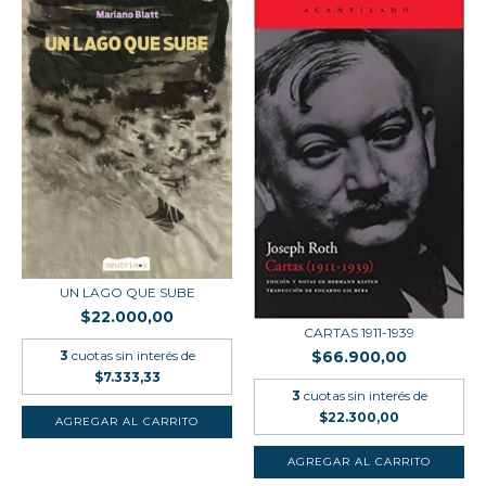
UN LAGO QUE SUBE
$22.000,00
CARTAS 1911-1939
$66.900,00
3
cuotas sin interés de
$7.333,33
3
cuotas sin interés de
$22.300,00