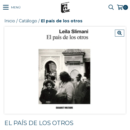
MENÚ
0
Inicio
/
Catálogo
/
El país de los otros
EL PAÍS DE LOS OTROS