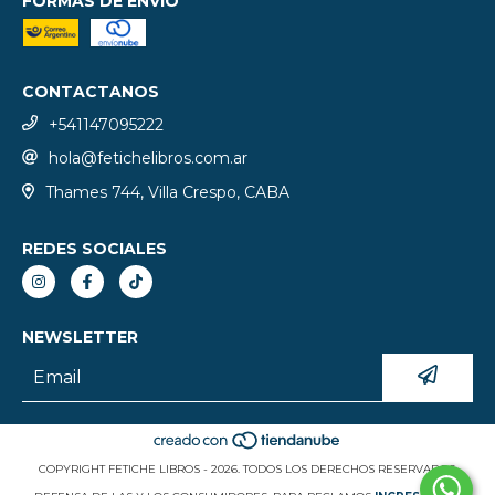
FORMAS DE ENVÍO
CONTACTANOS
+541147095222
hola@fetichelibros.com.ar
Thames 744, Villa Crespo, CABA
REDES SOCIALES
NEWSLETTER
COPYRIGHT FETICHE LIBROS - 2026. TODOS LOS DERECHOS RESERVADOS.