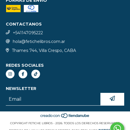
FORMAS DE ENVÍO
CONTACTANOS
+541147095222
hola@fetichelibros.com.ar
Thames 744, Villa Crespo, CABA
REDES SOCIALES
NEWSLETTER
COPYRIGHT FETICHE LIBROS - 2026. TODOS LOS DERECHOS RESERVADOS.