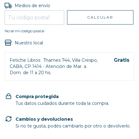
Entregas para el CP:
CAMBIAR CP
Medios de envío
CALCULAR
No sé mi código postal
Nuestro local
Gratis
Fetiche Libros
Thames 744, Villa Crespo,
CABA, CP 1414 - Atención de Mar. a
Dom. de 11 a 20 hs.
Compra protegida
Tus datos cuidados durante toda la compra.
Cambios y devoluciones
Si no te gusta, podés cambiarlo por otro o devolverlo.