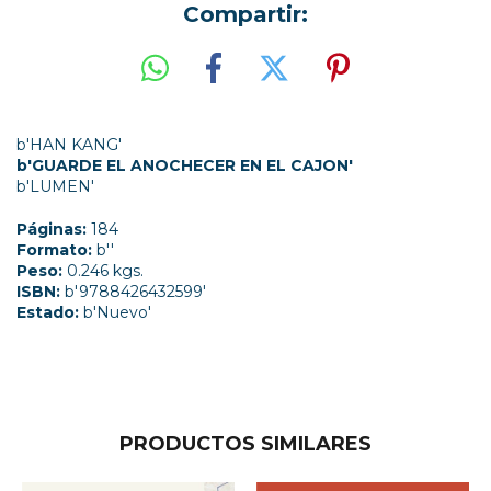
Compartir:
b'HAN KANG'
b'GUARDE EL ANOCHECER EN EL CAJON'
b'LUMEN'
Páginas:
184
Formato:
b''
Peso:
0.246 kgs.
ISBN:
b'9788426432599'
Estado:
b'Nuevo'
PRODUCTOS SIMILARES