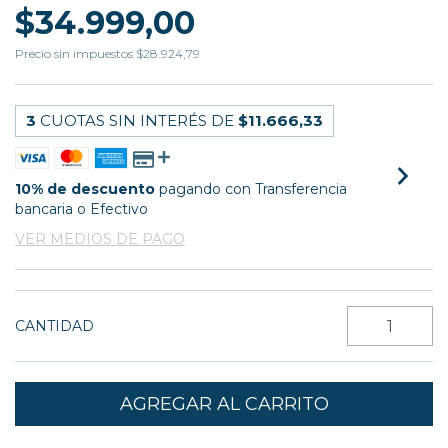
$34.999,00
Precio sin impuestos
$28.924,79
3
CUOTAS SIN INTERÉS DE
$11.666,33
10% de descuento
pagando con Transferencia
bancaria o Efectivo
VER MEDIOS DE PAGO
CANTIDAD