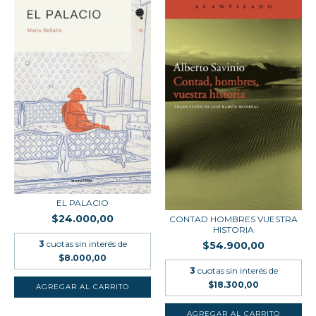
EL PALACIO
$24.000,00
CONTAD HOMBRES VUESTRA
HISTORIA
3
cuotas sin interés de
$54.900,00
$8.000,00
3
cuotas sin interés de
$18.300,00