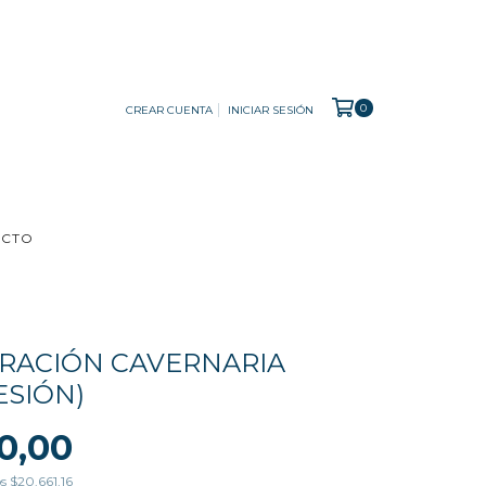
0
CREAR CUENTA
INICIAR SESIÓN
ACTO
IRACIÓN CAVERNARIA
ESIÓN)
0,00
os
$20.661,16