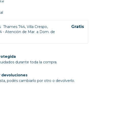
tal
al
Gratis
s
Thames 744, Villa Crespo,
4 - Atención de Mar. a Dom. de
rotegida
cuidados durante toda la compra.
 devoluciones
sta, podés cambiarlo por otro o devolverlo.