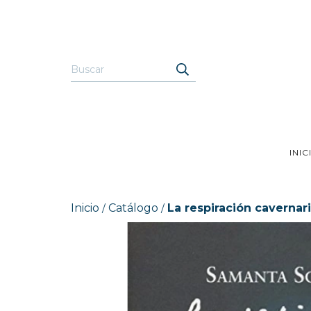
INIC
Inicio
Catálogo
La respiración cavernar
/
/