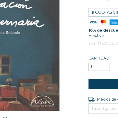
3
CUOTAS SI
10% de descu
Efectivo
VER MEDIOS 
CANTIDAD
Entregas para e
Medios de 