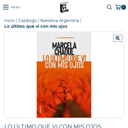
MENÚ
0
Inicio
/
Catálogo
/
Narrativa Argentina
/
Lo último que vi con mis ojos
LO ÚLTIMO QUE VI CON MIS OJOS