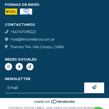
FORMAS DE ENVÍO
CONTACTANOS
+541147095222
hola@fetichelibros.com.ar
Thames 744, Villa Crespo, CABA
REDES SOCIALES
NEWSLETTER
COPYRIGHT FETICHE LIBROS - 2026. TODOS LOS DERECHOS RESERVADOS.