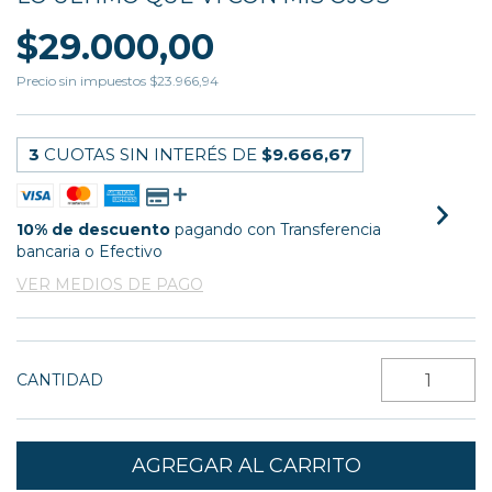
$29.000,00
Precio sin impuestos
$23.966,94
3
CUOTAS SIN INTERÉS DE
$9.666,67
10% de descuento
pagando con Transferencia
bancaria o Efectivo
VER MEDIOS DE PAGO
CANTIDAD