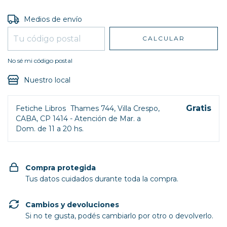
Entregas para el CP:
CAMBIAR CP
Medios de envío
CALCULAR
No sé mi código postal
Nuestro local
Gratis
Fetiche Libros
Thames 744, Villa Crespo,
CABA, CP 1414 - Atención de Mar. a
Dom. de 11 a 20 hs.
Compra protegida
Tus datos cuidados durante toda la compra.
Cambios y devoluciones
Si no te gusta, podés cambiarlo por otro o devolverlo.