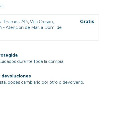
al
Gratis
s
Thames 744, Villa Crespo,
4 - Atención de Mar. a Dom. de
rotegida
cuidados durante toda la compra.
 devoluciones
sta, podés cambiarlo por otro o devolverlo.