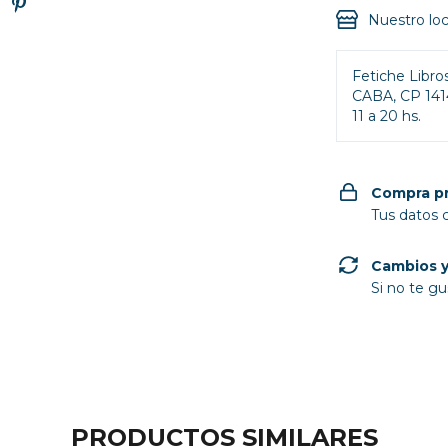
Nuestro loc
Fetiche Libro
CABA, CP 141
11 a 20 hs.
Compra p
Tus datos 
Cambios y
Si no te gu
PRODUCTOS SIMILARES