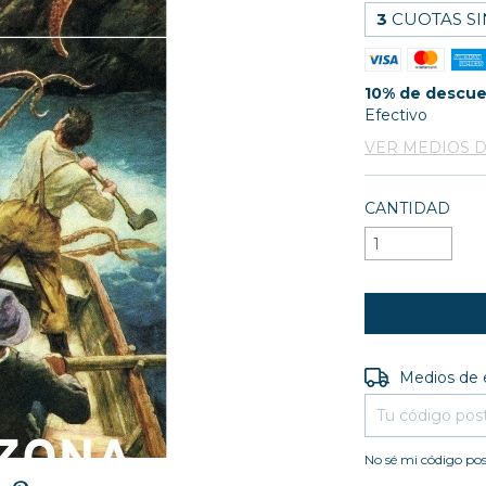
3
CUOTAS SI
10% de descu
Efectivo
VER MEDIOS 
CANTIDAD
Entregas para e
Medios de 
No sé mi código pos