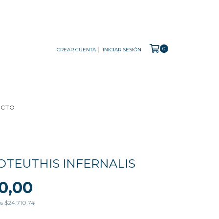
0
CREAR CUENTA
INICIAR SESIÓN
ACTO
TEUTHIS INFERNALIS
0,00
os
$24.710,74