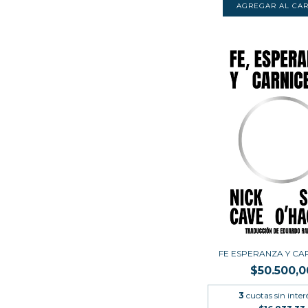
FE ESPERANZA Y CA
$50.500,0
3
cuotas sin inter