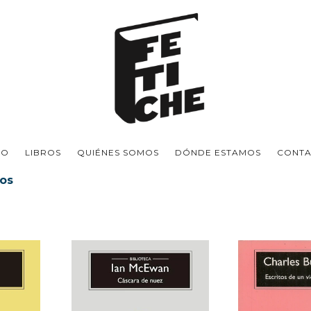
IO
LIBROS
QUIÉNES SOMOS
DÓNDE ESTAMOS
CONT
ios