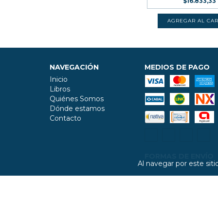
$16.833,33
NAVEGACIÓN
MEDIOS DE PAGO
Inicio
Libros
Quiénes Somos
Dónde estamos
Contacto
FORMAS DE ENVÍO
Al navegar por este sit