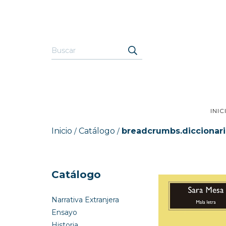
INIC
Inicio
Catálogo
breadcrumbs.diccionar
/
/
Catálogo
Narrativa Extranjera
Ensayo
Historia