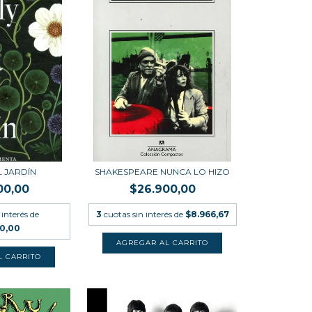
L JARDÍN
SHAKESPEARE NUNCA LO HIZO
00,00
$26.900,00
 interés de
3
cuotas sin interés de
$8.966,67
00,00