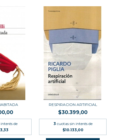
HABITADA
RESPIRACION ARTIFICIAL
00,00
$30.399,00
 interés de
3
cuotas sin interés de
3,33
$10.133,00