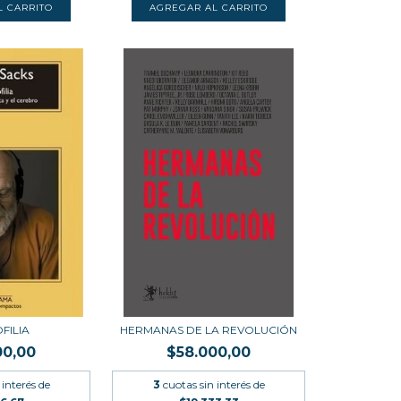
FILIA
HERMANAS DE LA REVOLUCIÓN
00,00
$58.000,00
 interés de
3
cuotas sin interés de