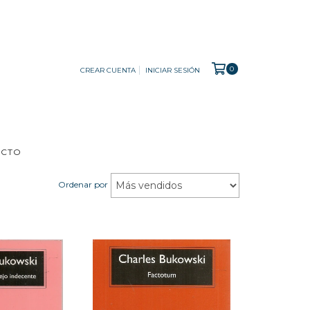
0
CREAR CUENTA
INICIAR SESIÓN
ACTO
Ordenar por