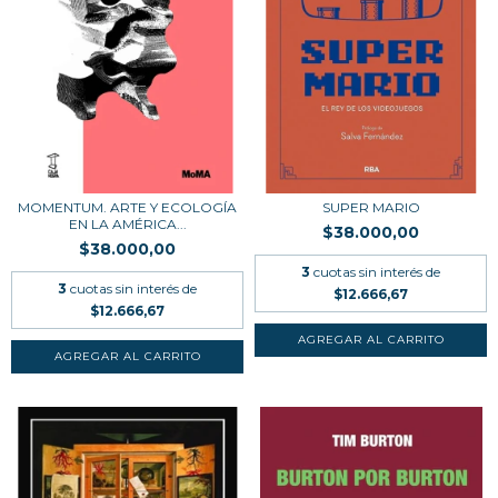
MOMENTUM. ARTE Y ECOLOGÍA
SUPER MARIO
EN LA AMÉRICA...
$38.000,00
$38.000,00
3
cuotas sin interés de
3
cuotas sin interés de
$12.666,67
$12.666,67