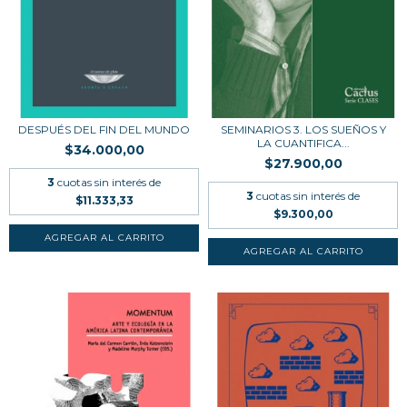
DESPUÉS DEL FIN DEL MUNDO
SEMINARIOS 3. LOS SUEÑOS Y
LA CUANTIFICA...
$34.000,00
$27.900,00
3
cuotas sin interés de
3
cuotas sin interés de
$11.333,33
$9.300,00