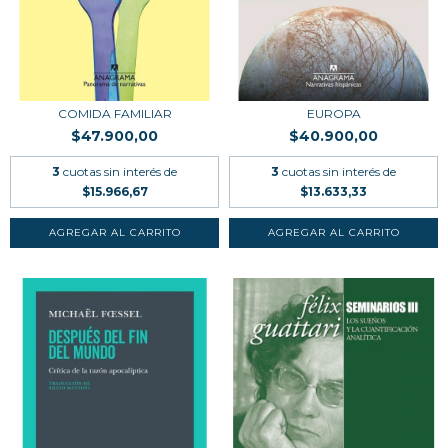
COMIDA FAMILIAR
EUROPA
$47.900,00
$40.900,00
3
cuotas sin interés de
3
cuotas sin interés de
$15.966,67
$13.633,33