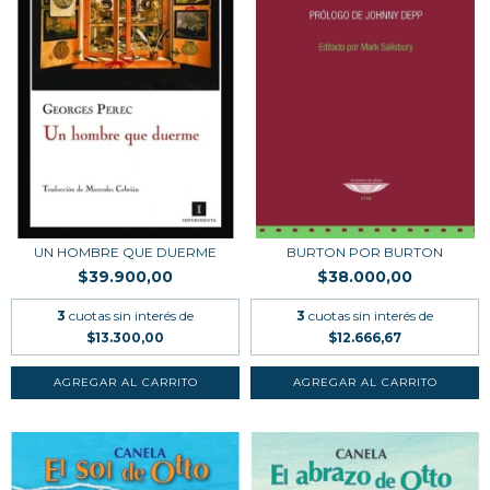
UN HOMBRE QUE DUERME
BURTON POR BURTON
$39.900,00
$38.000,00
3
cuotas sin interés de
3
cuotas sin interés de
$13.300,00
$12.666,67