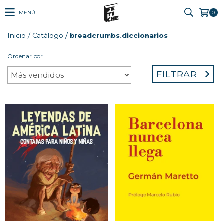
MENÚ
0
Inicio
/
Catálogo
/
breadcrumbs.diccionarios
Ordenar por
FILTRAR