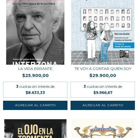
LA VIDA ERRANTE
TE VOY A CONTAR QUIÉN SOY
$25.900,00
$29.900,00
3
cuotas sin interés de
3
cuotas sin interés de
$8.633,33
$9.966,67