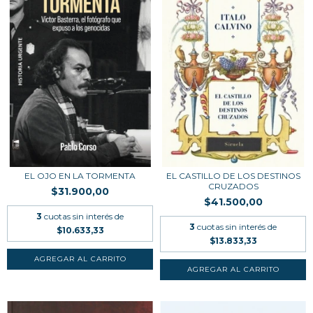
EL OJO EN LA TORMENTA
EL CASTILLO DE LOS DESTINOS
CRUZADOS
$31.900,00
$41.500,00
3
cuotas sin interés de
3
cuotas sin interés de
$10.633,33
$13.833,33