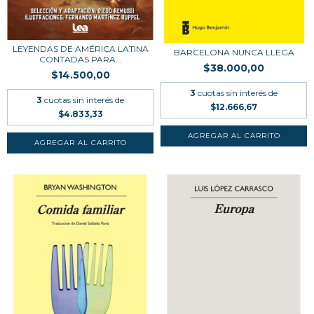
LEYENDAS DE AMÉRICA LATINA
BARCELONA NUNCA LLEGA
CONTADAS PARA...
$38.000,00
$14.500,00
3
cuotas sin interés de
3
cuotas sin interés de
$12.666,67
$4.833,33