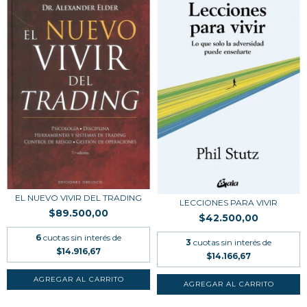
EL NUEVO VIVIR DEL TRADING
LECCIONES PARA VIVIR
$89.500,00
$42.500,00
6
cuotas sin interés de
3
cuotas sin interés de
$14.916,67
$14.166,67