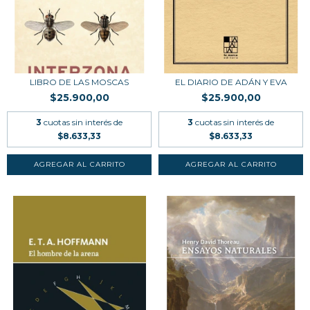
LIBRO DE LAS MOSCAS
EL DIARIO DE ADÁN Y EVA
$25.900,00
$25.900,00
3
cuotas sin interés de
3
cuotas sin interés de
$8.633,33
$8.633,33