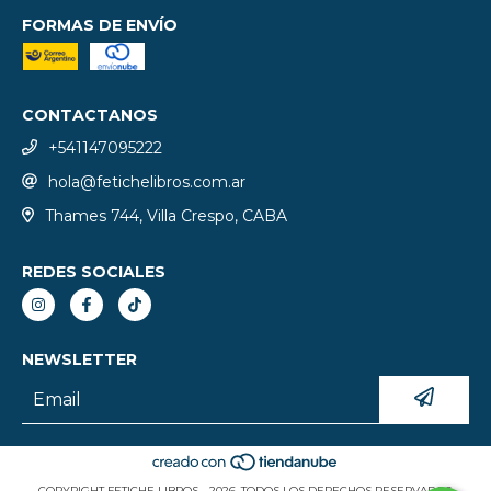
FORMAS DE ENVÍO
CONTACTANOS
+541147095222
hola@fetichelibros.com.ar
Thames 744, Villa Crespo, CABA
REDES SOCIALES
NEWSLETTER
COPYRIGHT FETICHE LIBROS - 2026. TODOS LOS DERECHOS RESERVADOS.