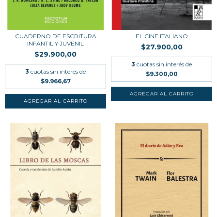
CUADERNO DE ESCRITURA
EL CINE ITALIANO
INFANTIL Y JUVENIL
$27.900,00
$29.900,00
3
cuotas sin interés de
3
cuotas sin interés de
$9.300,00
$9.966,67