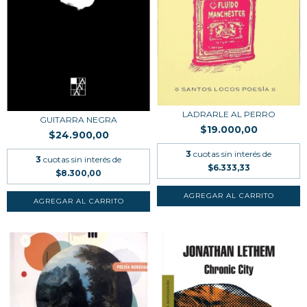
LADRARLE AL PERRO
GUITARRA NEGRA
$19.000,00
$24.900,00
3
cuotas sin interés de
3
cuotas sin interés de
$6.333,33
$8.300,00