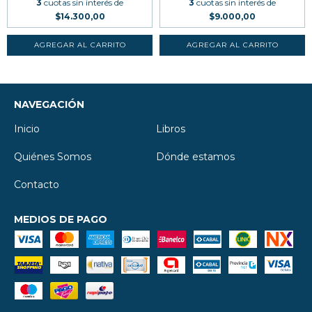
3
cuotas sin interés de
3
cuotas sin interés de
$14.300,00
$9.000,00
NAVEGACIÓN
Inicio
Libros
Quiénes Somos
Dónde estamos
Contacto
MEDIOS DE PAGO