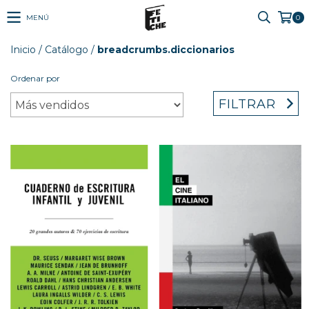
MENÚ
0
Inicio
/
Catálogo
/
breadcrumbs.diccionarios
Ordenar por
FILTRAR