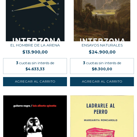
EL HOMBRE DE LA ARENA
ENSAYOS NATURALES
$13.900,00
$24.900,00
3
cuotas sin interés de
3
cuotas sin interés de
$4.633,33
$8.300,00