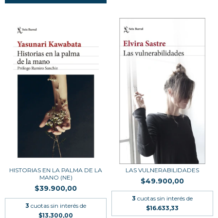
HISTORIAS EN LA PALMA DE LA
LAS VULNERABILIDADES
MANO (NE)
$49.900,00
$39.900,00
3
cuotas sin interés de
3
cuotas sin interés de
$16.633,33
$13.300,00