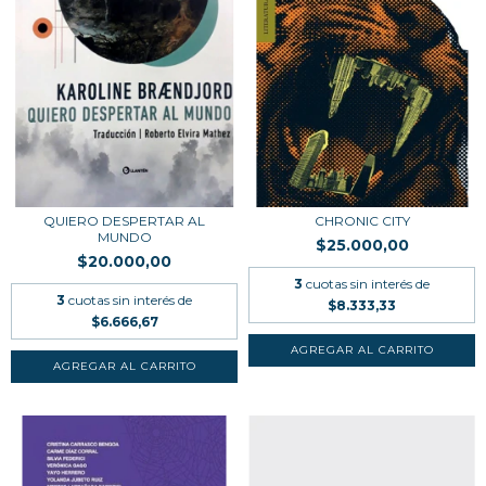
QUIERO DESPERTAR AL
CHRONIC CITY
MUNDO
$25.000,00
$20.000,00
3
cuotas sin interés de
3
cuotas sin interés de
$8.333,33
$6.666,67