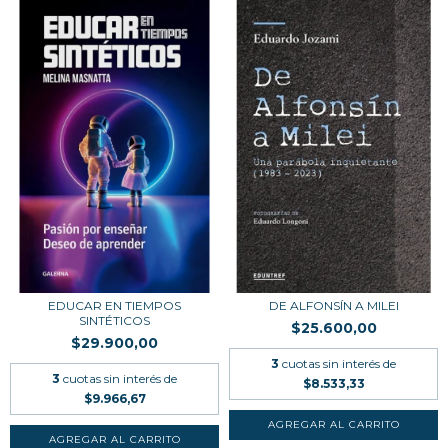
EDUCAR EN TIEMPOS
DE ALFONSÍN A MILEI
SINTÉTICOS
$25.600,00
$29.900,00
3
cuotas sin interés de
3
cuotas sin interés de
$8.533,33
$9.966,67