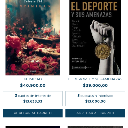
INTIMIDAD
EL DEPORTE Y SUS AMENAZAS
$40.900,00
$39.000,00
3
cuotas sin interés de
3
cuotas sin interés de
$13.633,33
$13.000,00