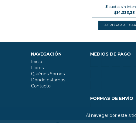
3
cuotas sin inter
$14.333,33
NAVEGACIÓN
MEDIOS DE PAGO
Inicio
Libros
Quiénes Somos
Dónde estamos
Contacto
FORMAS DE ENVÍO
Al navegar por este sit