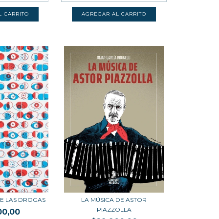
RE LAS DROGAS
LA MÚSICA DE ASTOR
PIAZZOLLA
00,00