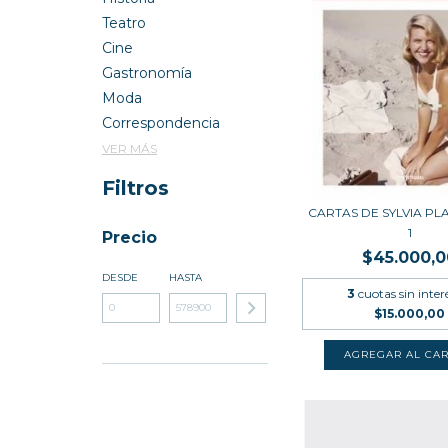
Teatro
Cine
Gastronomía
Moda
Correspondencia
VER MÁS
Filtros
CARTAS DE SYLVIA PL
1
Precio
$45.000,0
DESDE
HASTA
3
cuotas sin inter
$15.000,00