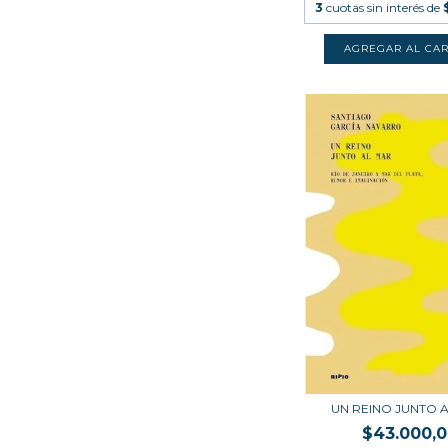
3
cuotas sin interés de
UN REINO JUNTO 
$43.000,