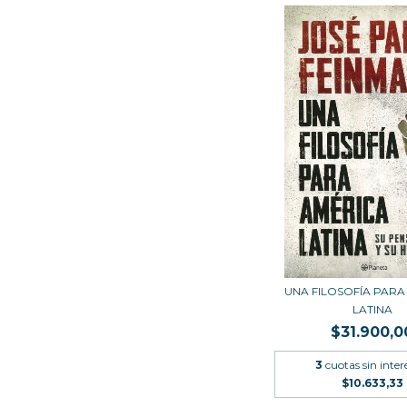
UNA FILOSOFÍA PARA
LATINA
$31.900,0
3
cuotas sin inter
$10.633,33