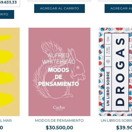
$9.633,33
AL MAR
MODOS DE PENSAMIENTO
UN LIBROS SOB
00
$30.500,00
$39.9