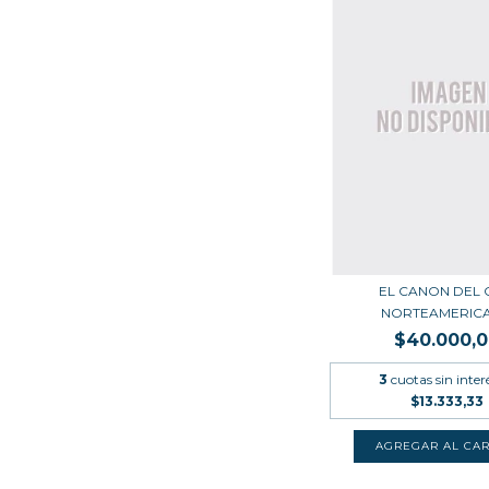
EL CANON DEL 
NORTEAMERIC
$40.000,
3
cuotas sin inter
$13.333,33