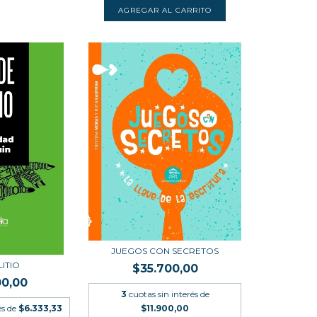
JUEGOS CON SECRETOS
LITIO
$35.700,00
00,00
3
cuotas sin interés de
és de
$6.333,33
$11.900,00