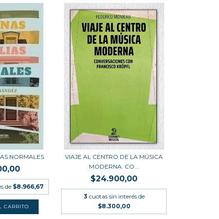
IAS NORMALES
VIAJE AL CENTRO DE LA MÚSICA
MODERNA. CO...
00,00
$24.900,00
és de
$8.966,67
3
cuotas sin interés de
$8.300,00