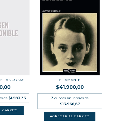
DE LAS COSAS
EL AMANTE
0,00
$41.900,00
és de
$1.583,33
3
cuotas sin interés de
$13.966,67