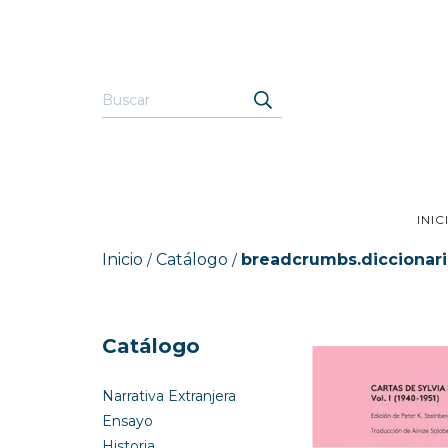
INIC
Inicio
Catálogo
breadcrumbs.diccionar
/
/
Catálogo
Narrativa Extranjera
Ensayo
Historia