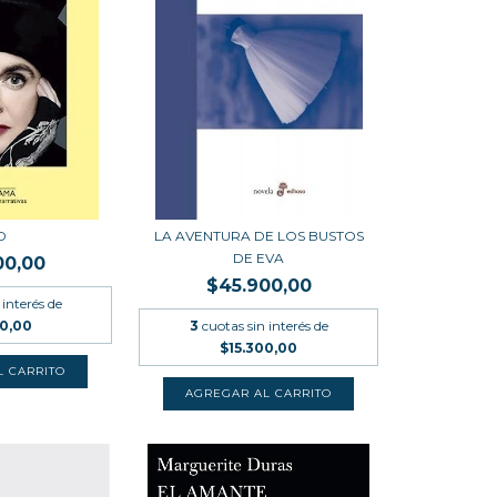
D
LA AVENTURA DE LOS BUSTOS
DE EVA
00,00
$45.900,00
 interés de
00,00
3
cuotas sin interés de
$15.300,00