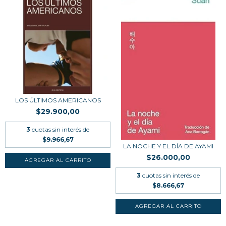
LOS ÚLTIMOS AMERICANOS
$29.900,00
3
cuotas sin interés de
$9.966,67
LA NOCHE Y EL DÍA DE AYAMI
$26.000,00
3
cuotas sin interés de
$8.666,67