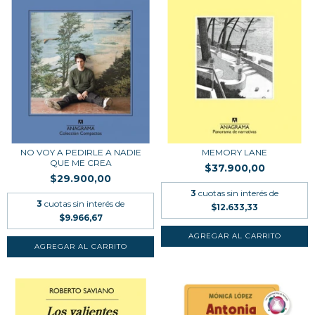
NO VOY A PEDIRLE A NADIE
MEMORY LANE
QUE ME CREA
$37.900,00
$29.900,00
3
cuotas sin interés de
3
cuotas sin interés de
$12.633,33
$9.966,67