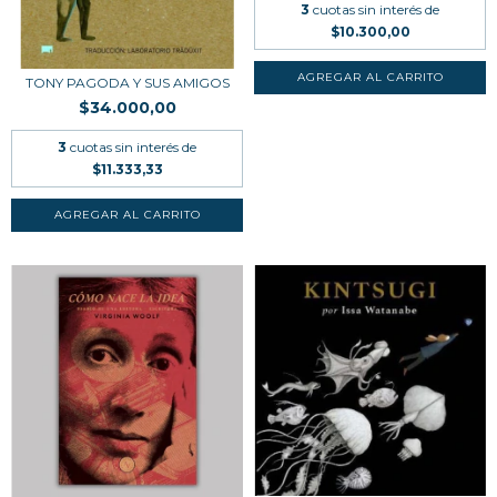
3
cuotas sin interés de
$10.300,00
TONY PAGODA Y SUS AMIGOS
$34.000,00
3
cuotas sin interés de
$11.333,33