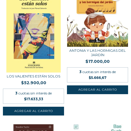
ANTONIA Y LAS HORMIGAS DEL
JARDÍN
$17.000,00
3
cuotas sin interés de
LOS VALIENTES ESTÁN SOLOS
$5.666,67
$52.900,00
3
cuotas sin interés de
$17.633,33