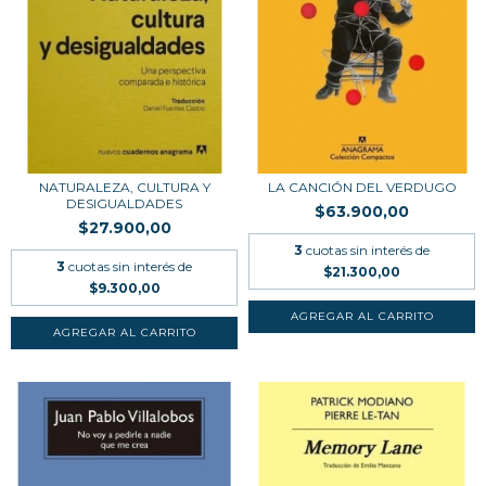
NATURALEZA, CULTURA Y
LA CANCIÓN DEL VERDUGO
DESIGUALDADES
$63.900,00
$27.900,00
3
cuotas sin interés de
3
cuotas sin interés de
$21.300,00
$9.300,00