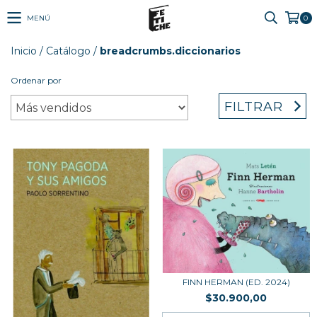
MENÚ
0
Inicio
/
Catálogo
/
breadcrumbs.diccionarios
Ordenar por
FILTRAR
FINN HERMAN (ED. 2024)
$30.900,00