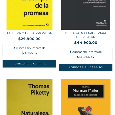
EL TIEMPO DE LA PROMESA
DEMASIADO TARDE PARA
DESPERTAR
$29.900,00
$44.900,00
3
cuotas sin interés de
3
cuotas sin interés de
$9.966,67
$14.966,67