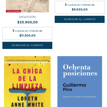
3
cuotas sin interés de
$9.000,00
DEVOCIÓN
$33.900,00
3
cuotas sin interés de
$11.300,00