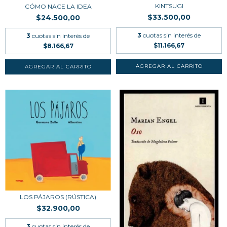
KINTSUGI
CÓMO NACE LA IDEA
$33.500,00
$24.500,00
3
cuotas sin interés de
3
cuotas sin interés de
$11.166,67
$8.166,67
LOS PÁJAROS (RÚSTICA)
$32.900,00
3
cuotas sin interés de