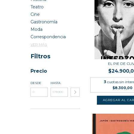
Teatro
Cine
Gastronomía
Moda
Correspondencia
VER MÁS
Filtros
EL PIE DE CLI
Precio
$24.900,
3
cuotas sin inter
DESDE
HASTA
$8.300,00