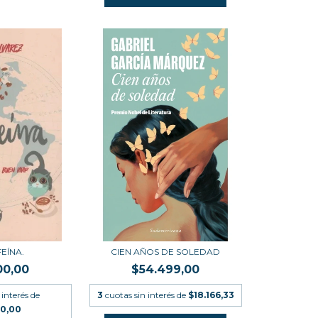
FEÍNA.
CIEN AÑOS DE SOLEDAD
00,00
$54.499,00
 interés de
3
cuotas sin interés de
$18.166,33
00,00