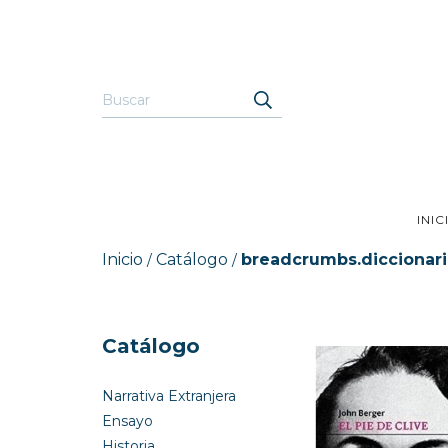
INIC
Inicio
Catálogo
breadcrumbs.diccionar
/
/
Catálogo
Narrativa Extranjera
Ensayo
Historia