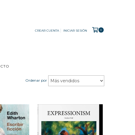
0
CREAR CUENTA
INICIAR SESIÓN
ACTO
Ordenar por