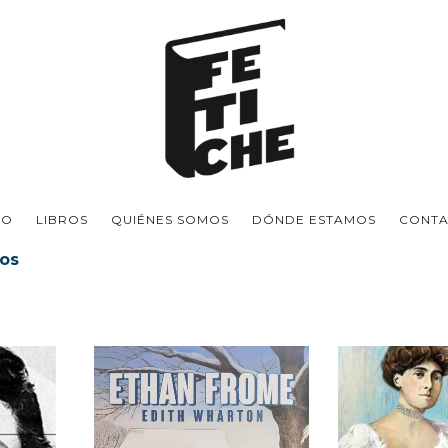
IO
LIBROS
QUIÉNES SOMOS
DÓNDE ESTAMOS
CONT
ios