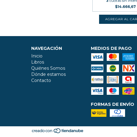
3
cuotas sin inter
$14.666,67
NAVEGACIÓN
MEDIOS DE PAGO
Inicio
Libros
Quiénes Somos
Dónde estamos
Contacto
FORMAS DE ENVÍO