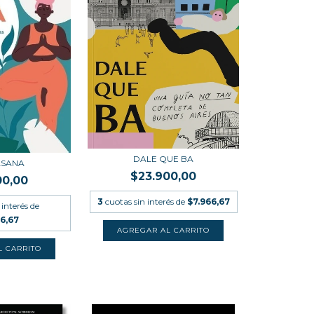
DALE QUE BA
ASANA
$23.900,00
00,00
3
cuotas sin interés de
$7.966,67
 interés de
66,67