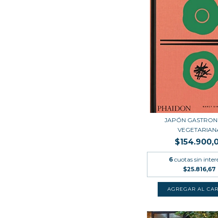
JAPÓN GASTRON
VEGETARIAN
$154.900,
6
cuotas sin inter
$25.816,67