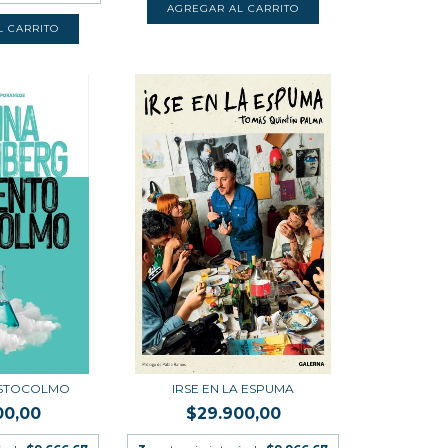
STOCOLMO
IRSE EN LA ESPUMA
00,00
$29.900,00