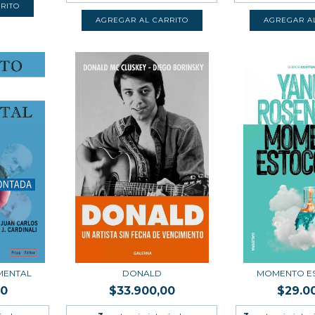
MENTAL
DONALD
MOMENTO E
00
$33.900,00
$29.0