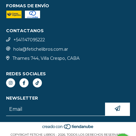
FORMAS DE ENVÍO
CONTACTANOS
+541147095222
hola@fetichelibros.com.ar
Thames 744, Villa Crespo, CABA
REDES SOCIALES
NEWSLETTER
COPYRIGHT FETICHE LIBROS - 2026. TODOS LOS DERECHOS RESERVADOS.