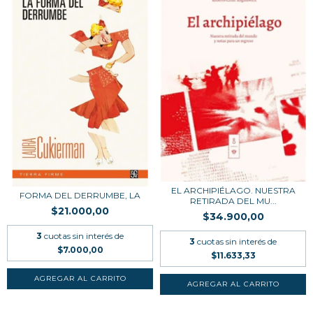
EL ARCHIPIÉLAGO. NUESTRA
FORMA DEL DERRUMBE, LA
RETIRADA DEL MU...
$21.000,00
$34.900,00
3
cuotas sin interés de
3
cuotas sin interés de
$7.000,00
$11.633,33