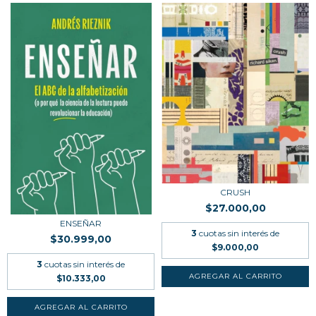
CRUSH
$27.000,00
ENSEÑAR
3
cuotas sin interés de
$30.999,00
$9.000,00
3
cuotas sin interés de
$10.333,00