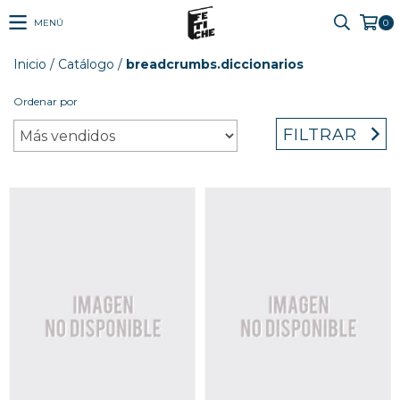
MENÚ
0
Inicio
/
Catálogo
/
breadcrumbs.diccionarios
Ordenar por
FILTRAR