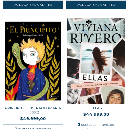
PRINCIPITO ILUSTRADO (MARIA
ELLAS
HESSE)
$44.999,00
$49.999,00
3
cuotas sin interés de
3
cuotas sin interés de