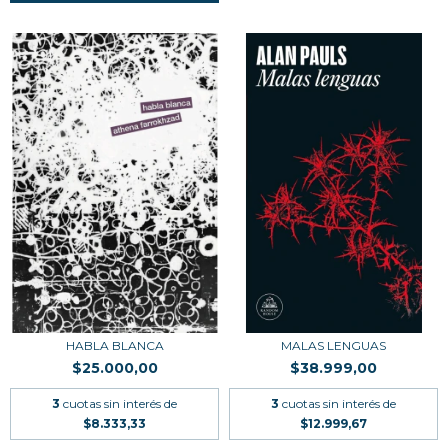
HABLA BLANCA
MALAS LENGUAS
$25.000,00
$38.999,00
3
cuotas sin interés de
3
cuotas sin interés de
$8.333,33
$12.999,67