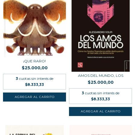
¡QUE RARO!
$25.000,00
AMOS DEL MUNDO, LOS
3
cuotas sin interés de
$25.000,00
$8.333,33
3
cuotas sin interés de
$8.333,33