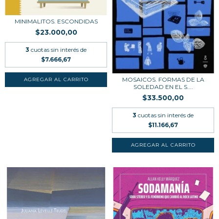
MINIMALITOS. ESCONDIDAS
$23.000,00
3
cuotas sin interés de
$7.666,67
MOSAICOS. FORMAS DE LA
SOLEDAD EN EL S....
$33.500,00
3
cuotas sin interés de
$11.166,67