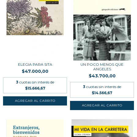
ELEGIA PARA SITA
UN POCO MENOS QUE
ANGELES
$47.000,00
$43.700,00
3
cuotas sin interés de
3
cuotas sin interés de
$15.666,67
$14.566,67