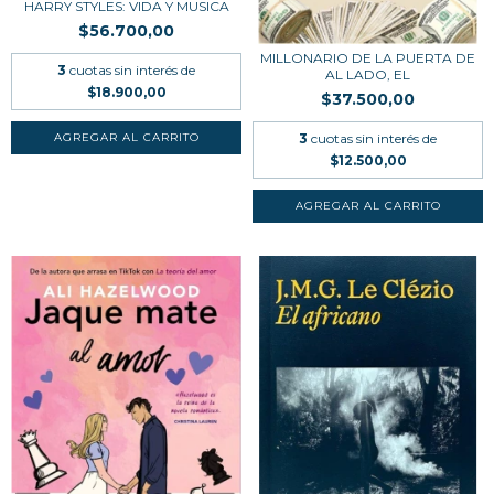
HARRY STYLES: VIDA Y MUSICA
$56.700,00
MILLONARIO DE LA PUERTA DE
3
cuotas sin interés de
AL LADO, EL
$18.900,00
$37.500,00
3
cuotas sin interés de
$12.500,00