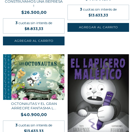
CONSTRUYAMOS UNA REPRESA
!
3
cuotas sin interés de
$26.500,00
$13.633,33
3
cuotas sin interés de
$8.833,33
OCTONAUTAS Y EL GRAN
ARRECIFE FANTASMA L...
$40.900,00
3
cuotas sin interés de
$13.633,33