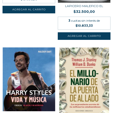
LAPICERO MALEFICO EL
$32.500,00
3
cuotas sin interés de
$10.833,33