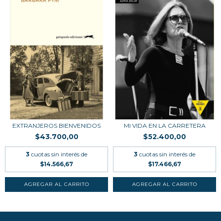
EXTRANJEROS BIENVENIDOS
MI VIDA EN LA CARRETERA
$43.700,00
$52.400,00
3
cuotas sin interés de
3
cuotas sin interés de
$14.566,67
$17.466,67