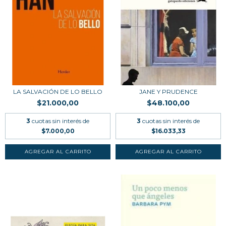
LA SALVACIÓN DE LO BELLO
JANE Y PRUDENCE
$21.000,00
$48.100,00
3
cuotas sin interés de
3
cuotas sin interés de
$7.000,00
$16.033,33