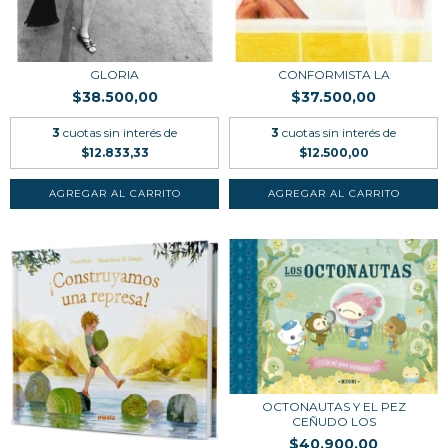
GLORIA
CONFORMISTA LA
$38.500,00
$37.500,00
3
cuotas sin interés de
3
cuotas sin interés de
$12.833,33
$12.500,00
OCTONAUTAS Y EL PEZ
CEÑUDO LOS
$40.900,00