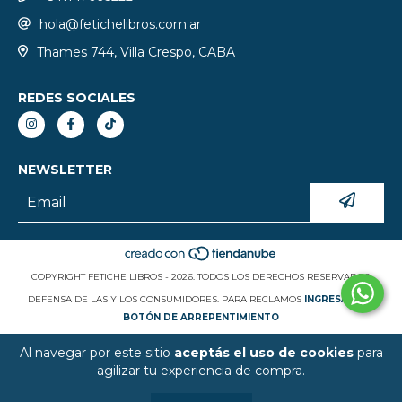
hola@fetichelibros.com.ar
Thames 744, Villa Crespo, CABA
REDES SOCIALES
NEWSLETTER
COPYRIGHT FETICHE LIBROS - 2026. TODOS LOS DERECHOS RESERVADOS.
DEFENSA DE LAS Y LOS CONSUMIDORES. PARA RECLAMOS
INGRESÁ ACÁ.
BOTÓN DE ARREPENTIMIENTO
Al navegar por este sitio
aceptás el uso de cookies
para
agilizar tu experiencia de compra.