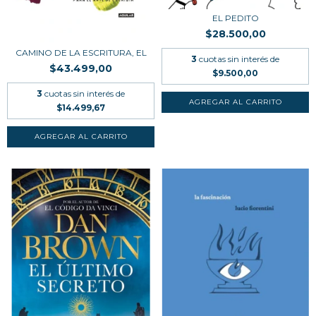
EL PEDITO
$28.500,00
CAMINO DE LA ESCRITURA, EL
3
cuotas sin interés de
$43.499,00
$9.500,00
3
cuotas sin interés de
$14.499,67