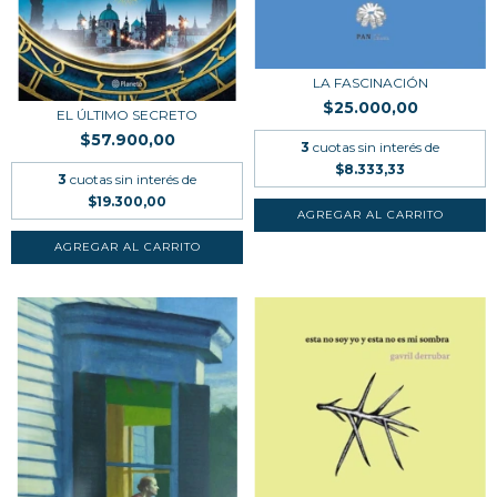
LA FASCINACIÓN
$25.000,00
EL ÚLTIMO SECRETO
$57.900,00
3
cuotas sin interés de
$8.333,33
3
cuotas sin interés de
$19.300,00