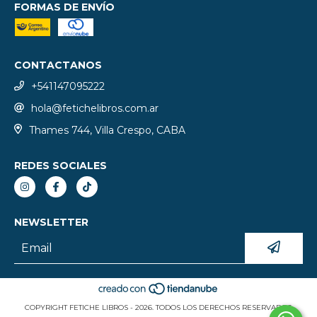
FORMAS DE ENVÍO
CONTACTANOS
+541147095222
hola@fetichelibros.com.ar
Thames 744, Villa Crespo, CABA
REDES SOCIALES
NEWSLETTER
COPYRIGHT FETICHE LIBROS - 2026. TODOS LOS DERECHOS RESERVADOS.