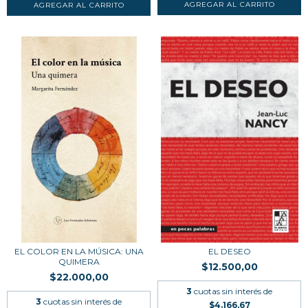
EL COLOR EN LA MÚSICA: UNA
EL DESEO
QUIMERA
$12.500,00
$22.000,00
3
cuotas sin interés de
3
cuotas sin interés de
$4.166,67