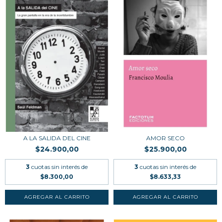
A LA SALIDA DEL CINE
AMOR SECO
$24.900,00
$25.900,00
3
cuotas sin interés de
3
cuotas sin interés de
$8.300,00
$8.633,33