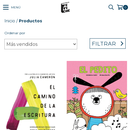
MENÚ
0
Inicio
/
Productos
Ordenar por
FILTRAR