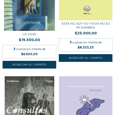
ESTA NO SOY YO Y ESTA NO ES
MI SOMBRA
$25.000,00
LA CASA
$19.500,00
3
cuotas sin interés de
$8.333,33
3
cuotas sin interés de
$6.500,00