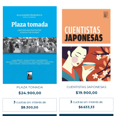
CUENTISTAS JAPONESAS
PLAZA TOMADA
$19.900,00
$24.900,00
3
cuotas sin interés de
3
cuotas sin interés de
$6.633,33
$8.300,00