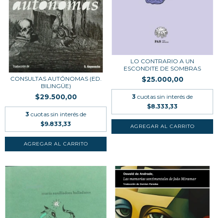
LO CONTRARIO A UN
ESCONDITE DE SOMBRAS
CONSULTAS AUTÓNOMAS (ED.
$25.000,00
BILINGÜE)
$29.500,00
3
cuotas sin interés de
$8.333,33
3
cuotas sin interés de
$9.833,33