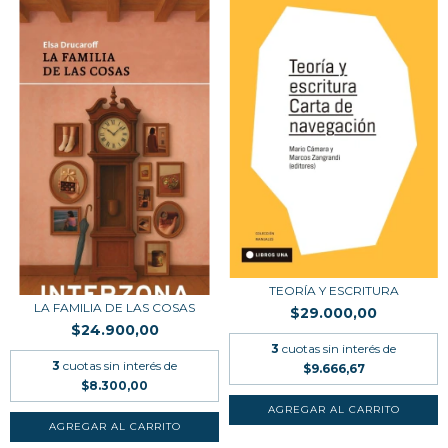
TEORÍA Y ESCRITURA
LA FAMILIA DE LAS COSAS
$29.000,00
$24.900,00
3
cuotas sin interés de
3
cuotas sin interés de
$9.666,67
$8.300,00