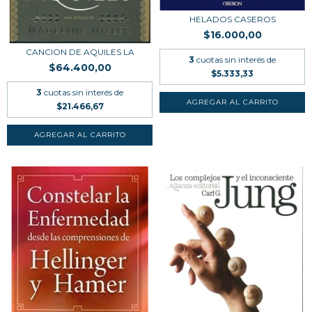
HELADOS CASEROS
$16.000,00
CANCION DE AQUILES LA
3
cuotas sin interés de
$64.400,00
$5.333,33
3
cuotas sin interés de
$21.466,67