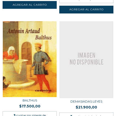
BALTHUS
DEMASIADAS LEYES
$17.500,00
$21.900,00
3
cuotas sin interés de