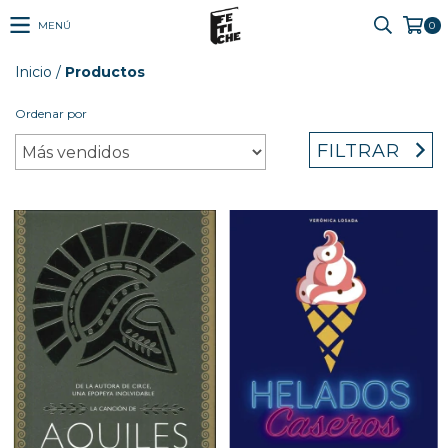
MENÚ
0
Inicio
/
Productos
Ordenar por
FILTRAR