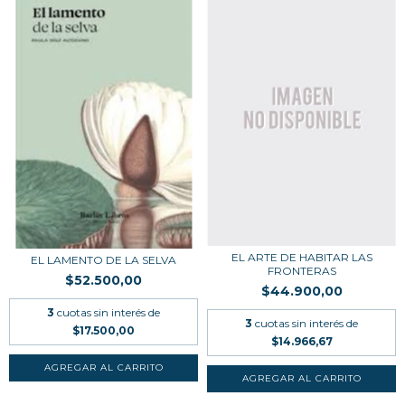
EL ARTE DE HABITAR LAS
EL LAMENTO DE LA SELVA
FRONTERAS
$52.500,00
$44.900,00
3
cuotas sin interés de
3
cuotas sin interés de
$17.500,00
$14.966,67