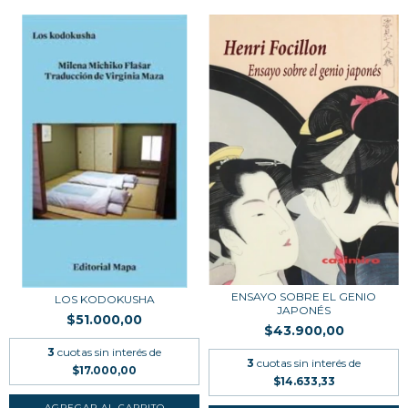
ENSAYO SOBRE EL GENIO
LOS KODOKUSHA
JAPONÉS
$51.000,00
$43.900,00
3
cuotas sin interés de
3
cuotas sin interés de
$17.000,00
$14.633,33