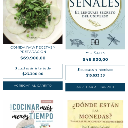
COMIDA RAW RECETAS Y
PREPARACION
** SEÑALES
$69.900,00
$46.900,00
3
cuotas sin interés de
3
cuotas sin interés de
$23.300,00
$15.633,33