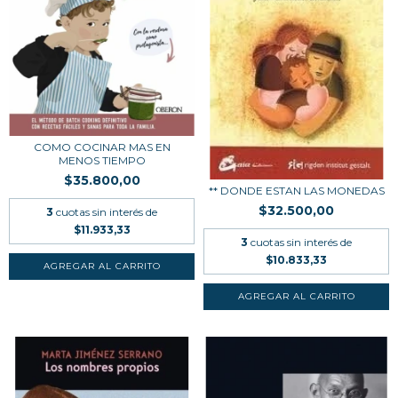
COMO COCINAR MAS EN
MENOS TIEMPO
$35.800,00
** DONDE ESTAN LAS MONEDAS
$32.500,00
3
cuotas sin interés de
$11.933,33
3
cuotas sin interés de
$10.833,33