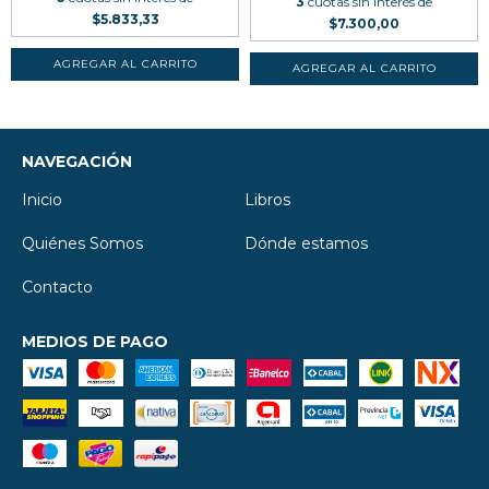
3
cuotas sin interés de
$5.833,33
$7.300,00
NAVEGACIÓN
Inicio
Libros
Quiénes Somos
Dónde estamos
Contacto
MEDIOS DE PAGO