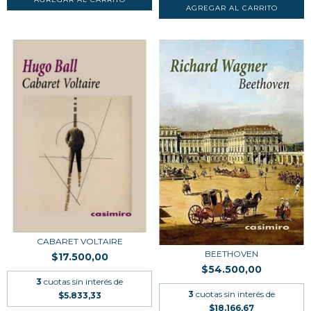
CABARET VOLTAIRE
BEETHOVEN
$17.500,00
$54.500,00
3
cuotas sin interés de
3
cuotas sin interés de
$5.833,33
$18.166,67