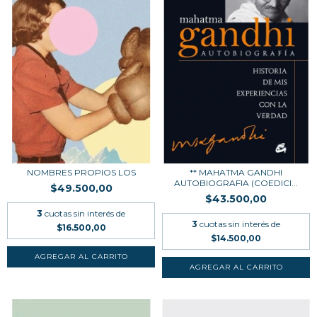
NOMBRES PROPIOS LOS
** MAHATMA GANDHI
AUTOBIOGRAFIA (COEDICI...
$49.500,00
$43.500,00
3
cuotas sin interés de
3
cuotas sin interés de
$16.500,00
$14.500,00