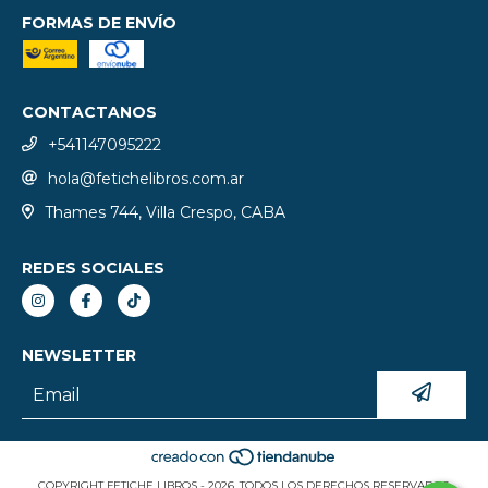
FORMAS DE ENVÍO
CONTACTANOS
+541147095222
hola@fetichelibros.com.ar
Thames 744, Villa Crespo, CABA
REDES SOCIALES
NEWSLETTER
COPYRIGHT FETICHE LIBROS - 2026. TODOS LOS DERECHOS RESERVADOS.