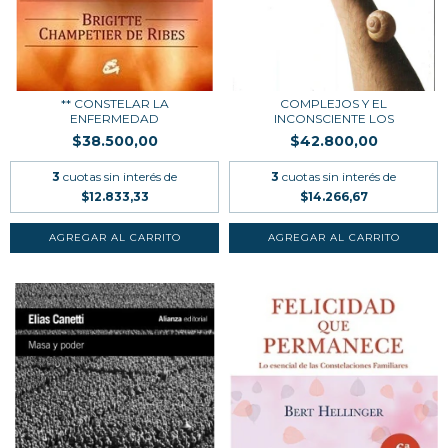
** CONSTELAR LA
COMPLEJOS Y EL
ENFERMEDAD
INCONSCIENTE LOS
$38.500,00
$42.800,00
3
cuotas sin interés de
3
cuotas sin interés de
$12.833,33
$14.266,67