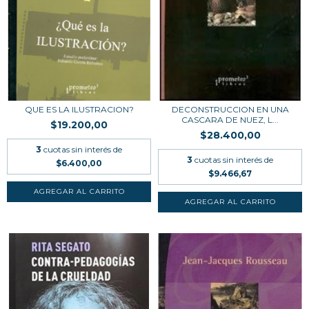
QUE ES LA ILUSTRACION?
DECONSTRUCCION EN UNA
CASCARA DE NUEZ, L...
$19.200,00
$28.400,00
3
cuotas sin interés de
3
cuotas sin interés de
$6.400,00
$9.466,67