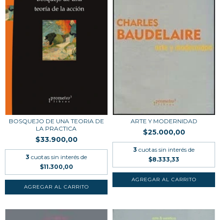
BOSQUEJO DE UNA TEORIA DE
ARTE Y MODERNIDAD
LA PRACTICA
$25.000,00
$33.900,00
3
cuotas sin interés de
3
cuotas sin interés de
$8.333,33
$11.300,00