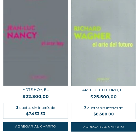
ARTE HOY, EL
ARTE DEL FUTURO, EL
$22.300,00
$25.500,00
3
cuotas sin interés de
3
cuotas sin interés de
$7.433,33
$8.500,00