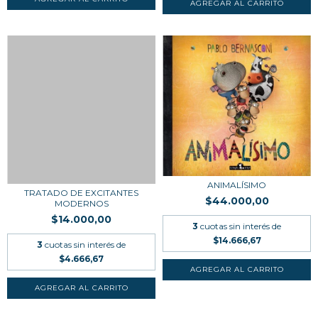
ANIMALÍSIMO
TRATADO DE EXCITANTES
$44.000,00
MODERNOS
$14.000,00
3
cuotas sin interés de
$14.666,67
3
cuotas sin interés de
$4.666,67