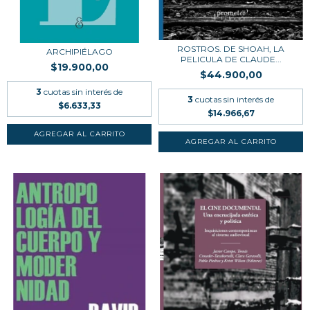
ROSTROS. DE SHOAH, LA
ARCHIPIÉLAGO
PELICULA DE CLAUDE...
$19.900,00
$44.900,00
3
cuotas sin interés de
3
cuotas sin interés de
$6.633,33
$14.966,67