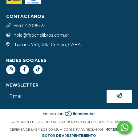
CONTACTANOS
+541147095222
hola@fetichelibros.com.ar
Thames 744, Villa Crespo, CABA
REDES SOCIALES
NEWSLETTER
COPYRIGHT FETICHE LIBROS - 2026. TODOS LOS DERECHOS RESERVADOS.
DEFENSA DE LAS Y LOS CONSUMIDORES. PARA RECLAMOS
INGRESÁ ACÁ.
BOTÓN DE ARREPENTIMIENTO