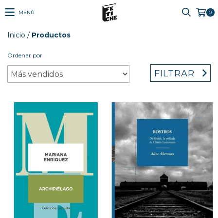
MENÚ
0
Inicio
/
Productos
Ordenar por
FILTRAR