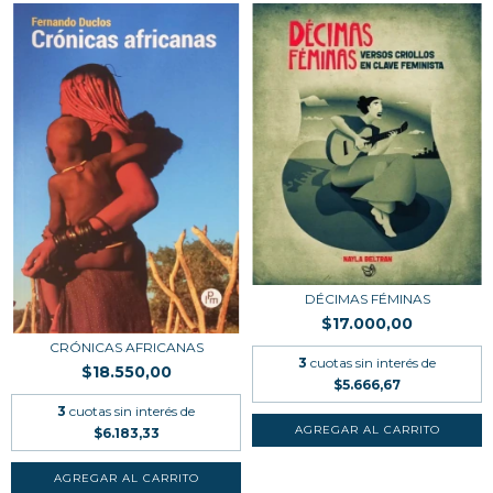
DÉCIMAS FÉMINAS
$17.000,00
CRÓNICAS AFRICANAS
3
cuotas sin interés de
$18.550,00
$5.666,67
3
cuotas sin interés de
$6.183,33