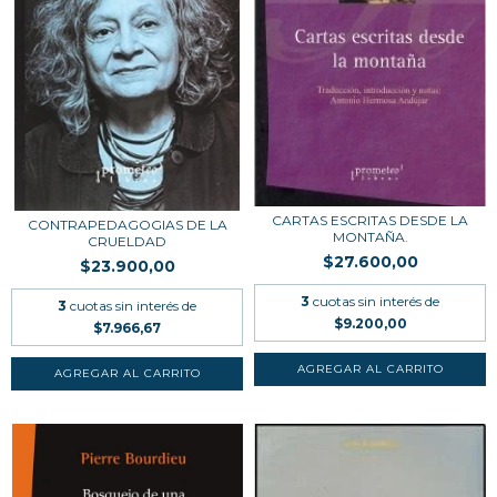
CARTAS ESCRITAS DESDE LA
CONTRAPEDAGOGIAS DE LA
MONTAÑA.
CRUELDAD
$27.600,00
$23.900,00
3
cuotas sin interés de
3
cuotas sin interés de
$9.200,00
$7.966,67