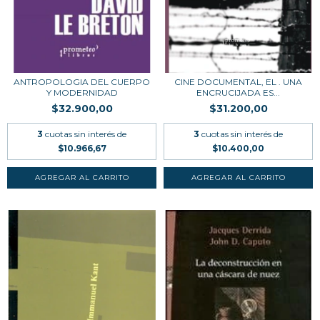
ANTROPOLOGIA DEL CUERPO
CINE DOCUMENTAL, EL . UNA
Y MODERNIDAD
ENCRUCIJADA ES...
$32.900,00
$31.200,00
3
cuotas sin interés de
3
cuotas sin interés de
$10.966,67
$10.400,00