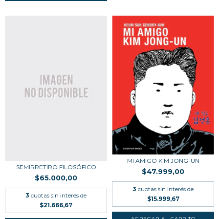
MI AMIGO KIM JONG-UN
SEMIRRETIRO FILOSÓFICO
$47.999,00
$65.000,00
3
cuotas sin interés de
3
cuotas sin interés de
$15.999,67
$21.666,67