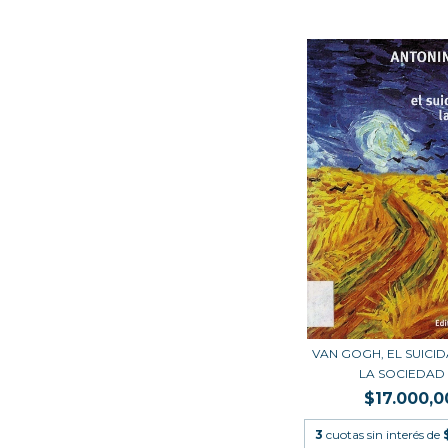
VAN GOGH, EL SUICI
LA SOCIEDAD (.
$17.000,0
3
cuotas sin interés de