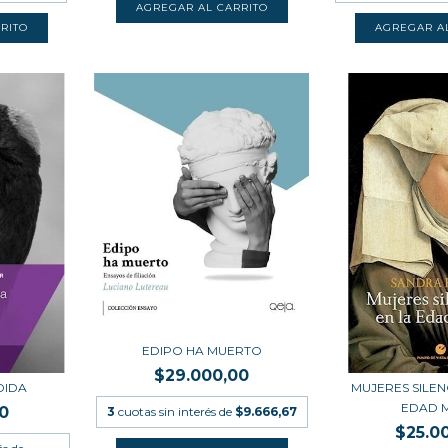
EDIPO HA MUERTO
$29.000,00
DIDA
MUJERES SILEN
EDAD 
0
3
cuotas sin interés de
$9.666,67
$25.0