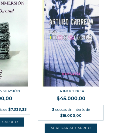
 INMERSIÓN
LA INOCENCIA
00,00
$45.000,00
és de
$7.333,33
3
cuotas sin interés de
$15.000,00