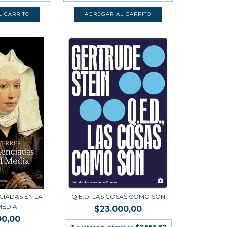
CIADAS EN LA
Q.E.D. LAS COSAS COMO SON
MEDIA
$23.000,00
00,00