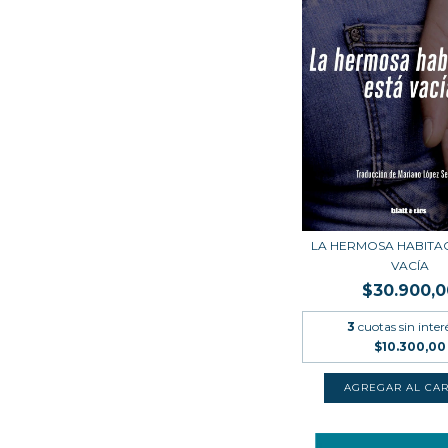
LA HERMOSA HABITAC
VACÍA
$30.900,0
3
cuotas sin inter
$10.300,00