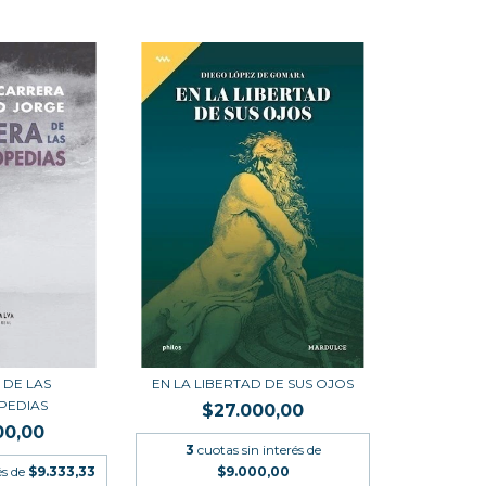
 DE LAS
EN LA LIBERTAD DE SUS OJOS
PEDIAS
$27.000,00
00,00
3
cuotas sin interés de
és de
$9.333,33
$9.000,00