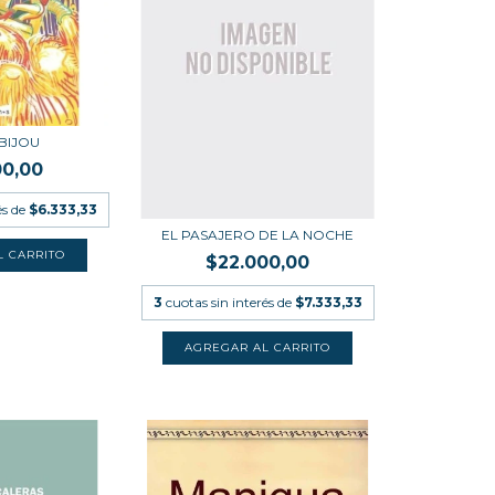
 BIJOU
00,00
és de
$6.333,33
EL PASAJERO DE LA NOCHE
$22.000,00
3
cuotas sin interés de
$7.333,33