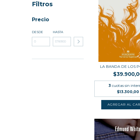
Filtros
Precio
DESDE
HASTA
LA BANDA DE LOS 
$39.900,0
3
cuotas sin inter
$13.300,00