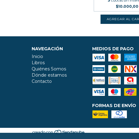
3
cuotas sin inter
$10.000,00
NAVEGACIÓN
MEDIOS DE PAGO
Inicio
Libros
Quiénes Somos
Dónde estamos
Contacto
FORMAS DE ENVÍO