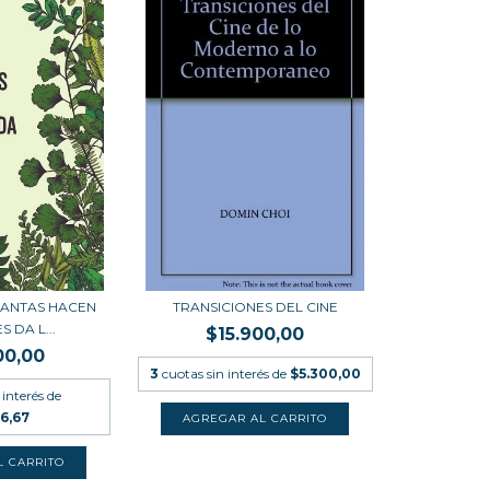
LANTAS HACEN
TRANSICIONES DEL CINE
 DA L...
$15.900,00
00,00
3
cuotas sin interés de
$5.300,00
 interés de
6,67