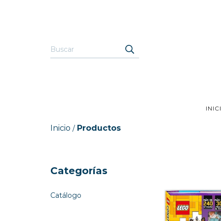
INIC
Inicio
Productos
/
Categorías
Catálogo