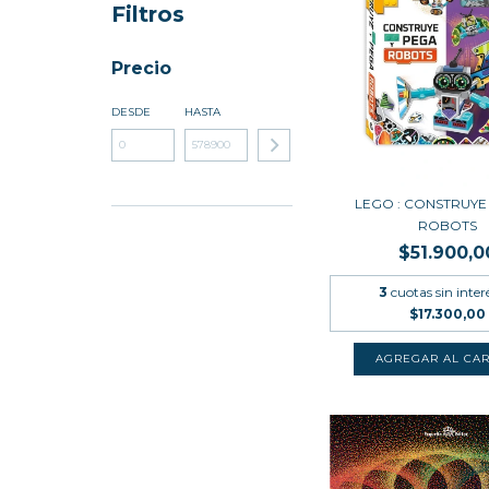
Filtros
Precio
DESDE
HASTA
LEGO : CONSTRUYE
ROBOTS
$51.900,0
3
cuotas sin inter
$17.300,00