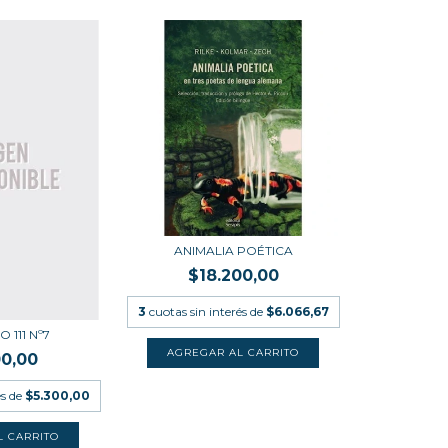
ANIMALIA POÉTICA
$18.200,00
3
cuotas sin interés de
$6.066,67
 111 Nº7
00,00
és de
$5.300,00