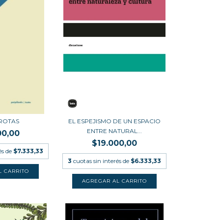
ROTAS
EL ESPEJISMO DE UN ESPACIO
ENTRE NATURAL...
00,00
$19.000,00
és de
$7.333,33
3
cuotas sin interés de
$6.333,33