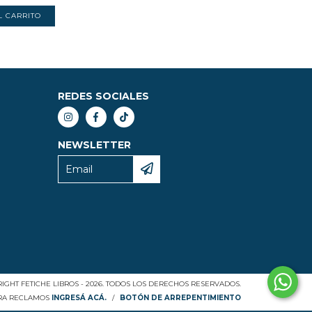
REDES SOCIALES
NEWSLETTER
IGHT FETICHE LIBROS - 2026. TODOS LOS DERECHOS RESERVADOS.
ARA RECLAMOS
INGRESÁ ACÁ.
/
BOTÓN DE ARREPENTIMIENTO