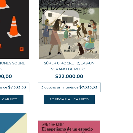
CIONES SOBRE
SÚPER 8 POCKET 2, LAS-UN
SI
VERANO DE PELÍC...
00,00
$22.000,00
és de
$7.333,33
3
cuotas sin interés de
$7.333,33