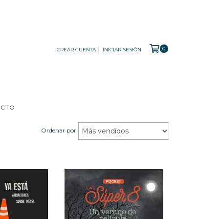
0
CREAR CUENTA
INICIAR SESIÓN
ACTO
Ordenar por