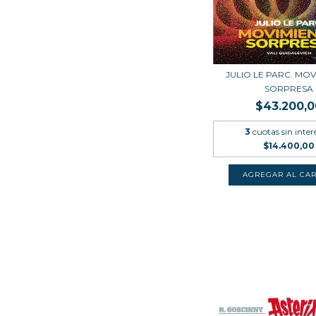
JULIO LE PARC. MO
SORPRESA
$43.200,0
3
cuotas sin inter
$14.400,00