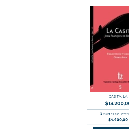
CASITA, LA
$13.200,0
3
cuotas sin inter
$4.400,00