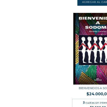
BIENVENIDOS A 
$24.000,
3
cuotas sin inter