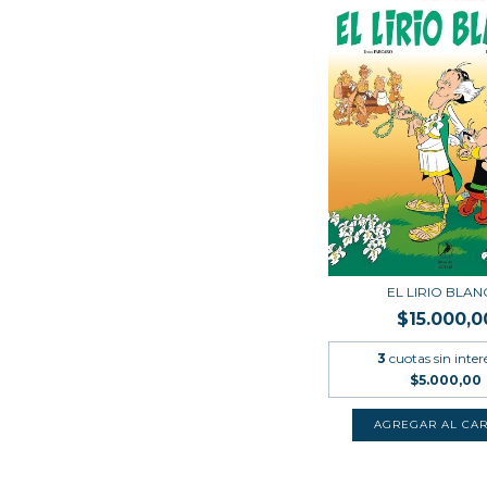
EL LIRIO BLA
$15.000,0
3
cuotas sin inter
$5.000,00