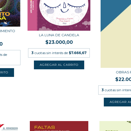
VIMIENTO
LA LUNA DE CANDELA
$23.000,00
0
3
cuotas sin interés de
$7.666,67
és de
OBRAS 
$22.0
3
cuotas sin inter