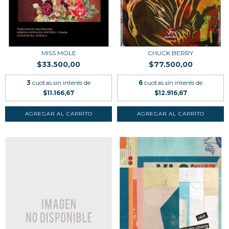
MISS MOLE
CHUCK BERRY
$33.500,00
$77.500,00
3
cuotas sin interés de
6
cuotas sin interés de
$11.166,67
$12.916,67