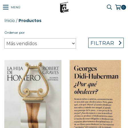
MENÚ
0
Inicio
/
Productos
Ordenar por
FILTRAR