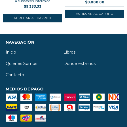
3
cuotas sin interés de
$8.000,00
$9.333,33
NAVEGACIÓN
Inicio
Libros
Quiénes Somos
Dónde estamos
Contacto
MEDIOS DE PAGO