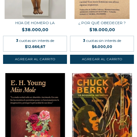
HIJA DE HOMERO LA
¿ POR QUÉ OBEDECER ?
$38.000,00
$18.000,00
3
cuotas sin interés de
3
cuotas sin interés de
$12.666,67
$6.000,00