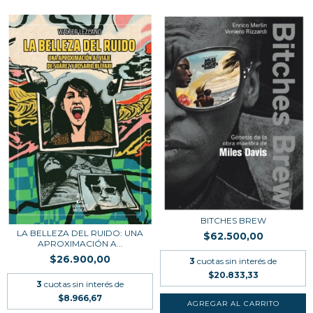
BITCHES BREW
LA BELLEZA DEL RUIDO: UNA
$62.500,00
APROXIMACIÓN A...
$26.900,00
3
cuotas sin interés de
$20.833,33
3
cuotas sin interés de
$8.966,67