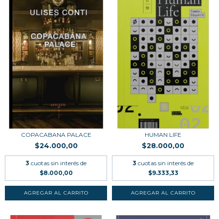
COPACABANA PALACE
HUMAN LIFE
$24.000,00
$28.000,00
3
cuotas sin interés de
3
cuotas sin interés de
$8.000,00
$9.333,33