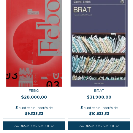
FEBO
BRAT
$28.000,00
$31.900,00
3
cuotas sin interés de
3
cuotas sin interés de
$9.333,33
$10.633,33