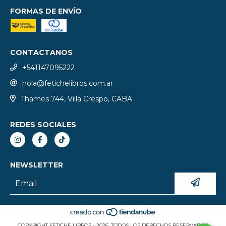
FORMAS DE ENVÍO
CONTACTANOS
+541147095222
hola@fetichelibros.com.ar
Thames 744, Villa Crespo, CABA
REDES SOCIALES
NEWSLETTER
COPYRIGHT FETICHE LIBROS - 2026. TODOS LOS DERECHOS RESERVADOS.