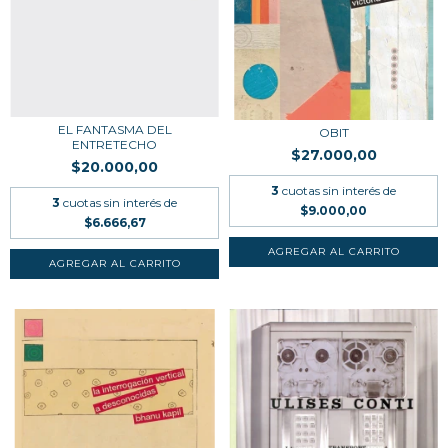
EL FANTASMA DEL
OBIT
ENTRETECHO
$27.000,00
$20.000,00
3
cuotas sin interés de
3
cuotas sin interés de
$9.000,00
$6.666,67