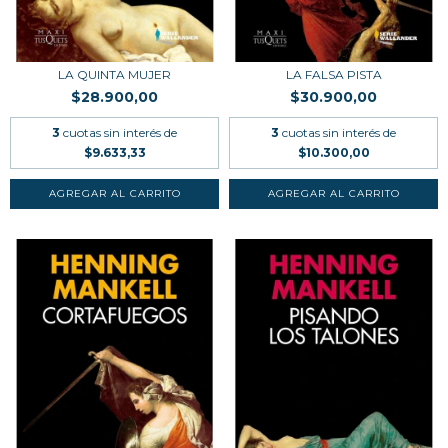
LA QUINTA MUJER
LA FALSA PISTA
$28.900,00
$30.900,00
3
cuotas sin interés de
3
cuotas sin interés de
$9.633,33
$10.300,00