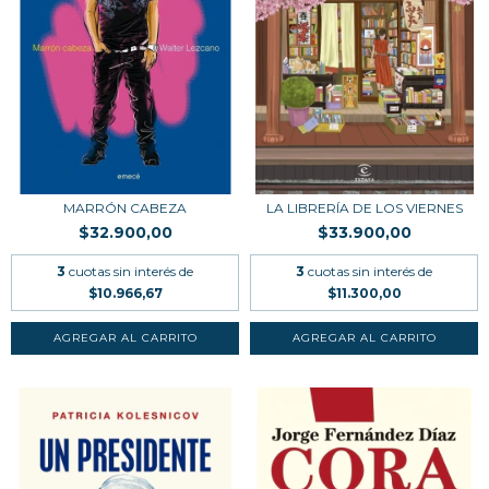
MARRÓN CABEZA
LA LIBRERÍA DE LOS VIERNES
$32.900,00
$33.900,00
3
cuotas sin interés de
3
cuotas sin interés de
$10.966,67
$11.300,00