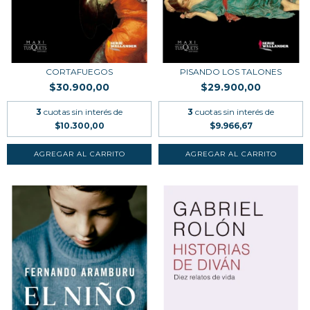
CORTAFUEGOS
PISANDO LOS TALONES
$30.900,00
$29.900,00
3
cuotas sin interés de
3
cuotas sin interés de
$10.300,00
$9.966,67