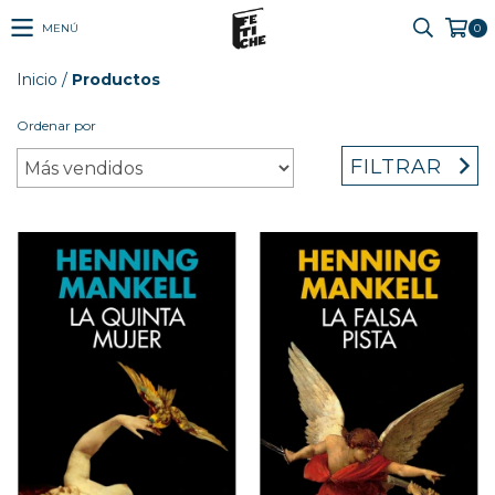
MENÚ
0
Inicio
/
Productos
Ordenar por
FILTRAR