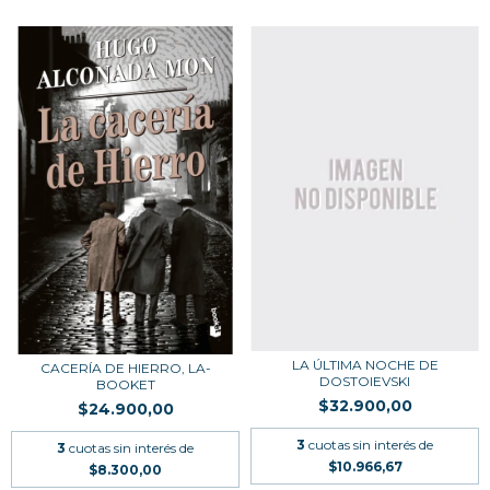
LA ÚLTIMA NOCHE DE
CACERÍA DE HIERRO, LA-
DOSTOIEVSKI
BOOKET
$32.900,00
$24.900,00
3
cuotas sin interés de
3
cuotas sin interés de
$10.966,67
$8.300,00