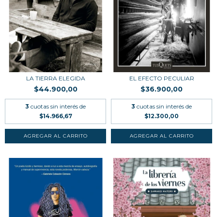
LA TIERRA ELEGIDA
EL EFECTO PECULIAR
$44.900,00
$36.900,00
3
cuotas sin interés de
3
cuotas sin interés de
$14.966,67
$12.300,00