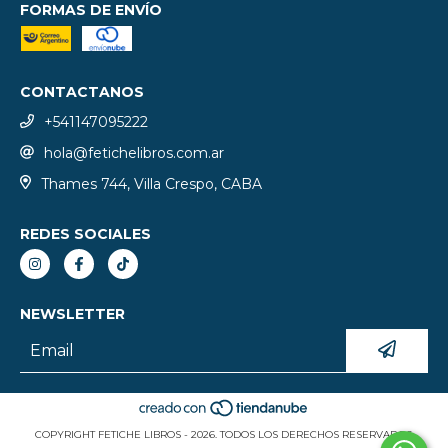
FORMAS DE ENVÍO
CONTACTANOS
+541147095222
hola@fetichelibros.com.ar
Thames 744, Villa Crespo, CABA
REDES SOCIALES
NEWSLETTER
COPYRIGHT FETICHE LIBROS - 2026. TODOS LOS DERECHOS RESERVADOS.