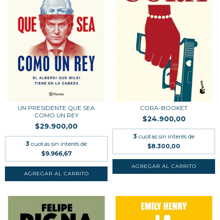
UN PRESIDENTE QUE SEA
CORA-BOOKET
COMO UN REY
$24.900,00
$29.900,00
3
cuotas sin interés de
3
cuotas sin interés de
$8.300,00
$9.966,67