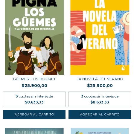
GÜEMES, LOS-BOOKET
LA NOVELA DEL VERANO
$25.900,00
$25.900,00
3
cuotas sin interés de
3
cuotas sin interés de
$8.633,33
$8.633,33