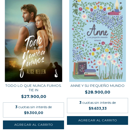
TODO LO QUE NUNCA FUIMOS.
ANNE Y SU PEQUEÑO MUNDO
TIE IN
$28.900,00
$27.900,00
3
cuotas sin interés de
3
cuotas sin interés de
$9.633,33
$9.300,00