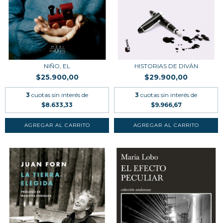
NIÑO, EL
HISTORIAS DE DIVÁN
$25.900,00
$29.900,00
3
cuotas sin interés de
3
cuotas sin interés de
$8.633,33
$9.966,67