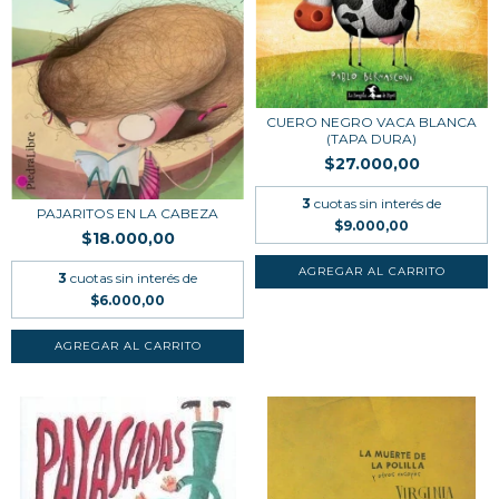
CUERO NEGRO VACA BLANCA
(TAPA DURA)
$27.000,00
3
cuotas sin interés de
PAJARITOS EN LA CABEZA
$9.000,00
$18.000,00
3
cuotas sin interés de
$6.000,00