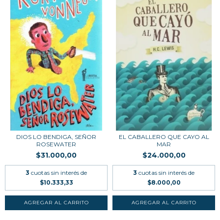
DIOS LO BENDIGA, SEÑOR
EL CABALLERO QUE CAYO AL
ROSEWATER
MAR
$31.000,00
$24.000,00
3
cuotas sin interés de
3
cuotas sin interés de
$10.333,33
$8.000,00