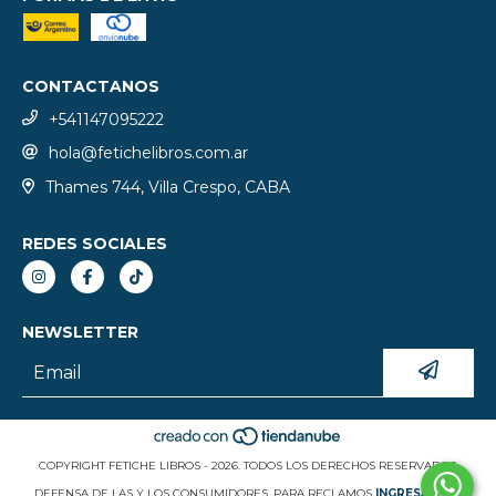
CONTACTANOS
+541147095222
hola@fetichelibros.com.ar
Thames 744, Villa Crespo, CABA
REDES SOCIALES
NEWSLETTER
COPYRIGHT FETICHE LIBROS - 2026. TODOS LOS DERECHOS RESERVADOS.
DEFENSA DE LAS Y LOS CONSUMIDORES. PARA RECLAMOS
INGRESÁ ACÁ.