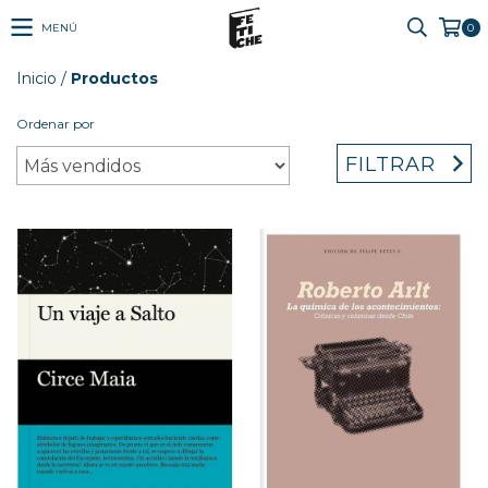
MENÚ
0
Inicio
/
Productos
Ordenar por
FILTRAR