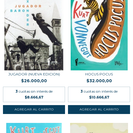
JUGADOR (NUEVA EDICION)
HOCUS POCUS
$26.000,00
$32.000,00
3
cuotas sin interés de
3
cuotas sin interés de
$8.666,67
$10.666,67