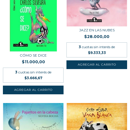
JAZZ EN LAS NUBES
$28.000,00
3
cuotas sin interés de
$9.333,33
CÓMO SE DICE
$11.000,00
3
cuotas sin interés de
$3.666,67