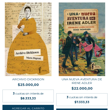
ARCHIVO DICKINSON
UNA NUEVA AVENTURA DE
IRENE ADLER
$25.000,00
$22.000,00
3
cuotas sin interés de
3
cuotas sin interés de
$8.333,33
$7.333,33