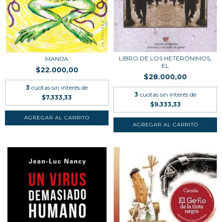
LIBRO DE LOS HETERÓNIMOS,
MANIJA
EL
$22.000,00
$28.000,00
3
cuotas sin interés de
3
cuotas sin interés de
$7.333,33
$9.333,33