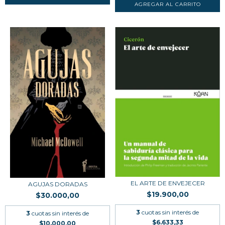
EL ARTE DE ENVEJECER
AGUJAS DORADAS
$19.900,00
$30.000,00
3
cuotas sin interés de
3
cuotas sin interés de
$6.633,33
$10.000,00