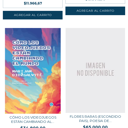
$11.966,67
FLORES RARAS (ESCONDIDO
CÓMO LOS VIDEOJUEGOS
PAIS), POESIA DE...
ESTÁN CAMBIANDO AL...
$65.000,00