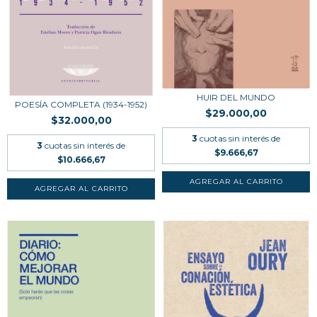
HUIR DEL MUNDO
POESÍA COMPLETA (1934-1952)
$29.000,00
$32.000,00
3
cuotas sin interés de
3
cuotas sin interés de
$9.666,67
$10.666,67