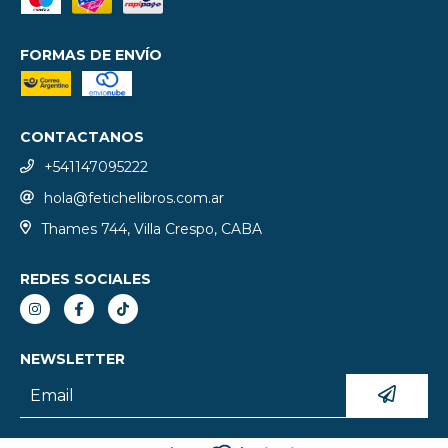
FORMAS DE ENVÍO
CONTACTANOS
+541147095222
hola@fetichelibros.com.ar
Thames 744, Villa Crespo, CABA
REDES SOCIALES
NEWSLETTER