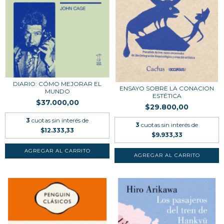
DIARIO: CÓMO MEJORAR EL
ENSAYO SOBRE LA CONACION
MUNDO
ESTÉTICA
$37.000,00
$29.800,00
3
cuotas sin interés de
3
cuotas sin interés de
$12.333,33
$9.933,33