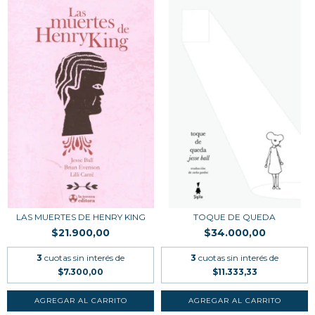
LAS MUERTES DE HENRY KING
TOQUE DE QUEDA
$21.900,00
$34.000,00
3
cuotas sin interés de
3
cuotas sin interés de
$7.300,00
$11.333,33