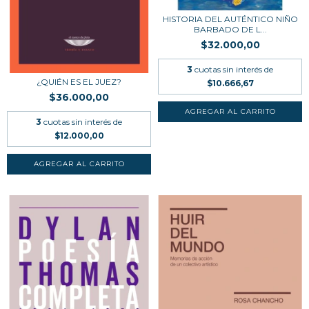
HISTORIA DEL AUTÉNTICO NIÑO
BARBADO DE L...
$32.000,00
3
cuotas sin interés de
¿QUIÉN ES EL JUEZ?
$10.666,67
$36.000,00
3
cuotas sin interés de
$12.000,00