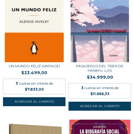
UN MUNDO FELIZ (VINTAGE)
PASAJEROS DEL TREN DE
HANKYU, LOS
$23.499,00
$34.999,00
3
cuotas sin interés de
3
cuotas sin interés de
$7.833,00
$11.666,33