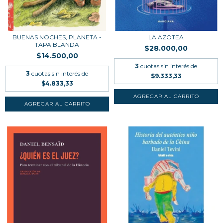
BUENAS NOCHES, PLANETA -
LA AZOTEA
TAPA BLANDA
$28.000,00
$14.500,00
3
cuotas sin interés de
3
cuotas sin interés de
$9.333,33
$4.833,33