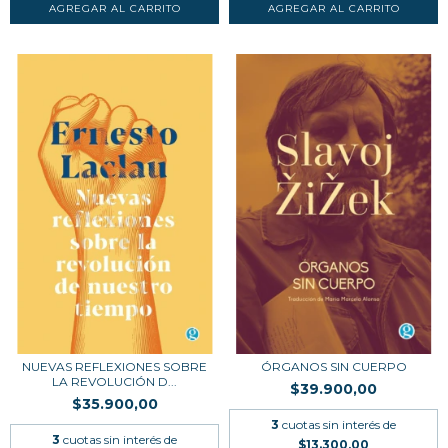
NUEVAS REFLEXIONES SOBRE
ÓRGANOS SIN CUERPO
LA REVOLUCIÓN D...
$39.900,00
$35.900,00
3
cuotas sin interés de
3
cuotas sin interés de
$13.300,00