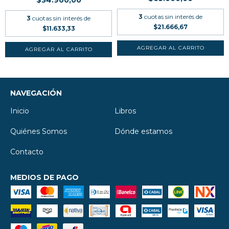
$34.900,00
3
cuotas sin interés de
3
cuotas sin interés de
$21.666,67
$11.633,33
NAVEGACIÓN
Inicio
Libros
Quiénes Somos
Dónde estamos
Contacto
MEDIOS DE PAGO