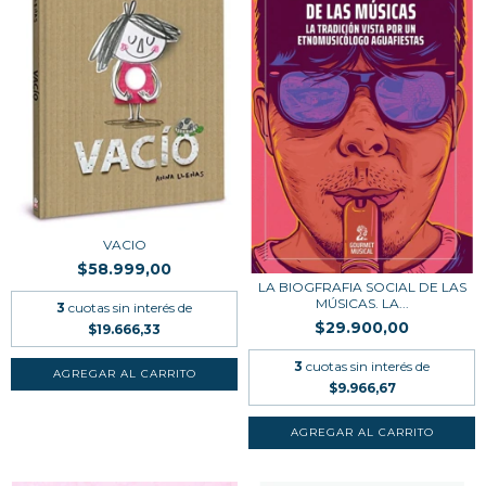
VACIO
$58.999,00
LA BIOGFRAFIA SOCIAL DE LAS
MÚSICAS. LA...
3
cuotas sin interés de
$29.900,00
$19.666,33
3
cuotas sin interés de
$9.966,67