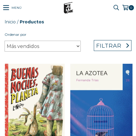
MENÚ
0
Inicio
/
Productos
Ordenar por
FILTRAR