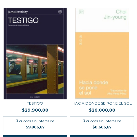
TESTIGO
HACIA DONDE SE PONE EL SOL
$29.900,00
$26.000,00
3
cuotas sin interés de
3
cuotas sin interés de
$9.966,67
$8.666,67