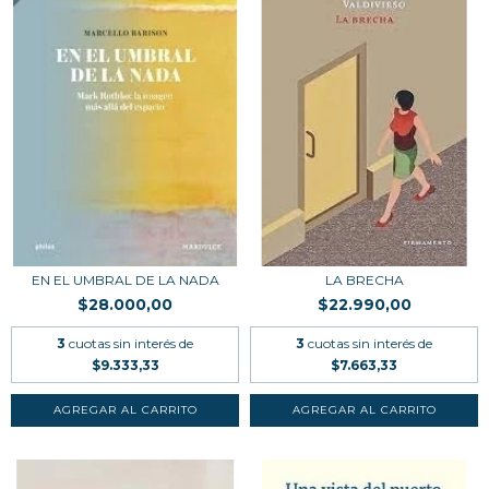
EN EL UMBRAL DE LA NADA
LA BRECHA
$28.000,00
$22.990,00
3
cuotas sin interés de
3
cuotas sin interés de
$9.333,33
$7.663,33