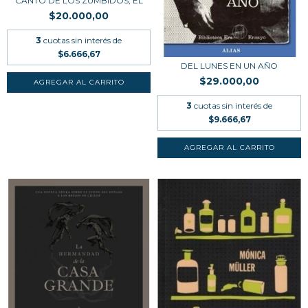
CANTO DE LOS ZUMBIDOS, EL
$20.000,00
3
cuotas sin interés de
$6.666,67
DEL LUNES EN UN AÑO
$29.000,00
3
cuotas sin interés de
$9.666,67