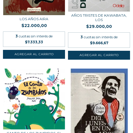
AÑOS TRISTES DE KAWABATA,
LOS AÑOS AIRA
LOS
$22.000,00
$29.000,00
3
cuotas sin interés de
3
cuotas sin interés de
$7.333,33
$9.666,67