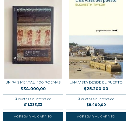
UN PAIS MENTAL : 100 POEMAS
UNA VISTA DESDE EL PUERTO
$34.000,00
$25.200,00
3
cuotas sin interés de
3
cuotas sin interés de
$11.333,33
$8.400,00