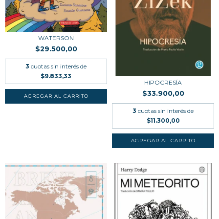
WATERSON
$29.500,00
3
cuotas sin interés de
$9.833,33
HIPOCRESÍA
$33.900,00
3
cuotas sin interés de
$11.300,00