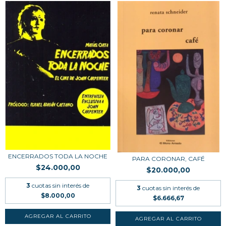
ENCERRADOS TODA LA NOCHE
PARA CORONAR, CAFÉ
$24.000,00
$20.000,00
3
cuotas sin interés de
3
cuotas sin interés de
$8.000,00
$6.666,67