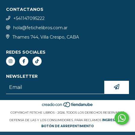
CONTACTANOS
+541147095222
hola@fetichelibros.com.ar
Thames 744, Villa Crespo, CABA
REDES SOCIALES
NEWSLETTER
COPYRIGHT FETICHE LIBROS - 2026. TODOS LOS DERECHOS RESERVADOS.
DEFENSA DE LAS Y LOS CONSUMIDORES. PARA RECLAMOS
INGRESÁ ACÁ.
BOTÓN DE ARREPENTIMIENTO