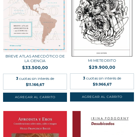
BREVE ATLAS ANECDÓTICO DE
MI METEORITO
LA CIENCIA
$29.900,00
$33.500,00
3
cuotas sin interés de
3
cuotas sin interés de
$9.966,67
$11.166,67