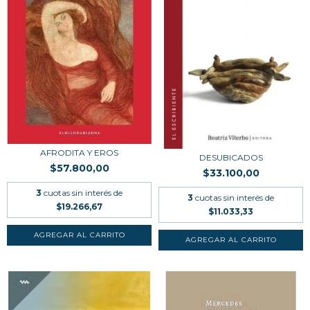
AFRODITA Y EROS
DESUBICADOS
$57.800,00
$33.100,00
3
cuotas sin interés de
3
cuotas sin interés de
$19.266,67
$11.033,33