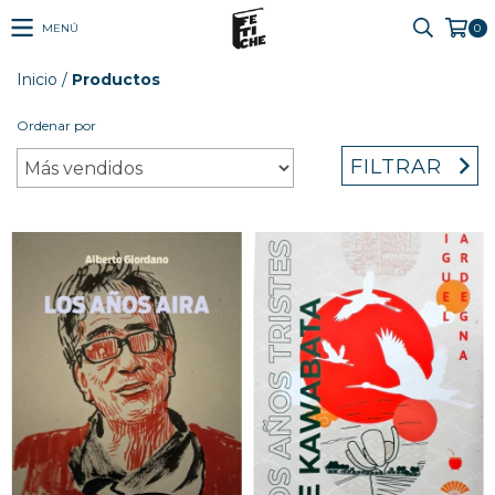
MENÚ
0
Inicio
/
Productos
Ordenar por
FILTRAR