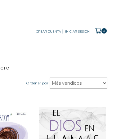
0
CREAR CUENTA
INICIAR SESIÓN
ACTO
Ordenar por