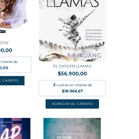
STOY
00,00
 interés de
EL DIOS EN LLAMAS
0,00
$56.900,00
3
cuotas sin interés de
$18.966,67