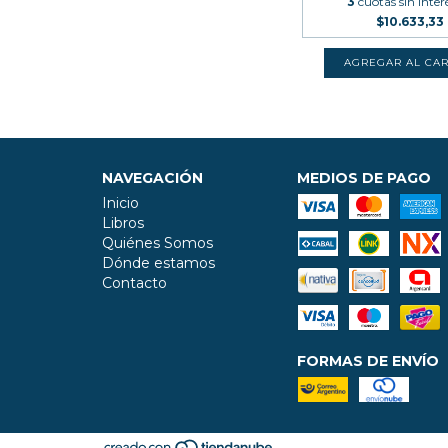
3
cuotas sin inter
$10.633,33
NAVEGACIÓN
MEDIOS DE PAGO
Inicio
Libros
Quiénes Somos
Dónde estamos
Contacto
FORMAS DE ENVÍO