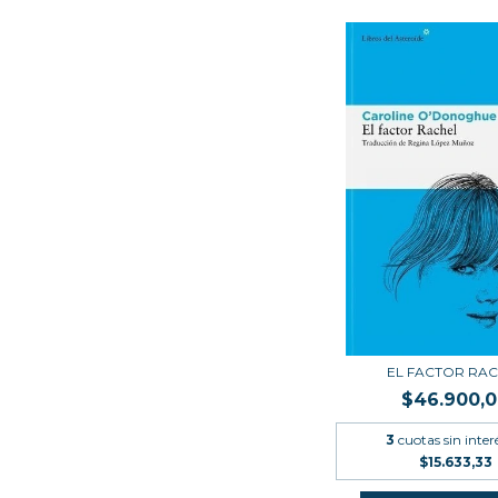
EL FACTOR RA
$46.900,
3
cuotas sin inter
$15.633,33