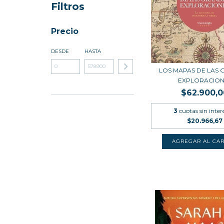
Filtros
Precio
DESDE
HASTA
LOS MAPAS DE LAS
EXPLORACION
$62.900,0
3
cuotas sin inter
$20.966,67