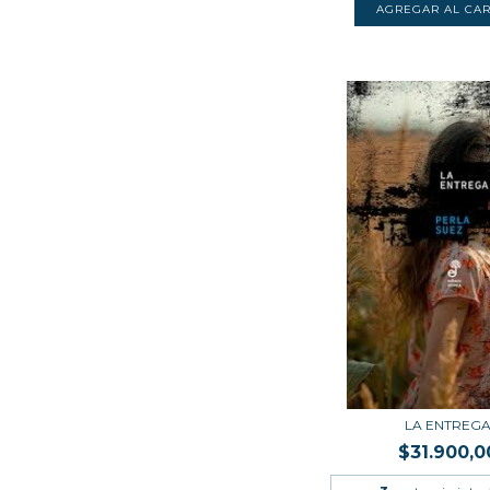
LA ENTREG
$31.900,0