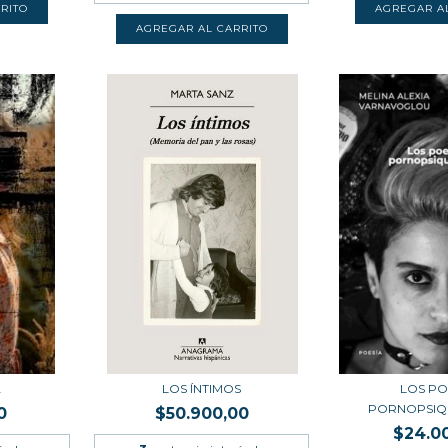
A
LOS ÍNTIMOS
LOS P
PORNOPSIQ
0
$50.900,00
$24.0