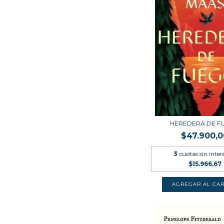
HEREDERA DE F
$47.900,0
3
cuotas sin inter
$15.966,67