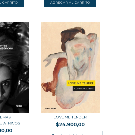
OEMAS
LOVE ME TENDER
UIATRICOS
$24.900,00
00,00