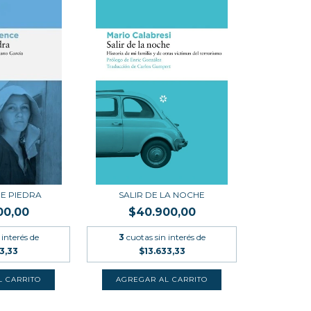
DE PIEDRA
SALIR DE LA NOCHE
00,00
$40.900,00
 interés de
3
cuotas sin interés de
3,33
$13.633,33