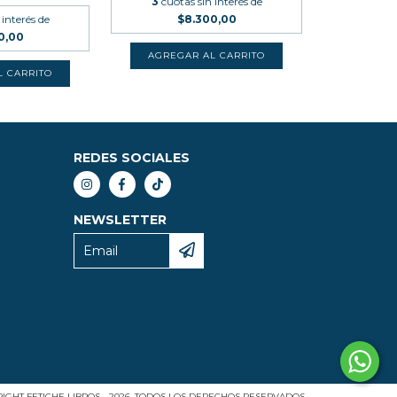
3
cuotas sin interés de
 interés de
$8.300,00
0,00
REDES SOCIALES
NEWSLETTER
IGHT FETICHE LIBROS - 2026. TODOS LOS DERECHOS RESERVADOS.