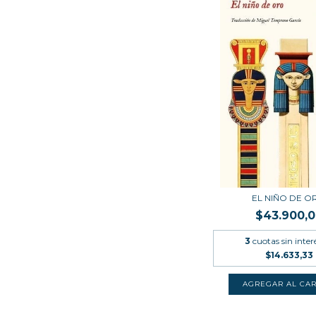
EL NIÑO DE O
$43.900,
3
cuotas sin inter
$14.633,33