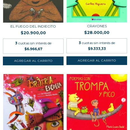
CRAYONES
EL FUEGO DEL INDIECITO
$28.000,00
$20.900,00
3
cuotas sin interés de
3
cuotas sin interés de
$9.333,33
$6.966,67