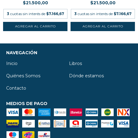
$21.500,00
$21.500,00
3
cuotas sin interés de
$7.166,67
3
cuotas sin interés de
$7.166,67
NAVEGACIÓN
Inicio
Libros
Quiénes Somos
Dónde estamos
Contacto
MEDIOS DE PAGO