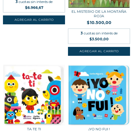
3
cuotas sin interés de
$6.966,67
EL MISTERIO DE LA MONTAÑA
ROJA
$10.500,00
3
cuotas sin interés de
$3.500,00
¡YO NO FUI !
TA TE TI