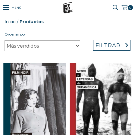
MENÚ
0
Inicio
/
Productos
Ordenar por
FILTRAR