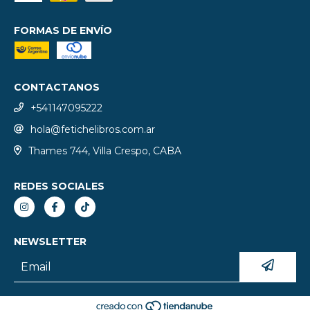
FORMAS DE ENVÍO
CONTACTANOS
+541147095222
hola@fetichelibros.com.ar
Thames 744, Villa Crespo, CABA
REDES SOCIALES
NEWSLETTER