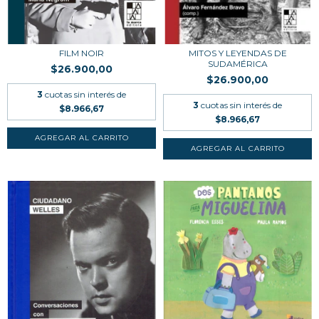
FILM NOIR
MITOS Y LEYENDAS DE
SUDAMÉRICA
$26.900,00
$26.900,00
3
cuotas sin interés de
3
cuotas sin interés de
$8.966,67
$8.966,67