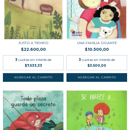
JUSTO A TIEMPO
UNA FAMILIA GIGANTE
$22.600,00
$10.500,00
3
cuotas sin interés de
3
cuotas sin interés de
$7.533,33
$3.500,00