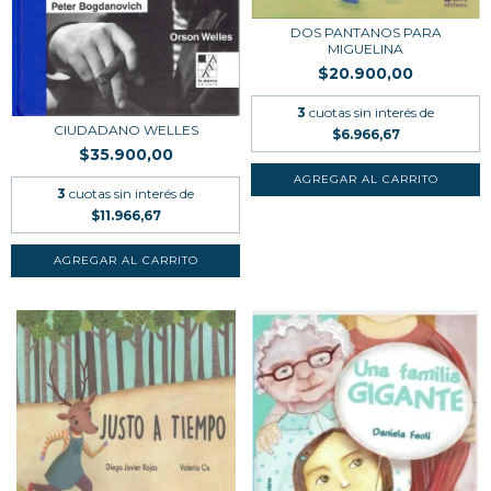
DOS PANTANOS PARA
MIGUELINA
$20.900,00
3
cuotas sin interés de
CIUDADANO WELLES
$6.966,67
$35.900,00
3
cuotas sin interés de
$11.966,67