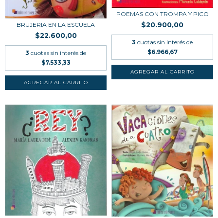
POEMAS CON TROMPA Y PICO
$20.900,00
BRUJERIA EN LA ESCUELA
$22.600,00
3
cuotas sin interés de
$6.966,67
3
cuotas sin interés de
$7.533,33