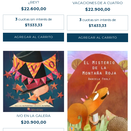
¿REY?
VACACIONES DE A CUATRO
$22.600,00
$22.900,00
3
cuotas sin interés de
3
cuotas sin interés de
$7.533,33
$7.633,33
IVO EN LA GALERA
$20.900,00