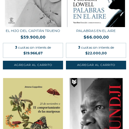
EL HIJO DEL CAPITÁN TRUENO
PALABRAS EN EL AIRE
$59.900,00
$66.000,00
3
cuotas sin interés de
3
cuotas sin interés de
$19.966,67
$22.000,00