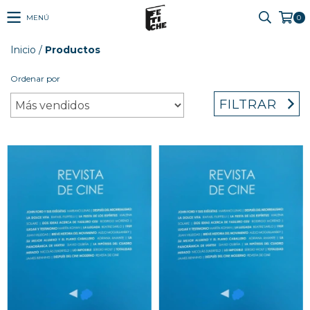
MENÚ
0
Inicio
/
Productos
Ordenar por
FILTRAR