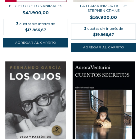
EL CIELO DE LOS ANIMALES
LA LLAMA INMORTAL DE
STEPHEN CRANE
$41.900,00
$59.900,00
3
cuotas sin interés de
3
cuotas sin interés de
$13.966,67
$19.966,67