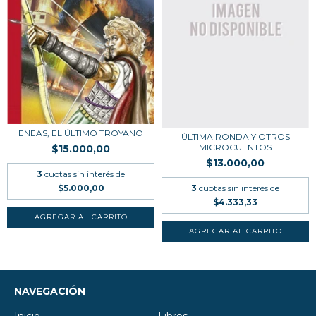
ENEAS, EL ÚLTIMO TROYANO
ÚLTIMA RONDA Y OTROS
MICROCUENTOS
$15.000,00
$13.000,00
3
cuotas sin interés de
3
cuotas sin interés de
$5.000,00
$4.333,33
NAVEGACIÓN
Inicio
Libros