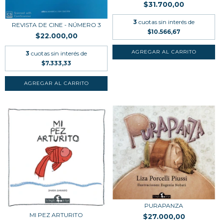
$31.700,00
3
cuotas sin interés de
REVISTA DE CINE - NÚMERO 3
$10.566,67
$22.000,00
3
cuotas sin interés de
$7.333,33
PURAPANZA
MI PEZ ARTURITO
$27.000,00