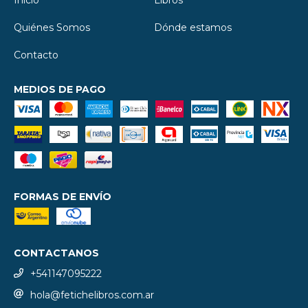
Quiénes Somos
Dónde estamos
Contacto
MEDIOS DE PAGO
FORMAS DE ENVÍO
CONTACTANOS
+541147095222
hola@fetichelibros.com.ar