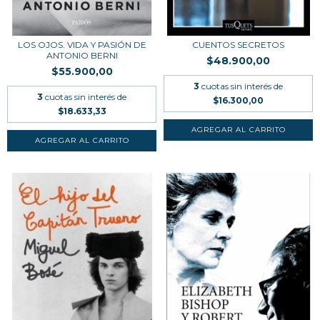
LOS OJOS. VIDA Y PASIÓN DE
CUENTOS SECRETOS
ANTONIO BERNI
$48.900,00
$55.900,00
3
cuotas sin interés de
3
cuotas sin interés de
$16.300,00
$18.633,33