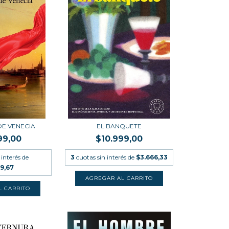
E VENECIA
EL BANQUETE
99,00
$10.999,00
 interés de
3
cuotas sin interés de
$3.666,33
99,67