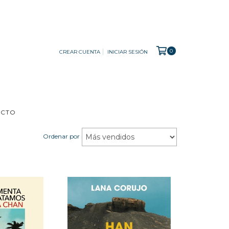
0
CREAR CUENTA
INICIAR SESIÓN
ACTO
Ordenar por