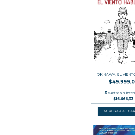
OKINAWA, EL VIENT
$49.999,
3
cuotas sin inter
$16.666,33