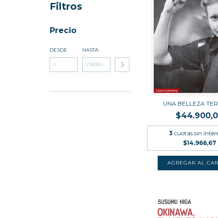
Filtros
Precio
DESDE
HASTA
UNA BELLEZA TER
$44.900,
3
cuotas sin inter
$14.966,67