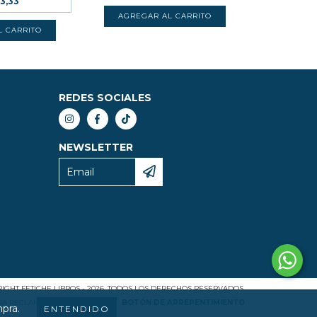
33,33
REDES SOCIALES
NEWSLETTER
IGHT FETICHE LIBROS - 2026. TODOS LOS DERECHOS RESERVADOS.
ARA RECLAMOS
INGRESÁ ACÁ.
/
BOTÓN DE ARREPENTIMIENTO
mpra.
ENTENDIDO