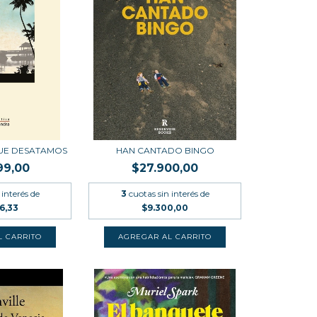
UE DESATAMOS
HAN CANTADO BINGO
99,00
$27.900,00
 interés de
3
cuotas sin interés de
6,33
$9.300,00