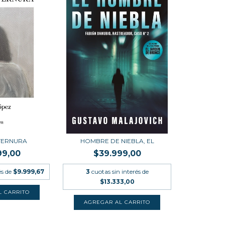
 TERNURA
HOMBRE DE NIEBLA, EL
99,00
$39.999,00
és de
$9.999,67
3
cuotas sin interés de
$13.333,00