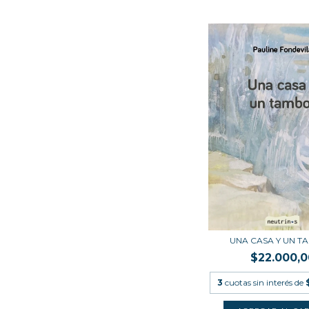
UNA CASA Y UN 
$22.000,0
3
cuotas sin interés de