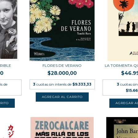
RIBLE
FLORES DE VERANO
LA TORMENTA Q
00
$28.000,00
$46.9
és de
3
cuotas sin interés de
$9.333,33
3
cuotas sin
$15.66