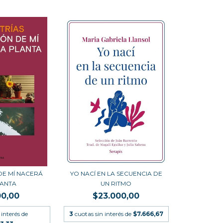
DE MÍ NACERÁ
YO NACÍ EN LA SECUENCIA DE
LANTA
UN RITMO
00,00
$23.000,00
 interés de
3
cuotas sin interés de
$7.666,67