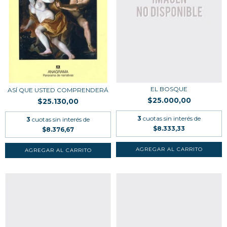
EL BOSQUE
ASÍ QUE USTED COMPRENDERÁ
$25.000,00
$25.130,00
3
cuotas sin interés de
3
cuotas sin interés de
$8.333,33
$8.376,67