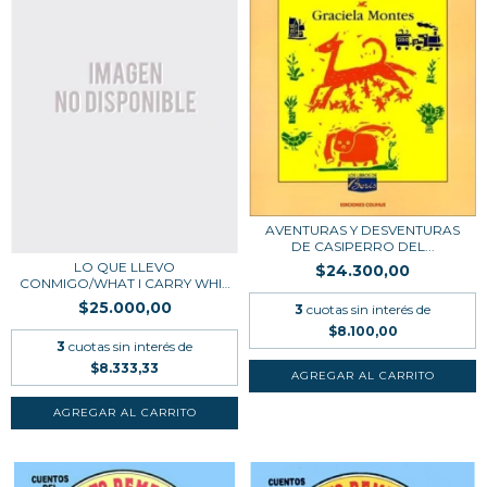
AVENTURAS Y DESVENTURAS
DE CASIPERRO DEL...
LO QUE LLEVO
$24.300,00
CONMIGO/WHAT I CARRY WHIT
M...
$25.000,00
3
cuotas sin interés de
$8.100,00
3
cuotas sin interés de
$8.333,33