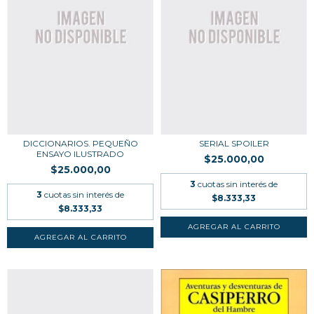
DICCIONARIOS. PEQUEÑO
SERIAL SPOILER
ENSAYO ILUSTRADO
$25.000,00
$25.000,00
3
cuotas sin interés de
3
cuotas sin interés de
$8.333,33
$8.333,33