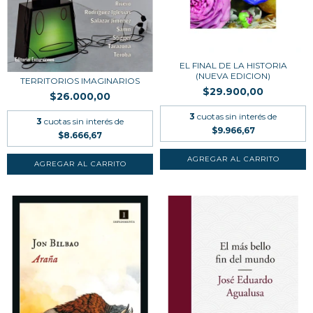
EL FINAL DE LA HISTORIA
(NUEVA EDICION)
TERRITORIOS IMAGINARIOS
$29.900,00
$26.000,00
3
cuotas sin interés de
3
cuotas sin interés de
$9.966,67
$8.666,67