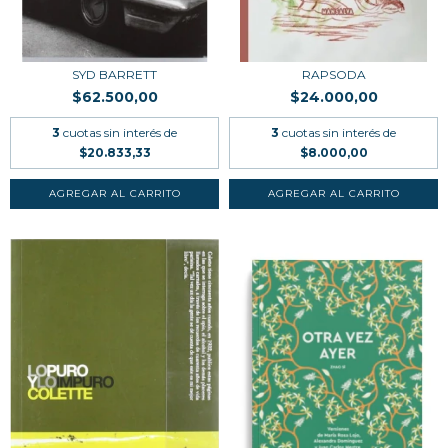
SYD BARRETT
RAPSODA
$62.500,00
$24.000,00
3
cuotas sin interés de
3
cuotas sin interés de
$20.833,33
$8.000,00