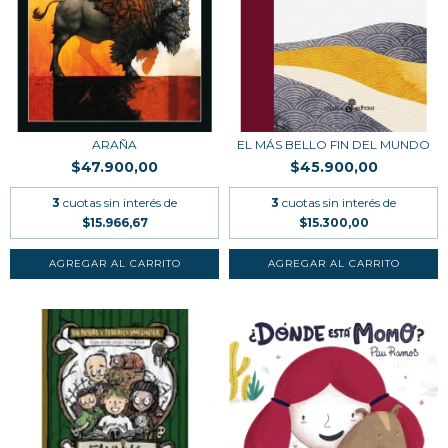
ARAÑA
EL MÁS BELLO FIN DEL MUNDO
$47.900,00
$45.900,00
3
cuotas sin interés de
3
cuotas sin interés de
$15.966,67
$15.300,00