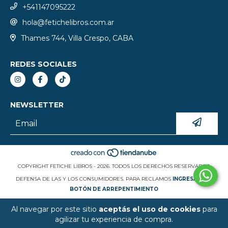
+541147095222
hola@fetichelibros.com.ar
Thames 744, Villa Crespo, CABA
REDES SOCIALES
NEWSLETTER
COPYRIGHT FETICHE LIBROS - 2026. TODOS LOS DERECHOS RESERVADOS.
DEFENSA DE LAS Y LOS CONSUMIDORES. PARA RECLAMOS
INGRESÁ ACÁ.
BOTÓN DE ARREPENTIMIENTO
Al navegar por este sitio
aceptás el uso de cookies
para
agilizar tu experiencia de compra.