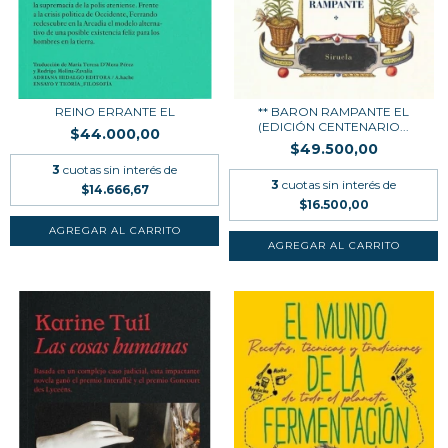
REINO ERRANTE EL
** BARON RAMPANTE EL
(EDICIÓN CENTENARIO...
$44.000,00
$49.500,00
3
cuotas sin interés de
3
cuotas sin interés de
$14.666,67
$16.500,00