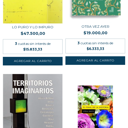
OTRA VEZ AYER
LO PURO Y LO IMPURO
$19.000,00
$47.500,00
3
cuotas sin interés de
3
cuotas sin interés de
$6.333,33
$15.833,33