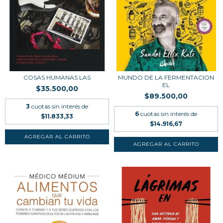
COSAS HUMANAS LAS
MUNDO DE LA FERMENTACION
EL
$35.500,00
$89.500,00
3
cuotas sin interés de
6
cuotas sin interés de
$11.833,33
$14.916,67