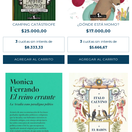
CAMPING CATÁSTROFE
¿DÓNDE ESTÁ MOMO?
$25.000,00
$17.000,00
3
cuotas sin interés de
3
cuotas sin interés de
$8.333,33
$5.666,67