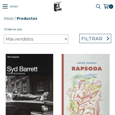
MENÚ
0
Inicio
/
Productos
Ordenar por
FILTRAR