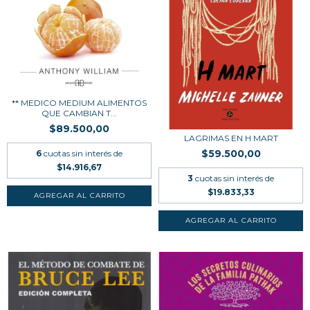
** MEDICO MEDIUM ALIMENTOS
QUE CAMBIAN T...
$89.500,00
LAGRIMAS EN H MART
$59.500,00
6
cuotas sin interés de
$14.916,67
3
cuotas sin interés de
$19.833,33