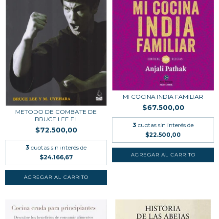
MI COCINA INDIA FAMILIAR
$67.500,00
METODO DE COMBATE DE
BRUCE LEE EL
3
cuotas sin interés de
$72.500,00
$22.500,00
3
cuotas sin interés de
$24.166,67