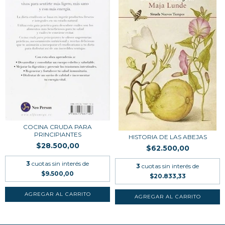
COCINA CRUDA PARA
PRINCIPIANTES
HISTORIA DE LAS ABEJAS
$28.500,00
$62.500,00
3
cuotas sin interés de
3
cuotas sin interés de
$9.500,00
$20.833,33