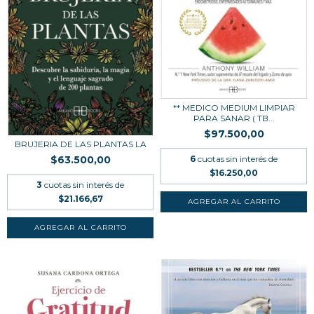
** MEDICO MEDIUM LIMPIAR
PARA SANAR ( TB...
$97.500,00
BRUJERIA DE LAS PLANTAS LA
6
cuotas sin interés de
$63.500,00
$16.250,00
3
cuotas sin interés de
$21.166,67