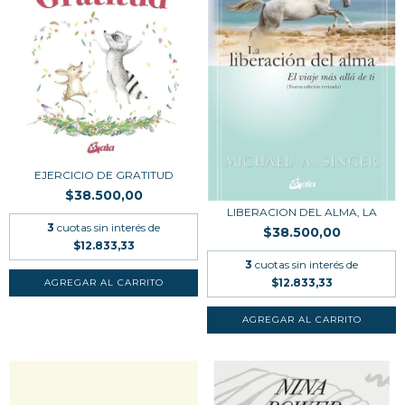
EJERCICIO DE GRATITUD
$38.500,00
LIBERACION DEL ALMA, LA
3
cuotas sin interés de
$38.500,00
$12.833,33
3
cuotas sin interés de
$12.833,33