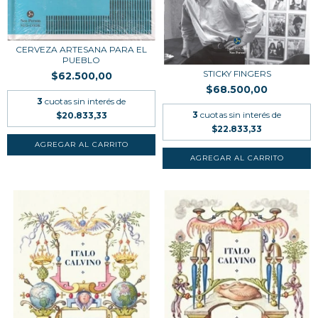
CERVEZA ARTESANA PARA EL
PUEBLO
STICKY FINGERS
$62.500,00
$68.500,00
3
cuotas sin interés de
3
cuotas sin interés de
$20.833,33
$22.833,33