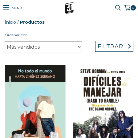
MENÚ
0
Inicio
/
Productos
Ordenar por
FILTRAR