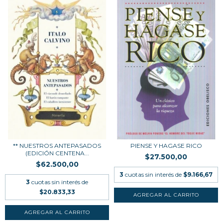
** NUESTROS ANTEPASADOS
PIENSE Y HAGASE RICO
(EDICIÓN CENTENA...
$27.500,00
$62.500,00
3
cuotas sin interés de
$9.166,67
3
cuotas sin interés de
$20.833,33