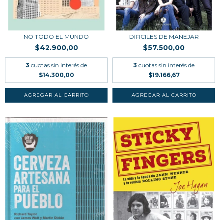
NO TODO EL MUNDO
DIFICILES DE MANEJAR
$42.900,00
$57.500,00
3
cuotas sin interés de
3
cuotas sin interés de
$14.300,00
$19.166,67