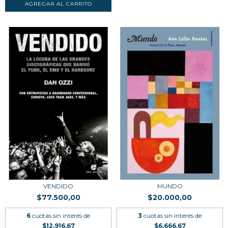
VENDIDO
MUNDO
$77.500,00
$20.000,00
6
cuotas sin interés de
3
cuotas sin interés de
$12.916,67
$6.666,67