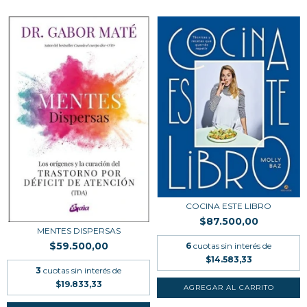
COCINA ESTE LIBRO
$87.500,00
MENTES DISPERSAS
$59.500,00
6
cuotas sin interés de
$14.583,33
3
cuotas sin interés de
$19.833,33