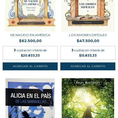
HE NACIDO EN AMÉRICA
LOS AMORES DIFÍCILES
$62.500,00
$47.500,00
3
cuotas sin interés de
3
cuotas sin interés de
$20.833,33
$15.833,33