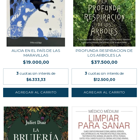
ALICIA EN EL PAÍS DE LAS
PROFUNDA RESPIRACION DE
MARAVILLAS
LOS ARBOLES LA
$19.000,00
$37.500,00
3
cuotas sin interés de
3
cuotas sin interés de
$6.333,33
$12.500,00