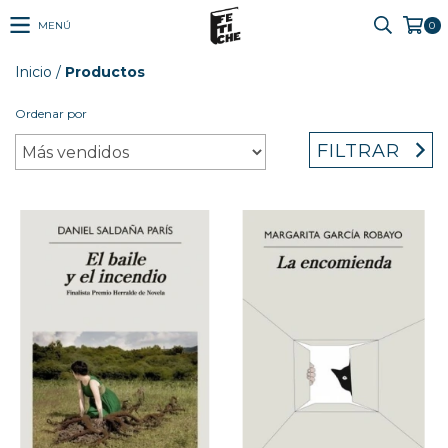
MENÚ
0
Inicio
/
Productos
Ordenar por
FILTRAR