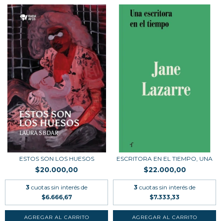
ESTOS SON LOS HUESOS
ESCRITORA EN EL TIEMPO, UNA
$20.000,00
$22.000,00
3
cuotas sin interés de
3
cuotas sin interés de
$6.666,67
$7.333,33