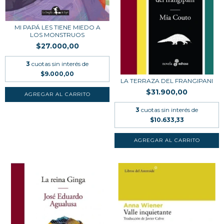
MI PAPÁ LES TIENE MIEDO A
LOS MONSTRUOS
$27.000,00
3
cuotas sin interés de
$9.000,00
LA TERRAZA DEL FRANGIPANI
$31.900,00
3
cuotas sin interés de
$10.633,33