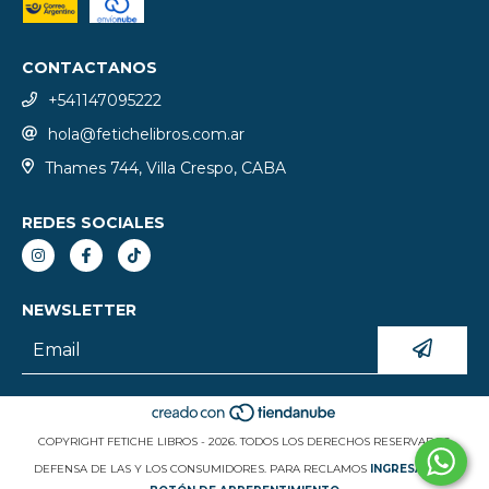
CONTACTANOS
+541147095222
hola@fetichelibros.com.ar
Thames 744, Villa Crespo, CABA
REDES SOCIALES
NEWSLETTER
COPYRIGHT FETICHE LIBROS - 2026. TODOS LOS DERECHOS RESERVADOS.
DEFENSA DE LAS Y LOS CONSUMIDORES. PARA RECLAMOS
INGRESÁ ACÁ.