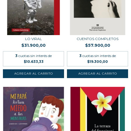
LO VIRAL
CUENTOS COMPLETOS
$31.900,00
$57.900,00
3
cuotas sin interés de
3
cuotas sin interés de
$10.633,33
$19.300,00