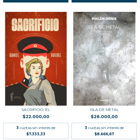
SACRIFICIO, EL
ISLA DE METAL
$22.000,00
$26.000,00
3
cuotas sin interés de
3
cuotas sin interés de
$7.333,33
$8.666,67