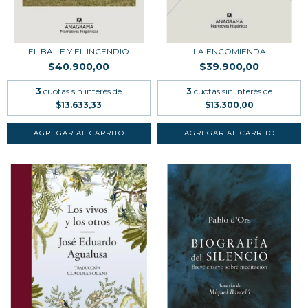
EL BAILE Y EL INCENDIO
LA ENCOMIENDA
$40.900,00
$39.900,00
3
cuotas sin interés de
3
cuotas sin interés de
$13.633,33
$13.300,00