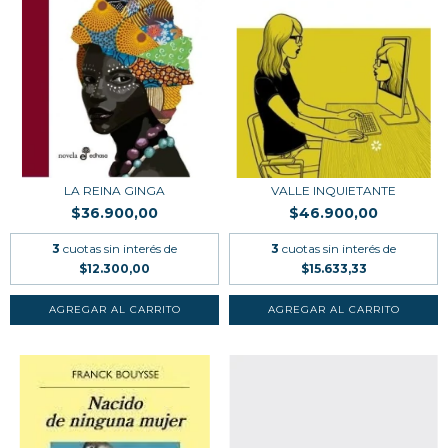
LA REINA GINGA
VALLE INQUIETANTE
$36.900,00
$46.900,00
3
cuotas sin interés de
3
cuotas sin interés de
$12.300,00
$15.633,33