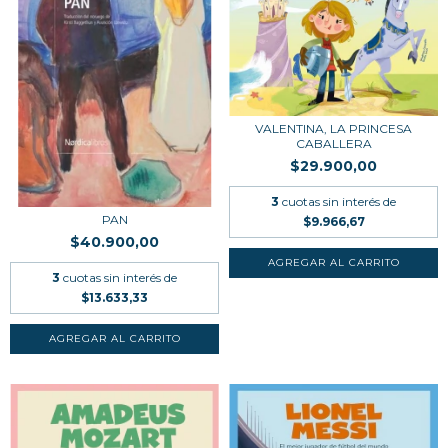
VALENTINA, LA PRINCESA
CABALLERA
$29.900,00
3
cuotas sin interés de
PAN
$9.966,67
$40.900,00
3
cuotas sin interés de
$13.633,33