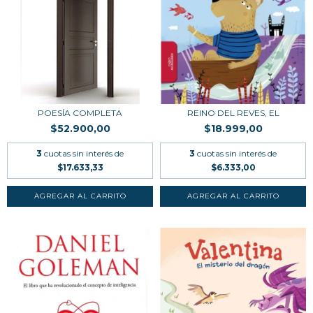
POESÍA COMPLETA
REINO DEL REVES, EL
$52.900,00
$18.999,00
3
cuotas sin interés de
3
cuotas sin interés de
$17.633,33
$6.333,00