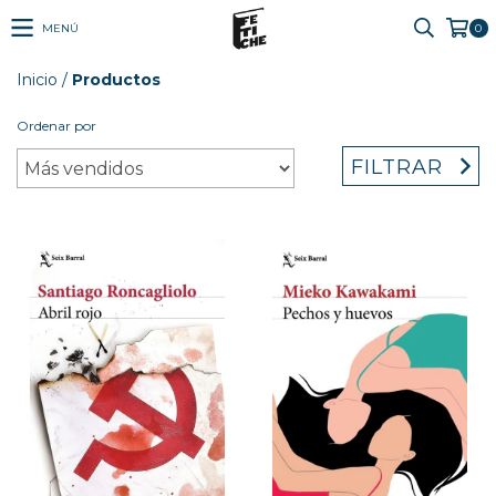
MENÚ
0
Inicio
/
Productos
Ordenar por
FILTRAR