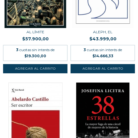
AL LÍMITE
ALEPH, EL
$57.900,00
$43.999,00
3
cuotas sin interés de
3
cuotas sin interés de
$19.300,00
$14.666,33