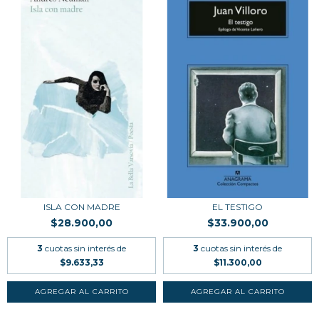
ISLA CON MADRE
EL TESTIGO
$28.900,00
$33.900,00
3
cuotas sin interés de
3
cuotas sin interés de
$9.633,33
$11.300,00