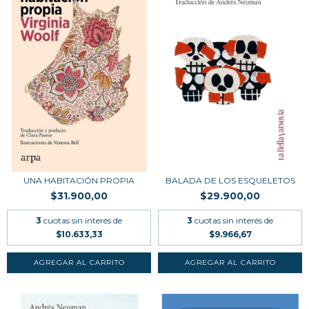
UNA HABITACIÓN PROPIA
BALADA DE LOS ESQUELETOS
$31.900,00
$29.900,00
3
cuotas sin interés de
3
cuotas sin interés de
$10.633,33
$9.966,67