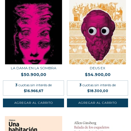
LA DAMA EN LA SOMBRA
DEUS EX
$50.900,00
$54.900,00
3
cuotas sin interés de
3
cuotas sin interés de
$16.966,67
$18.300,00