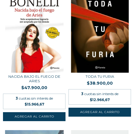
NACIDA BAJO EL FUEGO DE
TODA TU FURIA
ARIES
$38.900,00
$47.900,00
3
cuotas sin interés de
3
cuotas sin interés de
$12.966,67
$15.966,67