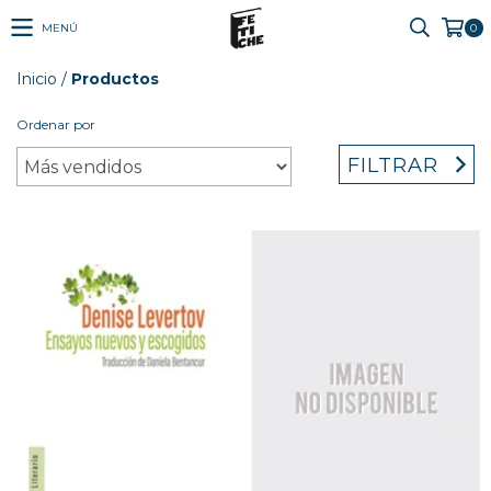
MENÚ
0
Inicio
/
Productos
Ordenar por
FILTRAR