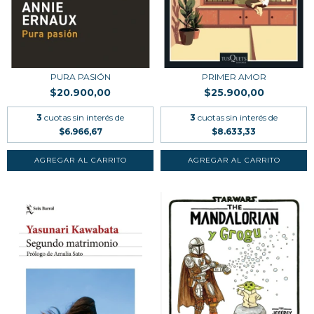
PURA PASIÓN
PRIMER AMOR
$20.900,00
$25.900,00
3
cuotas sin interés de
3
cuotas sin interés de
$6.966,67
$8.633,33