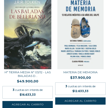
Hª TIERRA MEDIA Nº 03/12 - LAS
MATERIA DE MEMORIA
BALADAS D...
$37.900,00
$49.900,00
3
cuotas sin interés de
3
cuotas sin interés de
$12.633,33
$16.633,33