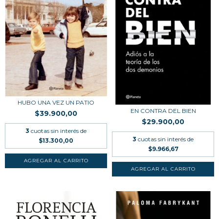
HUBO UNA VEZ UN PATIO
EN CONTRA DEL BIEN
$39.900,00
$29.900,00
3
cuotas sin interés de
3
cuotas sin interés de
$13.300,00
$9.966,67