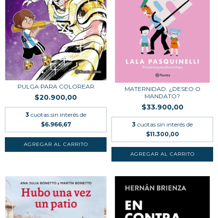
PULGA PARA COLOREAR
MATERNIDAD: ¿DESEO O
MANDATO?
$20.900,00
$33.900,00
3
cuotas sin interés de
$6.966,67
3
cuotas sin interés de
$11.300,00