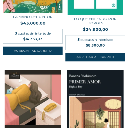
LA MANO DEL PINTOR
LO QUE ENTIENDO POR
$43.000,00
BORGES
$24.900,00
3
cuotas sin interés de
$14.333,33
3
cuotas sin interés de
$8.300,00