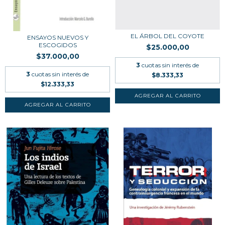
EL ÁRBOL DEL COYOTE
ENSAYOS NUEVOS Y
ESCOGIDOS
$25.000,00
$37.000,00
3
cuotas sin interés de
3
cuotas sin interés de
$8.333,33
$12.333,33