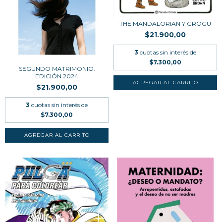
THE MANDALORIAN Y GROGU
$21.900,00
3
cuotas sin interés de
$7.300,00
SEGUNDO MATRIMONIO.
EDICIÓN 2024
$21.900,00
3
cuotas sin interés de
$7.300,00