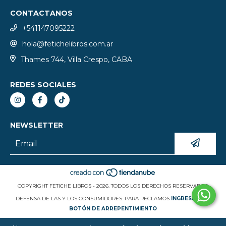
CONTACTANOS
+541147095222
hola@fetichelibros.com.ar
Thames 744, Villa Crespo, CABA
REDES SOCIALES
NEWSLETTER
COPYRIGHT FETICHE LIBROS - 2026. TODOS LOS DERECHOS RESERVADOS.
DEFENSA DE LAS Y LOS CONSUMIDORES. PARA RECLAMOS
INGRESÁ ACÁ.
BOTÓN DE ARREPENTIMIENTO