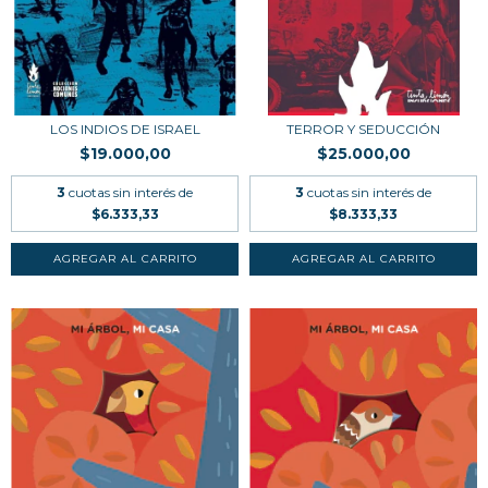
LOS INDIOS DE ISRAEL
TERROR Y SEDUCCIÓN
$19.000,00
$25.000,00
3
cuotas sin interés de
3
cuotas sin interés de
$6.333,33
$8.333,33