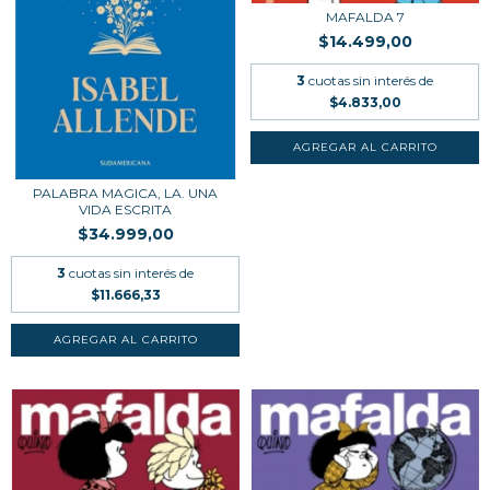
MAFALDA 7
$14.499,00
3
cuotas sin interés de
$4.833,00
PALABRA MAGICA, LA. UNA
VIDA ESCRITA
$34.999,00
3
cuotas sin interés de
$11.666,33