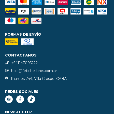
FORMAS DE ENVÍO
CONTACTANOS
+541147095222
hola@fetichelibros.com.ar
Thames 744, Villa Crespo, CABA
REDES SOCIALES
NEWSLETTER