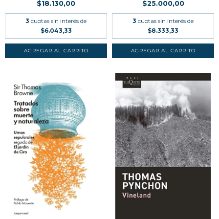
$18.130,00
$25.000,00
3
cuotas sin interés de
3
cuotas sin interés de
$6.043,33
$8.333,33