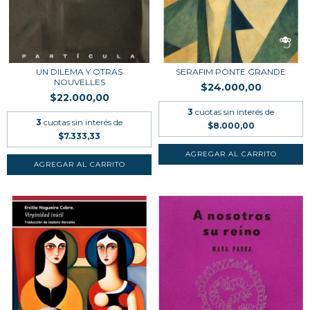
UN DILEMA Y OTRAS
SERAFIM PONTE GRANDE
NOUVELLES
$24.000,00
$22.000,00
3
cuotas sin interés de
3
cuotas sin interés de
$8.000,00
$7.333,33