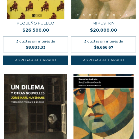
MI PUSHKIN
PEQUEÑO PUEBLO
$20.000,00
$26.500,00
3
cuotas sin interés de
3
cuotas sin interés de
$6.666,67
$8.833,33