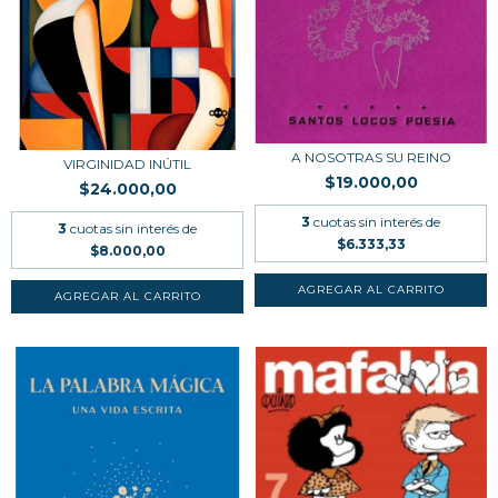
A NOSOTRAS SU REINO
VIRGINIDAD INÚTIL
$19.000,00
$24.000,00
3
cuotas sin interés de
3
cuotas sin interés de
$6.333,33
$8.000,00