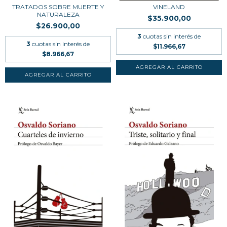
TRATADOS SOBRE MUERTE Y
VINELAND
NATURALEZA
$35.900,00
$26.900,00
3
cuotas sin interés de
3
cuotas sin interés de
$11.966,67
$8.966,67