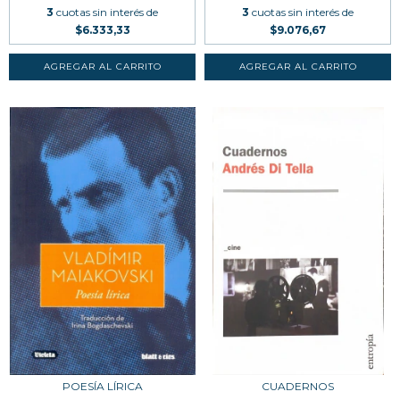
3
cuotas sin interés de
3
cuotas sin interés de
$6.333,33
$9.076,67
POESÍA LÍRICA
CUADERNOS