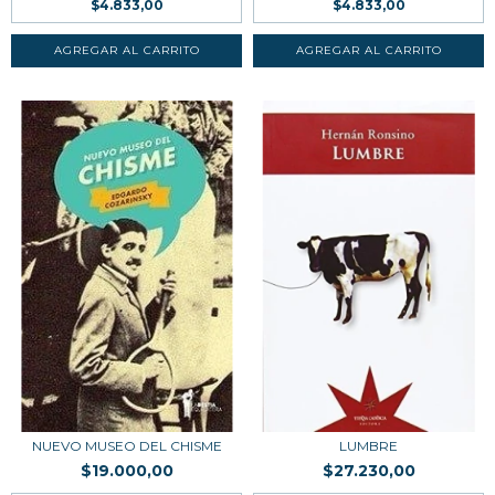
$4.833,00
$4.833,00
NUEVO MUSEO DEL CHISME
LUMBRE
$19.000,00
$27.230,00