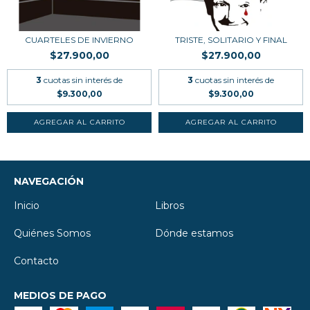
CUARTELES DE INVIERNO
TRISTE, SOLITARIO Y FINAL
$27.900,00
$27.900,00
3
cuotas sin interés de
3
cuotas sin interés de
$9.300,00
$9.300,00
NAVEGACIÓN
Inicio
Libros
Quiénes Somos
Dónde estamos
Contacto
MEDIOS DE PAGO