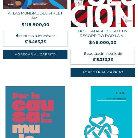
ATLAS MUNDIAL DEL STREET
ART
$116.900,00
BOFETADA AL GUSTO. UN
RECORRIDO POR LA V...
6
cuotas sin interés de
$19.483,33
$46.000,00
3
cuotas sin interés de
$15.333,33