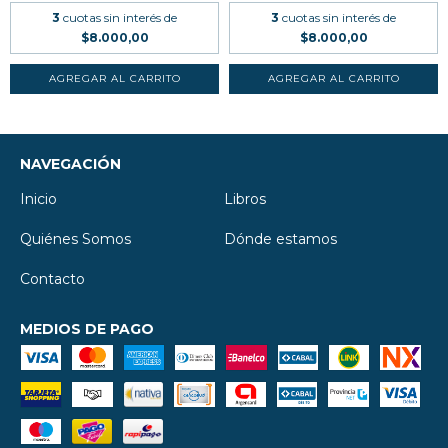
3
cuotas sin interés de
3
cuotas sin interés de
$8.000,00
$8.000,00
NAVEGACIÓN
Inicio
Libros
Quiénes Somos
Dónde estamos
Contacto
MEDIOS DE PAGO