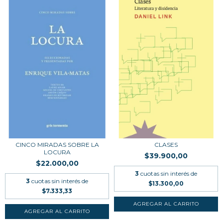
CINCO MIRADAS SOBRE LA
CLASES
LOCURA
$39.900,00
$22.000,00
3
cuotas sin interés de
3
cuotas sin interés de
$13.300,00
$7.333,33