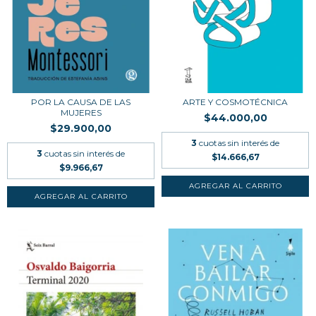
POR LA CAUSA DE LAS
ARTE Y COSMOTÉCNICA
MUJERES
$44.000,00
$29.900,00
3
cuotas sin interés de
3
cuotas sin interés de
$14.666,67
$9.966,67