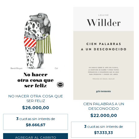
NO HACER OTRA COSA QUE
SER FELIZ
CIEN PALABRAS A UN
$26.000,00
DESCONOCIDO
$22.000,00
3
cuotas sin interés de
$8.666,67
3
cuotas sin interés de
$7.333,33