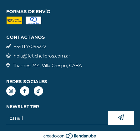
FORMAS DE ENVÍO
CONTACTANOS
+541147095222
hola@fetichelibros.com.ar
Thames 744, Villa Crespo, CABA
REDES SOCIALES
NEWSLETTER