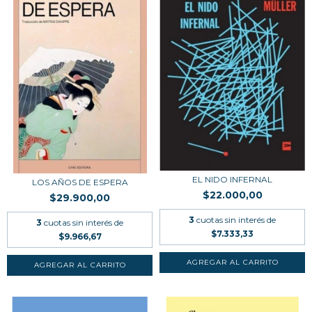
EL NIDO INFERNAL
LOS AÑOS DE ESPERA
$22.000,00
$29.900,00
3
cuotas sin interés de
3
cuotas sin interés de
$7.333,33
$9.966,67