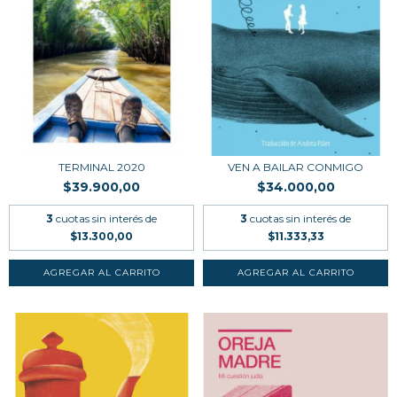
TERMINAL 2020
VEN A BAILAR CONMIGO
$39.900,00
$34.000,00
3
cuotas sin interés de
3
cuotas sin interés de
$13.300,00
$11.333,33