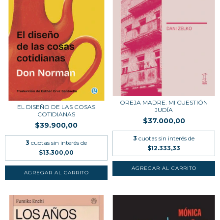
OREJA MADRE. MI CUESTIÓN
EL DISEÑO DE LAS COSAS
JUDÍA
COTIDIANAS
$37.000,00
$39.900,00
3
cuotas sin interés de
3
cuotas sin interés de
$12.333,33
$13.300,00