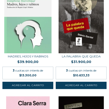
MADRES, HIJOS Y RABINOS
LA PALABRA QUE QUEDA
$39.900,00
$31.900,00
3
cuotas sin interés de
3
cuotas sin interés de
$13.300,00
$10.633,33