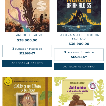
EL ÁRBOL DE SALIVA
LA OTRA ISLA DEL DOCTOR
MOREAU
$38.900,00
$38.900,00
3
cuotas sin interés de
3
cuotas sin interés de
$12.966,67
$12.966,67