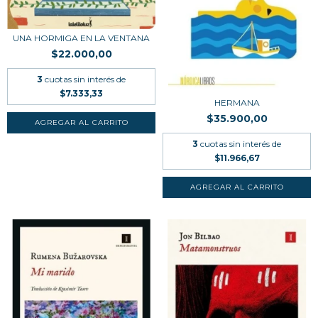
UNA HORMIGA EN LA VENTANA
$22.000,00
3
cuotas sin interés de
$7.333,33
HERMANA
$35.900,00
3
cuotas sin interés de
$11.966,67