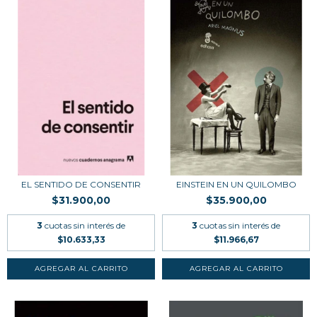
EL SENTIDO DE CONSENTIR
EINSTEIN EN UN QUILOMBO
$31.900,00
$35.900,00
3
cuotas sin interés de
3
cuotas sin interés de
$10.633,33
$11.966,67