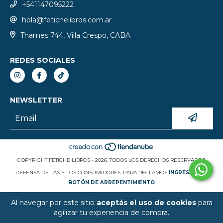
+541147095222
hola@fetichelibros.com.ar
Thames 744, Villa Crespo, CABA
REDES SOCIALES
NEWSLETTER
COPYRIGHT FETICHE LIBROS - 2026. TODOS LOS DERECHOS RESERVADOS.
DEFENSA DE LAS Y LOS CONSUMIDORES. PARA RECLAMOS
INGRESÁ ACÁ.
BOTÓN DE ARREPENTIMIENTO
Al navegar por este sitio
aceptás el uso de cookies
para
agilizar tu experiencia de compra.