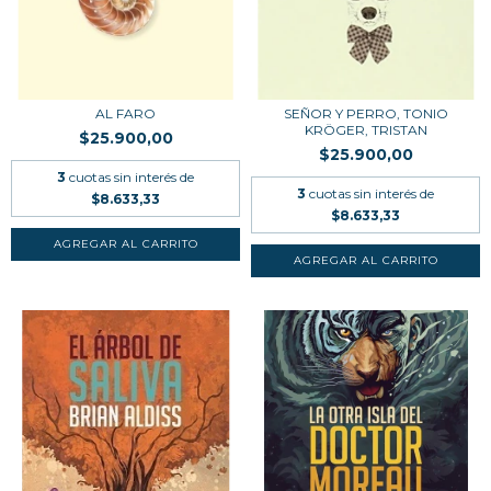
AL FARO
SEÑOR Y PERRO, TONIO
KRÖGER, TRISTAN
$25.900,00
$25.900,00
3
cuotas sin interés de
3
cuotas sin interés de
$8.633,33
$8.633,33