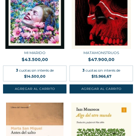
MI MARIDO
MATAMONSTRUOS
$43.500,00
$47.900,00
3
cuotas sin interés de
3
cuotas sin interés de
$14.500,00
$15.966,67