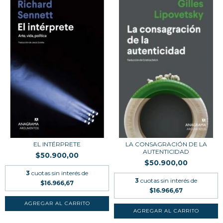
EL INTÉRPRETE
LA CONSAGRACIÓN DE LA
AUTENTICIDAD
$50.900,00
$50.900,00
3
cuotas sin interés de
3
cuotas sin interés de
$16.966,67
$16.966,67