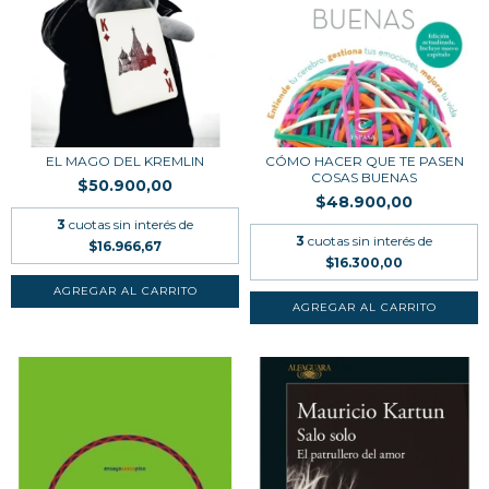
EL MAGO DEL KREMLIN
CÓMO HACER QUE TE PASEN
COSAS BUENAS
$50.900,00
$48.900,00
3
cuotas sin interés de
3
cuotas sin interés de
$16.966,67
$16.300,00