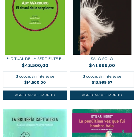
** RITUAL DE LA SERPIENTE EL
SALO SOLO
$43.500,00
$41.999,00
3
cuotas sin interés de
3
cuotas sin interés de
$14.500,00
$13.999,67