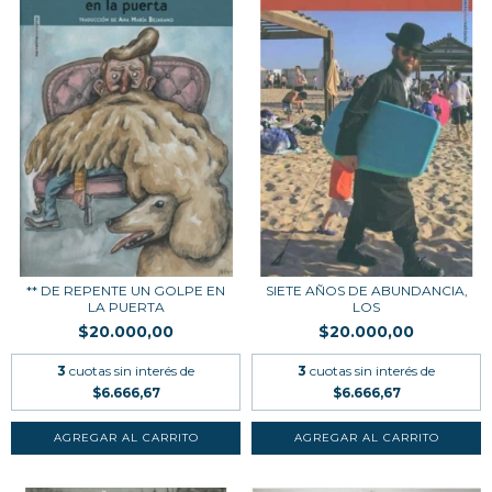
** DE REPENTE UN GOLPE EN
SIETE AÑOS DE ABUNDANCIA,
LA PUERTA
LOS
$20.000,00
$20.000,00
3
cuotas sin interés de
3
cuotas sin interés de
$6.666,67
$6.666,67