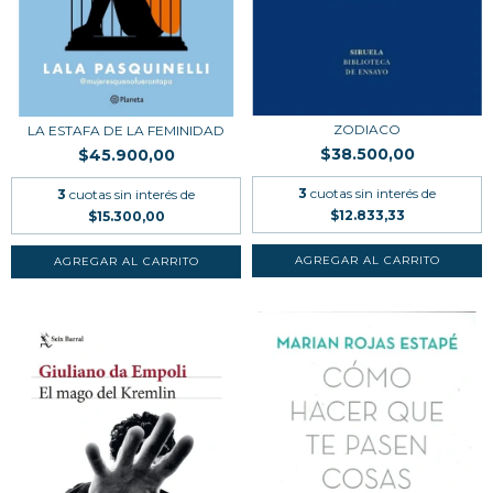
ZODIACO
LA ESTAFA DE LA FEMINIDAD
$38.500,00
$45.900,00
3
cuotas sin interés de
3
cuotas sin interés de
$12.833,33
$15.300,00