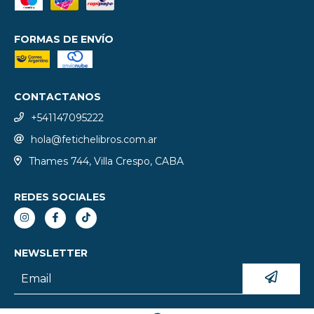
FORMAS DE ENVÍO
CONTACTANOS
+541147095222
hola@fetichelibros.com.ar
Thames 744, Villa Crespo, CABA
REDES SOCIALES
NEWSLETTER