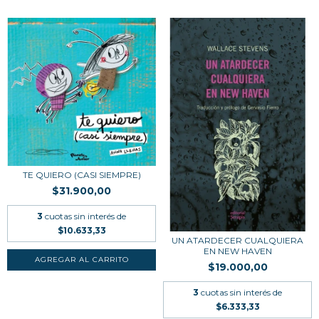
TE QUIERO (CASI SIEMPRE)
$31.900,00
3
cuotas sin interés de
$10.633,33
UN ATARDECER CUALQUIERA
EN NEW HAVEN
$19.000,00
3
cuotas sin interés de
$6.333,33