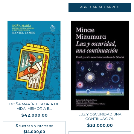
DOÑA MARÍA. HISTORIA DE
VIDA, MEMORIA E...
LUZ Y OSCURIDAD UNA
$42.000,00
CONTINUACION
$33.000,00
3
cuotas sin interés de
$14.000,00