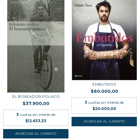
EMBUTIDOS
$60.000,00
EL BOXEADOR POLACO
3
cuotas sin interés de
$37.900,00
$20.000,00
3
cuotas sin interés de
$12.633,33