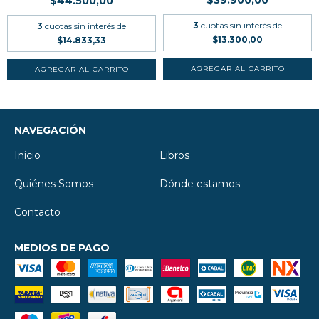
$39.900,00
$44.500,00
3
cuotas sin interés de
3
cuotas sin interés de
$13.300,00
$14.833,33
NAVEGACIÓN
Inicio
Libros
Quiénes Somos
Dónde estamos
Contacto
MEDIOS DE PAGO