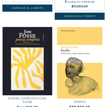
3
cuotas sin interés de
$11.000,00
POESIA COMPLETA II JON
DESFILE
FOSSE