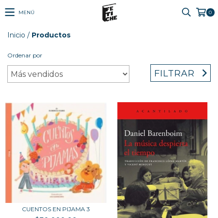
MENÚ
0
Inicio
/
Productos
Ordenar por
FILTRAR
CUENTOS EN PIJAMA 3