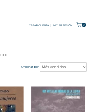
0
CREAR CUENTA
INICIAR SESIÓN
ACTO
Ordenar por