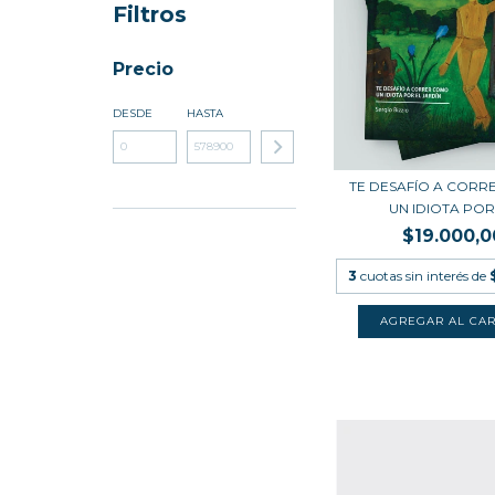
Filtros
Precio
DESDE
HASTA
TE DESAFÍO A COR
UN IDIOTA POR 
$19.000,0
3
cuotas sin interés de