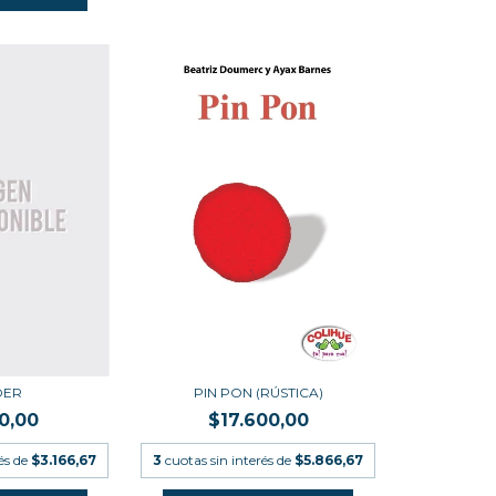
DER
PIN PON (RÚSTICA)
0,00
$17.600,00
és de
$3.166,67
3
cuotas sin interés de
$5.866,67