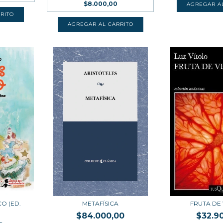
$8.000,00
O (ED.
METAFÍSICA
FRUTA DE
$84.000,00
$32.9