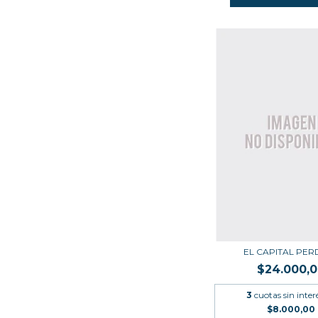
EL CAPITAL PER
$24.000,
3
cuotas sin inter
$8.000,00