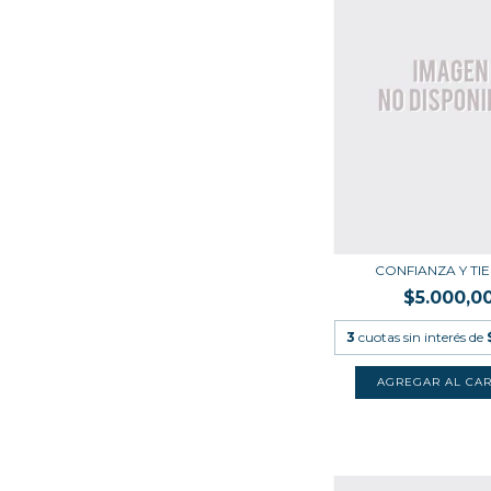
CONFIANZA Y TI
$5.000,0
3
cuotas sin interés de