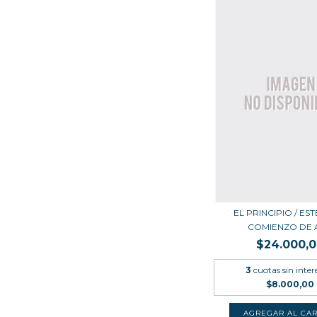
EL PRINCIPIO / EST
COMIENZO DE A
$24.000,
3
cuotas sin inter
$8.000,00