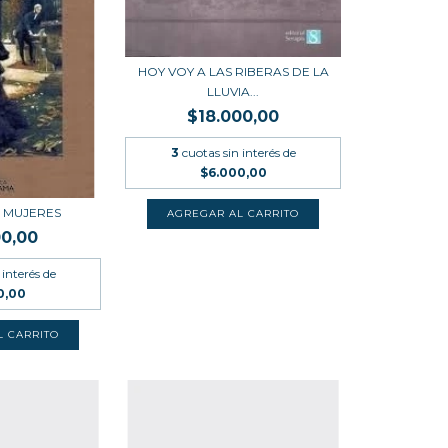
HOY VOY A LAS RIBERAS DE LA
LLUVIA...
$18.000,00
3
cuotas sin interés de
$6.000,00
 MUJERES
00,00
 interés de
0,00