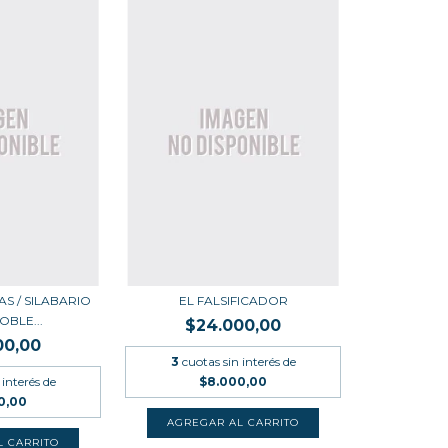
S / SILABARIO
EL FALSIFICADOR
OBLE...
$24.000,00
00,00
3
cuotas sin interés de
 interés de
$8.000,00
0,00