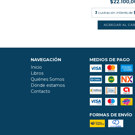
$22.100,0
3
cuotas sin interés de
NAVEGACIÓN
MEDIOS DE PAGO
Inicio
Libros
Quiénes Somos
Dónde estamos
Contacto
FORMAS DE ENVÍO