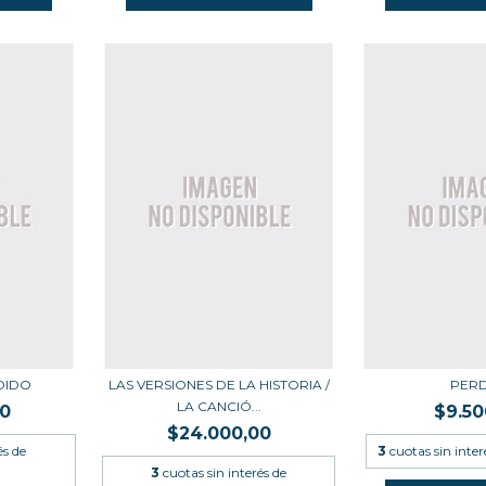
DIDO
LAS VERSIONES DE LA HISTORIA /
PER
LA CANCIÓ...
00
$9.50
$24.000,00
és de
3
cuotas sin inter
3
cuotas sin interés de