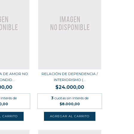
IA DE AMOR NO
RELACIÓN DE DEPENDENCIA /
NDID...
INTERIORISMO (...
00,00
$24.000,00
 interés de
3
cuotas sin interés de
0,00
$8.000,00