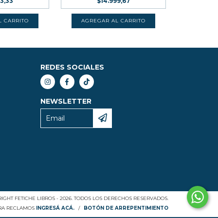
33,33
$14.999,67
REDES SOCIALES
NEWSLETTER
IGHT FETICHE LIBROS - 2026. TODOS LOS DERECHOS RESERVADOS.
ARA RECLAMOS
INGRESÁ ACÁ.
/
BOTÓN DE ARREPENTIMIENTO