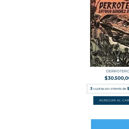
DERROTER
$30.500,0
3
cuotas sin interés de
$