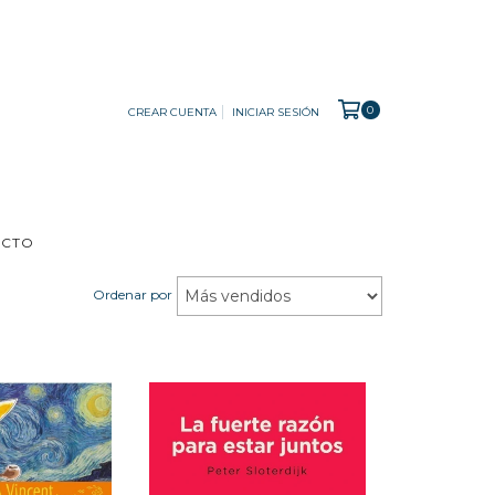
0
CREAR CUENTA
INICIAR SESIÓN
ACTO
Ordenar por