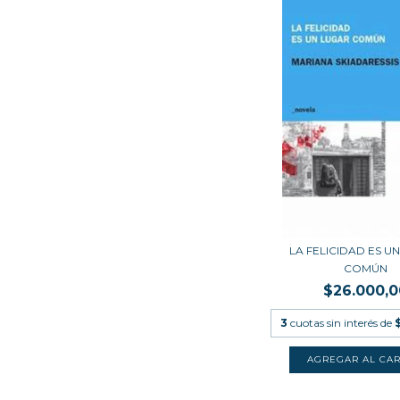
LA FELICIDAD ES U
COMÚN
$26.000,0
3
cuotas sin interés de