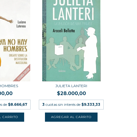
 HOMBRES
JULIETA LANTERI
00,00
$28.000,00
és de
$8.666,67
3
cuotas sin interés de
$9.333,33