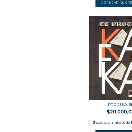
PROCESO, E
$20.000,0
3
cuotas sin interés de