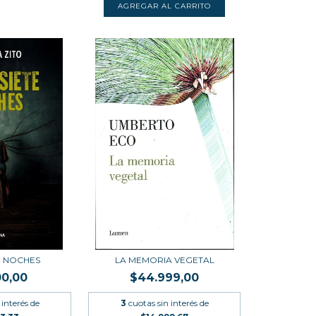
TE NOCHES
LA MEMORIA VEGETAL
00,00
$44.999,00
 interés de
3
cuotas sin interés de