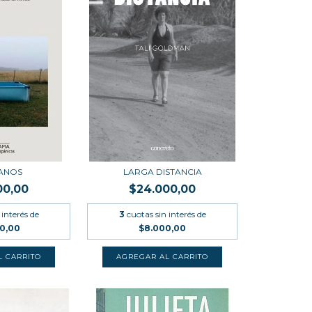
LANOS
LARGA DISTANCIA
00,00
$24.000,00
 interés de
3
cuotas sin interés de
00,00
$8.000,00