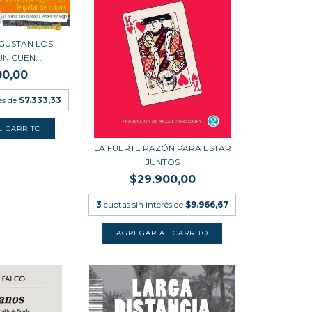
 GUSTAN LOS
N CUEN...
00,00
és de
$7.333,33
LA FUERTE RAZÓN PARA ESTAR
JUNTOS
$29.900,00
3
cuotas sin interés de
$9.966,67