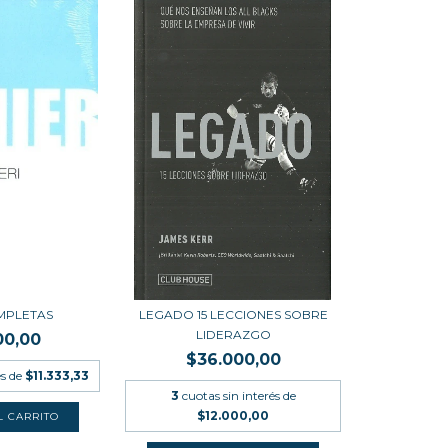
MPLETAS
LEGADO 15 LECCIONES SOBRE
LIDERAZGO
00,00
$36.000,00
és de
$11.333,33
3
cuotas sin interés de
$12.000,00