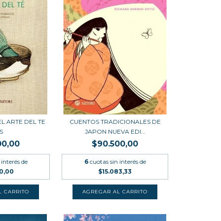
L ARTE DEL TE
CUENTOS TRADICIONALES DE
S
JAPON NUEVA EDI...
00,00
$90.500,00
 interés de
6
cuotas sin interés de
50,00
$15.083,33