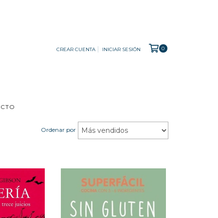
0
CREAR CUENTA
INICIAR SESIÓN
ACTO
Ordenar por