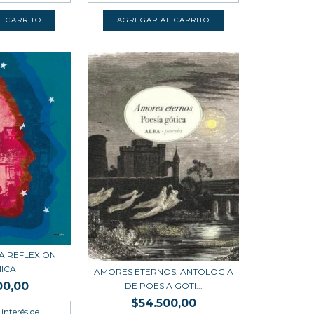
LA REFLEXION
ICA
AMORES ETERNOS. ANTOLOGIA
00,00
DE POESIA GOTI...
$54.500,00
 interés de