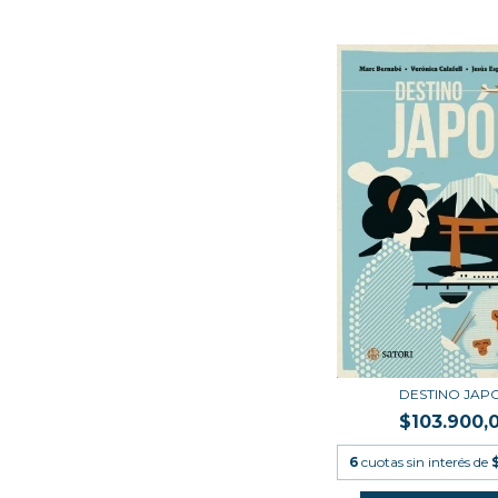
DESTINO JAP
$103.900,
6
cuotas sin interés de