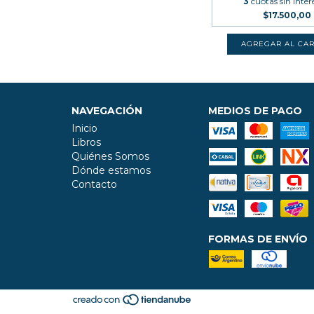
3
cuotas sin inter
$17.500,00
NAVEGACIÓN
MEDIOS DE PAGO
Inicio
Libros
Quiénes Somos
Dónde estamos
Contacto
FORMAS DE ENVÍO