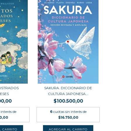
LUSTRADOS
SAKURA. DICCIONARIO DE
ESES
CULTURA JAPONESA...
00,00
$100.500,00
 interés de
6
cuotas sin interés de
50,00
$16.750,00