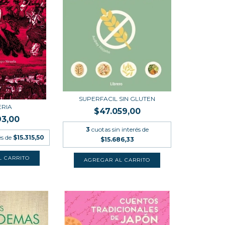
SUPERFACIL SIN GLUTEN
ERIA
$47.059,00
93,00
3
cuotas sin interés de
és de
$15.315,50
$15.686,33