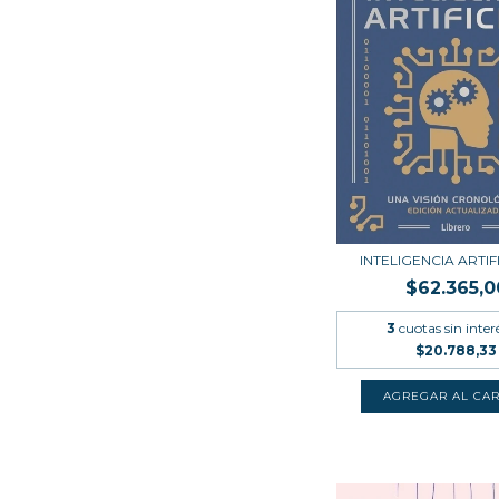
INTELIGENCIA ARTIF
$62.365,0
3
cuotas sin inter
$20.788,33