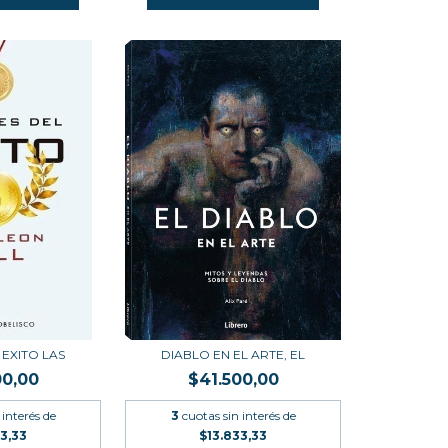
 EXITO LAS
DIABLO EN EL ARTE, EL
00,00
$41.500,00
 interés de
3
cuotas sin interés de
33,33
$13.833,33